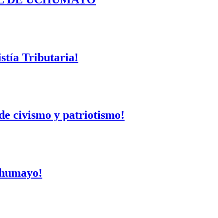
tía Tributaria!
de civismo y patriotismo!
Uchumayo!