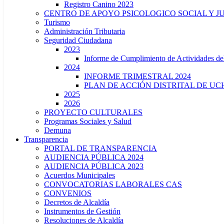
Registro Canino 2023
CENTRO DE APOYO PSICOLOGICO SOCIAL Y J
Turismo
Administración Tributaria
Seguridad Ciudadana
2023
Informe de Cumplimiento de Actividade
2024
INFORME TRIMESTRAL 2024
PLAN DE ACCIÓN DISTRITAL DE UCH
2025
2026
PROYECTO CULTURALES
Programas Sociales y Salud
Demuna
Transparencia
PORTAL DE TRANSPARENCIA
AUDIENCIA PÚBLICA 2024
AUDIENCIA PÚBLICA 2023
Acuerdos Municipales
CONVOCATORIAS LABORALES CAS
CONVENIOS
Decretos de Alcaldía
Instrumentos de Gestión
Resoluciones de Alcaldía