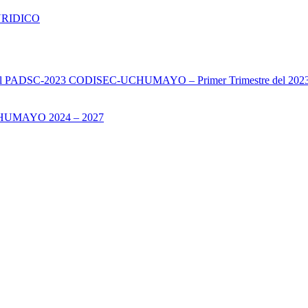
URIDICO
s del PADSC-2023 CODISEC-UCHUMAYO – Primer Trimestre del 202
UMAYO 2024 – 2027