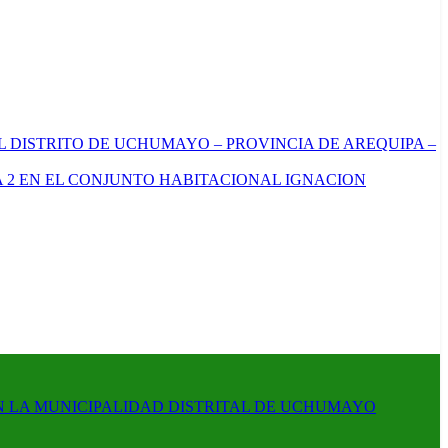
L DISTRITO DE UCHUMAYO – PROVINCIA DE AREQUIPA –
 2 EN EL CONJUNTO HABITACIONAL IGNACION
N LA MUNICIPALIDAD DISTRITAL DE UCHUMAYO