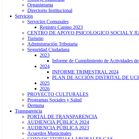
Organigrama
Directorio Institucional
Servicios
Servicios Comunales
Registro Canino 2023
CENTRO DE APOYO PSICOLOGICO SOCIAL Y J
Turismo
Administración Tributaria
Seguridad Ciudadana
2023
Informe de Cumplimiento de Actividade
2024
INFORME TRIMESTRAL 2024
PLAN DE ACCIÓN DISTRITAL DE UCH
2025
2026
PROYECTO CULTURALES
Programas Sociales y Salud
Demuna
Transparencia
PORTAL DE TRANSPARENCIA
AUDIENCIA PÚBLICA 2024
AUDIENCIA PÚBLICA 2023
Acuerdos Municipales
CONVOCATORIAS LABORALES CAS