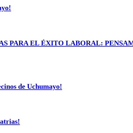
ayo!
AS PARA EL ÉXITO LABORAL: PENSAM
vecinos de Uchumayo!
atrias!