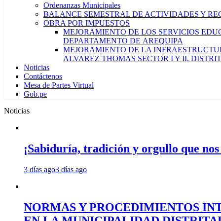
Ordenanzas Municipales
BALANCE SEMESTRAL DE ACTIVIDADES Y RE
OBRA POR IMPUESTOS
MEJORAMIENTO DE LOS SERVICIOS EDUCA
DEPARTAMENTO DE AREQUIPA
MEJORAMIENTO DE LA INFRAESTRUCTUR
ALVAREZ THOMAS SECTOR I Y II, DISTR
Noticias
Contáctenos
Mesa de Partes Virtual
Gob.pe
Noticias
¡Sabiduría, tradición y orgullo que nos
3 días ago
3 días ago
NORMAS Y PROCEDIMIENTOS INT
EN LA MUNICIPALIDAD DISTRIT