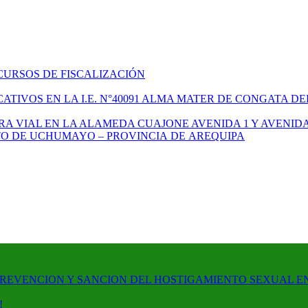
CURSOS DE FISCALIZACIÓN
TIVOS EN LA I.E. N°40091 ALMA MATER DE CONGATA DE
A VIAL EN LA ALAMEDA CUAJONE AVENIDA 1 Y AVENIDA
ITO DE UCHUMAYO – PROVINCIA DE AREQUIPA
PREVENCION Y SANCION DEL HOSTIGAMIENTO SEXUAL E
!