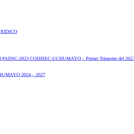
URIDICO
s del PADSC-2023 CODISEC-UCHUMAYO – Primer Trimestre del 202
UMAYO 2024 – 2027