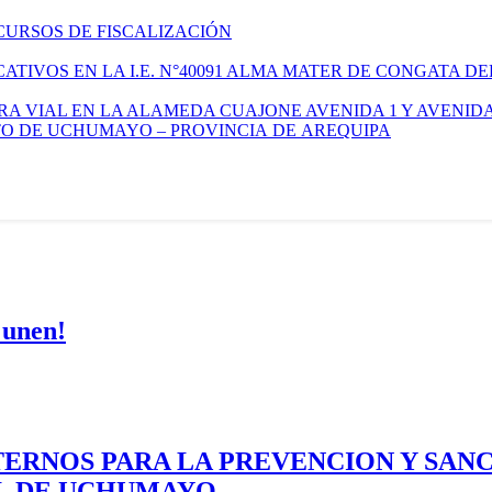
CURSOS DE FISCALIZACIÓN
TIVOS EN LA I.E. N°40091 ALMA MATER DE CONGATA DE
A VIAL EN LA ALAMEDA CUAJONE AVENIDA 1 Y AVENIDA
ITO DE UCHUMAYO – PROVINCIA DE AREQUIPA
 unen!
ERNOS PARA LA PREVENCION Y SAN
AL DE UCHUMAYO