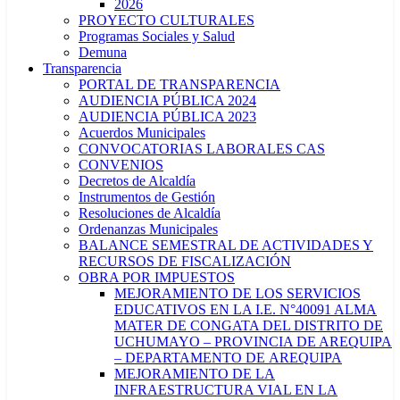
2026
PROYECTO CULTURALES
Programas Sociales y Salud
Demuna
Transparencia
PORTAL DE TRANSPARENCIA
AUDIENCIA PÚBLICA 2024
AUDIENCIA PÚBLICA 2023
Acuerdos Municipales
CONVOCATORIAS LABORALES CAS
CONVENIOS
Decretos de Alcaldía
Instrumentos de Gestión
Resoluciones de Alcaldía
Ordenanzas Municipales
BALANCE SEMESTRAL DE ACTIVIDADES Y
RECURSOS DE FISCALIZACIÓN
OBRA POR IMPUESTOS
MEJORAMIENTO DE LOS SERVICIOS
EDUCATIVOS EN LA I.E. N°40091 ALMA
MATER DE CONGATA DEL DISTRITO DE
UCHUMAYO – PROVINCIA DE AREQUIPA
– DEPARTAMENTO DE AREQUIPA
MEJORAMIENTO DE LA
INFRAESTRUCTURA VIAL EN LA