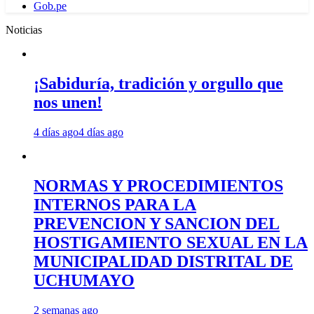
Gob.pe
Noticias
¡Sabiduría, tradición y orgullo que
nos unen!
4 días ago
4 días ago
NORMAS Y PROCEDIMIENTOS
INTERNOS PARA LA
PREVENCION Y SANCION DEL
HOSTIGAMIENTO SEXUAL EN LA
MUNICIPALIDAD DISTRITAL DE
UCHUMAYO
2 semanas ago