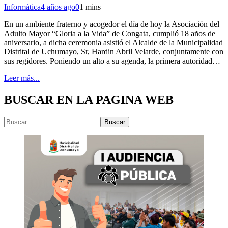
Informática
4 años ago
0
1 mins
En un ambiente fraterno y acogedor el día de hoy la Asociación del
Adulto Mayor “Gloria a la Vida” de Congata, cumplió 18 años de
aniversario, a dicha ceremonia asistió el Alcalde de la Municipalidad
Distrital de Uchumayo, Sr, Hardin Abril Velarde, conjuntamente con
sus regidores. Poniendo un alto a su agenda, la primera autoridad…
Leer más...
BUSCAR EN LA PAGINA WEB
Buscar: