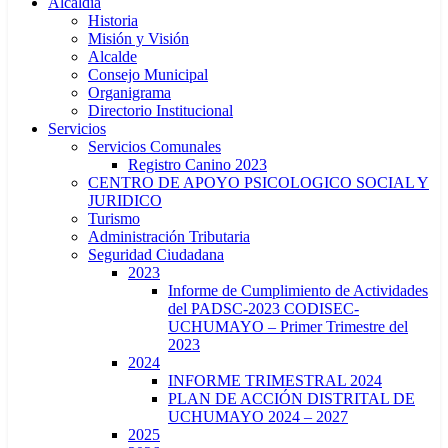
Alcaldía
Historia
Misión y Visión
Alcalde
Consejo Municipal
Organigrama
Directorio Institucional
Servicios
Servicios Comunales
Registro Canino 2023
CENTRO DE APOYO PSICOLOGICO SOCIAL Y
JURIDICO
Turismo
Administración Tributaria
Seguridad Ciudadana
2023
Informe de Cumplimiento de Actividades
del PADSC-2023 CODISEC-
UCHUMAYO – Primer Trimestre del
2023
2024
INFORME TRIMESTRAL 2024
PLAN DE ACCIÓN DISTRITAL DE
UCHUMAYO 2024 – 2027
2025