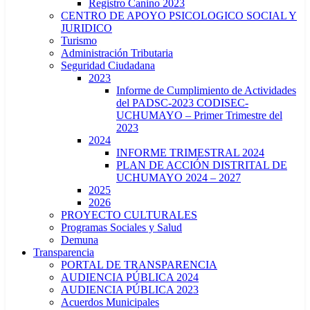
Registro Canino 2023
CENTRO DE APOYO PSICOLOGICO SOCIAL Y
JURIDICO
Turismo
Administración Tributaria
Seguridad Ciudadana
2023
Informe de Cumplimiento de Actividades
del PADSC-2023 CODISEC-
UCHUMAYO – Primer Trimestre del
2023
2024
INFORME TRIMESTRAL 2024
PLAN DE ACCIÓN DISTRITAL DE
UCHUMAYO 2024 – 2027
2025
2026
PROYECTO CULTURALES
Programas Sociales y Salud
Demuna
Transparencia
PORTAL DE TRANSPARENCIA
AUDIENCIA PÚBLICA 2024
AUDIENCIA PÚBLICA 2023
Acuerdos Municipales