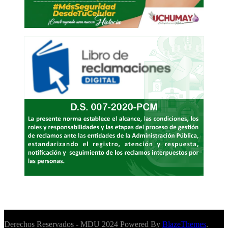
Derechos Reservados - MDU 2024 Powered By
BlazeThemes
.