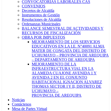
CONVOCATORIAS LABORALES CAS
CONVENIOS
Decretos de Alcaldía
Instrumentos de Gestión
Resoluciones de Alcaldía
Ordenanzas Municipales
BALANCE SEMESTRAL DE ACTIVIDADES Y
RECURSOS DE FISCALIZACIÓN
OBRA POR IMPUESTOS
MEJORAMIENTO DE LOS SERVICIOS
EDUCATIVOS EN LA I.E. N°40091 ALMA
MATER DE CONGATA DEL DISTRITO DE
UCHUMAYO – PROVINCIA DE AREQUIPA
– DEPARTAMENTO DE AREQUIPA
MEJORAMIENTO DE LA
INFRAESTRUCTURA VIAL EN LA
ALAMEDA CUAJONE AVENIDA 1 Y
AVENIDA 2 EN EL CONJUNTO
HABITACIONAL IGNACION ALVAREZ
THOMAS SECTOR I Y II, DISTRITO DE
UCHUMAYO –
PROVINCIA DE AREQUIPA
Noticias
Contáctenos
Mesa de Partes Virtual