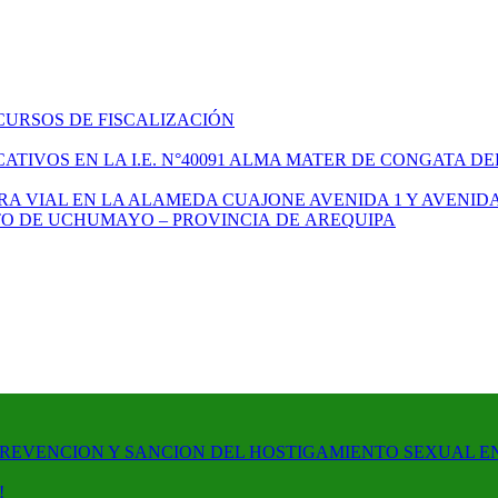
CURSOS DE FISCALIZACIÓN
TIVOS EN LA I.E. N°40091 ALMA MATER DE CONGATA DE
A VIAL EN LA ALAMEDA CUAJONE AVENIDA 1 Y AVENIDA
ITO DE UCHUMAYO – PROVINCIA DE AREQUIPA
PREVENCION Y SANCION DEL HOSTIGAMIENTO SEXUAL E
!