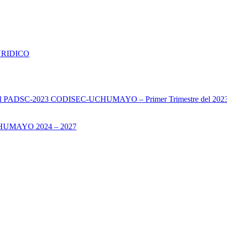
URIDICO
s del PADSC-2023 CODISEC-UCHUMAYO – Primer Trimestre del 202
UMAYO 2024 – 2027