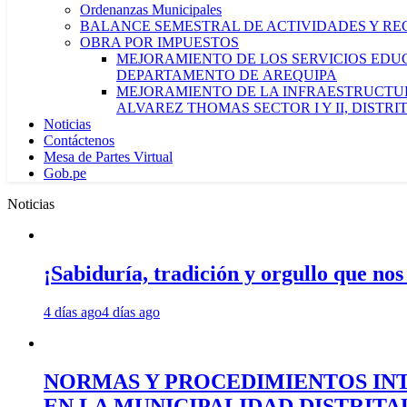
Ordenanzas Municipales
BALANCE SEMESTRAL DE ACTIVIDADES Y RE
OBRA POR IMPUESTOS
MEJORAMIENTO DE LOS SERVICIOS EDUCA
DEPARTAMENTO DE AREQUIPA
MEJORAMIENTO DE LA INFRAESTRUCTUR
ALVAREZ THOMAS SECTOR I Y II, DISTR
Noticias
Contáctenos
Mesa de Partes Virtual
Gob.pe
Noticias
¡Sabiduría, tradición y orgullo que nos
4 días ago
4 días ago
NORMAS Y PROCEDIMIENTOS INT
EN LA MUNICIPALIDAD DISTRIT