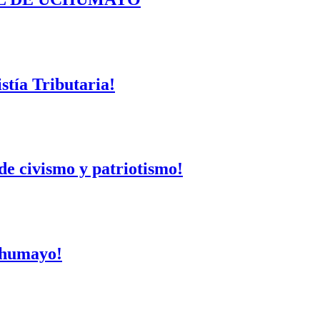
tía Tributaria!
de civismo y patriotismo!
Uchumayo!