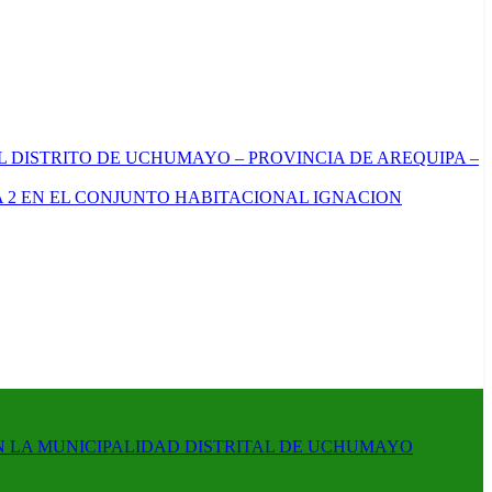
L DISTRITO DE UCHUMAYO – PROVINCIA DE AREQUIPA –
 2 EN EL CONJUNTO HABITACIONAL IGNACION
N LA MUNICIPALIDAD DISTRITAL DE UCHUMAYO