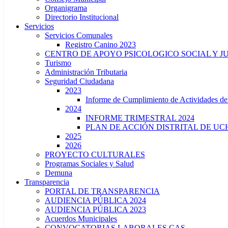
Organigrama
Directorio Institucional
Servicios
Servicios Comunales
Registro Canino 2023
CENTRO DE APOYO PSICOLOGICO SOCIAL Y J
Turismo
Administración Tributaria
Seguridad Ciudadana
2023
Informe de Cumplimiento de Actividade
2024
INFORME TRIMESTRAL 2024
PLAN DE ACCIÓN DISTRITAL DE UCH
2025
2026
PROYECTO CULTURALES
Programas Sociales y Salud
Demuna
Transparencia
PORTAL DE TRANSPARENCIA
AUDIENCIA PÚBLICA 2024
AUDIENCIA PÚBLICA 2023
Acuerdos Municipales
CONVOCATORIAS LABORALES CAS