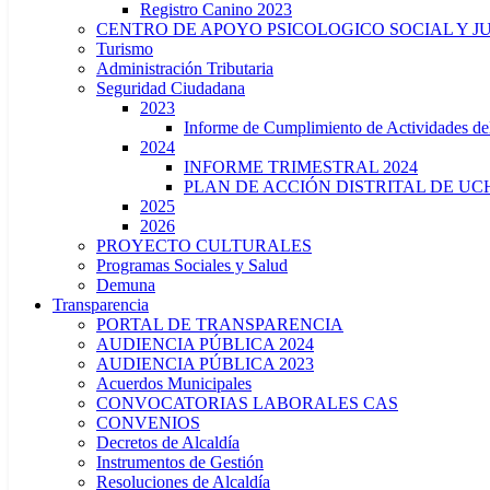
Registro Canino 2023
CENTRO DE APOYO PSICOLOGICO SOCIAL Y J
Turismo
Administración Tributaria
Seguridad Ciudadana
2023
Informe de Cumplimiento de Actividade
2024
INFORME TRIMESTRAL 2024
PLAN DE ACCIÓN DISTRITAL DE UCH
2025
2026
PROYECTO CULTURALES
Programas Sociales y Salud
Demuna
Transparencia
PORTAL DE TRANSPARENCIA
AUDIENCIA PÚBLICA 2024
AUDIENCIA PÚBLICA 2023
Acuerdos Municipales
CONVOCATORIAS LABORALES CAS
CONVENIOS
Decretos de Alcaldía
Instrumentos de Gestión
Resoluciones de Alcaldía