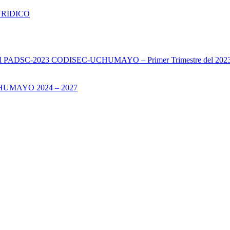
URIDICO
s del PADSC-2023 CODISEC-UCHUMAYO – Primer Trimestre del 202
UMAYO 2024 – 2027