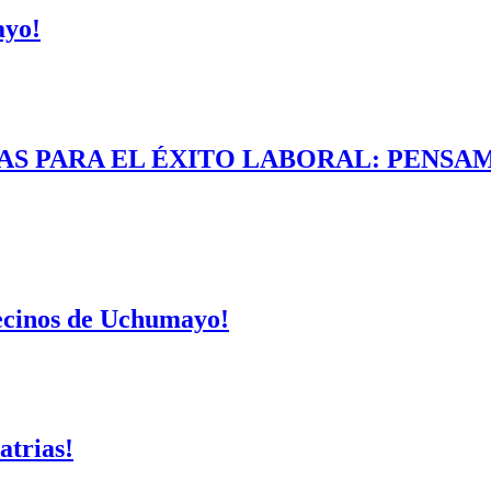
ayo!
AS PARA EL ÉXITO LABORAL: PENSAM
vecinos de Uchumayo!
atrias!