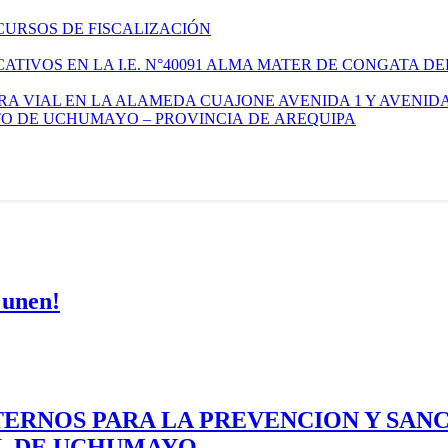
CURSOS DE FISCALIZACIÓN
TIVOS EN LA I.E. N°40091 ALMA MATER DE CONGATA DE
A VIAL EN LA ALAMEDA CUAJONE AVENIDA 1 Y AVENIDA
ITO DE UCHUMAYO – PROVINCIA DE AREQUIPA
 unen!
ERNOS PARA LA PREVENCION Y SAN
AL DE UCHUMAYO