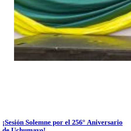
¡Sesión Solemne por el 256° Aniversario
de Uchumayo!