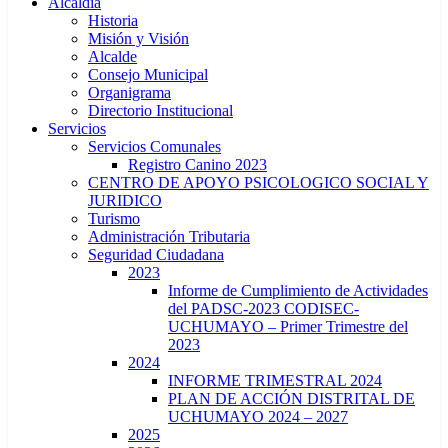
Alcaldía
Historia
Misión y Visión
Alcalde
Consejo Municipal
Organigrama
Directorio Institucional
Servicios
Servicios Comunales
Registro Canino 2023
CENTRO DE APOYO PSICOLOGICO SOCIAL Y
JURIDICO
Turismo
Administración Tributaria
Seguridad Ciudadana
2023
Informe de Cumplimiento de Actividades
del PADSC-2023 CODISEC-
UCHUMAYO – Primer Trimestre del
2023
2024
INFORME TRIMESTRAL 2024
PLAN DE ACCIÓN DISTRITAL DE
UCHUMAYO 2024 – 2027
2025