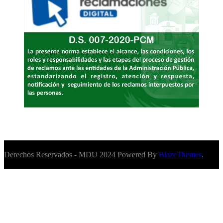
Derechos Reservados - MDU 2024 Powered By
BlazeThemes
.