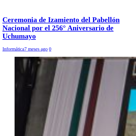
Ceremonia de Izamiento del Pabellón
Nacional por el 256° Aniversario de
Uchumayo
Informática
7 meses ago
0