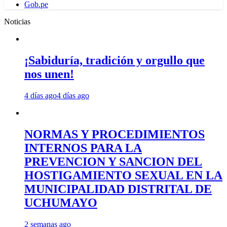
Gob.pe
Noticias
¡Sabiduría, tradición y orgullo que
nos unen!
4 días ago
4 días ago
NORMAS Y PROCEDIMIENTOS
INTERNOS PARA LA
PREVENCION Y SANCION DEL
HOSTIGAMIENTO SEXUAL EN LA
MUNICIPALIDAD DISTRITAL DE
UCHUMAYO
2 semanas ago