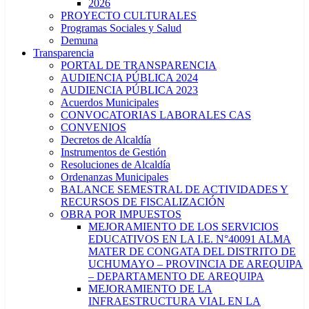
2026
PROYECTO CULTURALES
Programas Sociales y Salud
Demuna
Transparencia
PORTAL DE TRANSPARENCIA
AUDIENCIA PÚBLICA 2024
AUDIENCIA PÚBLICA 2023
Acuerdos Municipales
CONVOCATORIAS LABORALES CAS
CONVENIOS
Decretos de Alcaldía
Instrumentos de Gestión
Resoluciones de Alcaldía
Ordenanzas Municipales
BALANCE SEMESTRAL DE ACTIVIDADES Y
RECURSOS DE FISCALIZACIÓN
OBRA POR IMPUESTOS
MEJORAMIENTO DE LOS SERVICIOS
EDUCATIVOS EN LA I.E. N°40091 ALMA
MATER DE CONGATA DEL DISTRITO DE
UCHUMAYO – PROVINCIA DE AREQUIPA
– DEPARTAMENTO DE AREQUIPA
MEJORAMIENTO DE LA
INFRAESTRUCTURA VIAL EN LA