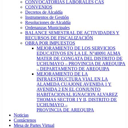
CONVOCATORIAS LABORALES CAS
CONVENIOS
Decretos de Alcaldía
Instrumentos de Gestión
Resoluciones de Alcaldía
Ordenanzas Municipales
BALANCE SEMESTRAL DE ACTIVIDADES Y
RECURSOS DE FISCALIZACIÓN
OBRA POR IMPUESTOS
MEJORAMIENTO DE LOS SERVICIOS
EDUCATIVOS EN LA I.E. N°40091 ALMA
MATER DE CONGATA DEL DISTRITO DE
UCHUMAYO – PROVINCIA DE AREQUIPA
– DEPARTAMENTO DE AREQUIPA
MEJORAMIENTO DE LA
INFRAESTRUCTURA VIAL EN LA
ALAMEDA CUAJONE AVENIDA 1 Y
AVENIDA 2 EN EL CONJUNTO
HABITACIONAL IGNACION ALVAREZ
THOMAS SECTOR I Y II, DISTRITO DE
UCHUMAYO –
PROVINCIA DE AREQUIPA
Noticias
Contáctenos
Mesa de Partes Virtual