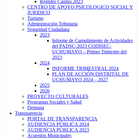
Registro Canino 2023
CENTRO DE APOYO PSICOLOGICO SOCIAL Y
JURIDICO
Turismo
Administración Tributaria
Seguridad Ciudadana
2023
Informe de Cumplimiento de Actividades
del PADSC-2023 CODISEC-
UCHUMAYO – Primer Trimestre del
2023
2024
INFORME TRIMESTRAL 2024
PLAN DE ACCIÓN DISTRITAL DE
UCHUMAYO 2024 – 2027
2025
2026
PROYECTO CULTURALES
Programas Sociales y Salud
Demuna
Transparencia
PORTAL DE TRANSPARENCIA
AUDIENCIA PÚBLICA 2024
AUDIENCIA PÚBLICA 2023
Acuerdos Municipales