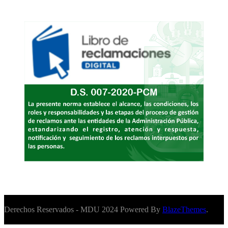
Derechos Reservados - MDU 2024 Powered By
BlazeThemes
.