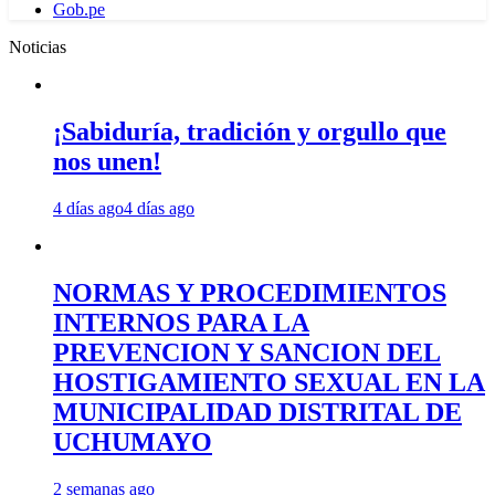
Gob.pe
Noticias
¡Sabiduría, tradición y orgullo que
nos unen!
4 días ago
4 días ago
NORMAS Y PROCEDIMIENTOS
INTERNOS PARA LA
PREVENCION Y SANCION DEL
HOSTIGAMIENTO SEXUAL EN LA
MUNICIPALIDAD DISTRITAL DE
UCHUMAYO
2 semanas ago