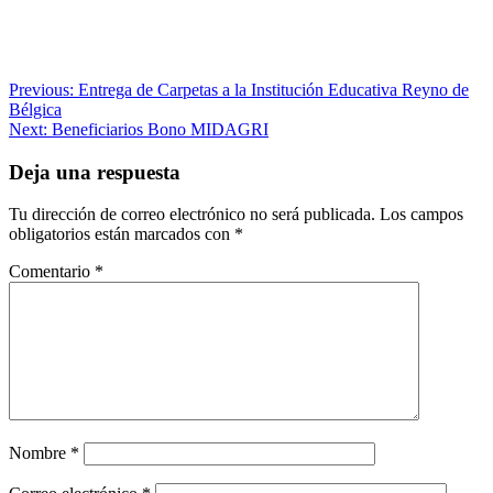
Navegación
Previous:
Entrega de Carpetas a la Institución Educativa Reyno de
Bélgica
de
Next:
Beneficiarios Bono MIDAGRI
entradas
Deja una respuesta
Tu dirección de correo electrónico no será publicada.
Los campos
obligatorios están marcados con
*
Comentario
*
Nombre
*