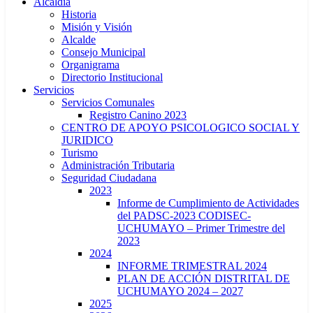
Alcaldía
Historia
Misión y Visión
Alcalde
Consejo Municipal
Organigrama
Directorio Institucional
Servicios
Servicios Comunales
Registro Canino 2023
CENTRO DE APOYO PSICOLOGICO SOCIAL Y
JURIDICO
Turismo
Administración Tributaria
Seguridad Ciudadana
2023
Informe de Cumplimiento de Actividades
del PADSC-2023 CODISEC-
UCHUMAYO – Primer Trimestre del
2023
2024
INFORME TRIMESTRAL 2024
PLAN DE ACCIÓN DISTRITAL DE
UCHUMAYO 2024 – 2027
2025