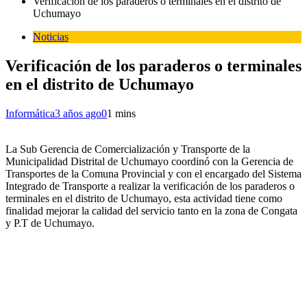
Verificación de los paraderos o terminales en el distrito de
Uchumayo
Noticias
Verificación de los paraderos o terminales
en el distrito de Uchumayo
Informática
3 años ago
0
1 mins
La Sub Gerencia de Comercialización y Transporte de la
Municipalidad Distrital de Uchumayo coordinó con la Gerencia de
Transportes de la Comuna Provincial y con el encargado del Sistema
Integrado de Transporte a realizar la verificación de los paraderos o
terminales en el distrito de Uchumayo, esta actividad tiene como
finalidad mejorar la calidad del servicio tanto en la zona de Congata
y P.T de Uchumayo.