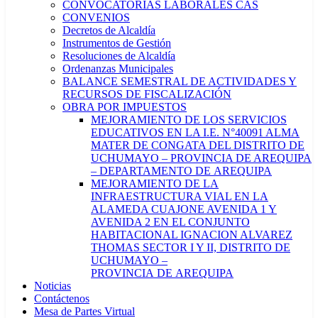
CONVOCATORIAS LABORALES CAS
CONVENIOS
Decretos de Alcaldía
Instrumentos de Gestión
Resoluciones de Alcaldía
Ordenanzas Municipales
BALANCE SEMESTRAL DE ACTIVIDADES Y
RECURSOS DE FISCALIZACIÓN
OBRA POR IMPUESTOS
MEJORAMIENTO DE LOS SERVICIOS
EDUCATIVOS EN LA I.E. N°40091 ALMA
MATER DE CONGATA DEL DISTRITO DE
UCHUMAYO – PROVINCIA DE AREQUIPA
– DEPARTAMENTO DE AREQUIPA
MEJORAMIENTO DE LA
INFRAESTRUCTURA VIAL EN LA
ALAMEDA CUAJONE AVENIDA 1 Y
AVENIDA 2 EN EL CONJUNTO
HABITACIONAL IGNACION ALVAREZ
THOMAS SECTOR I Y II, DISTRITO DE
UCHUMAYO –
PROVINCIA DE AREQUIPA
Noticias
Contáctenos
Mesa de Partes Virtual