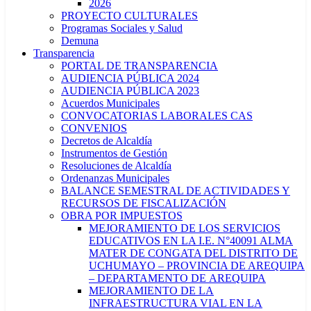
2026
PROYECTO CULTURALES
Programas Sociales y Salud
Demuna
Transparencia
PORTAL DE TRANSPARENCIA
AUDIENCIA PÚBLICA 2024
AUDIENCIA PÚBLICA 2023
Acuerdos Municipales
CONVOCATORIAS LABORALES CAS
CONVENIOS
Decretos de Alcaldía
Instrumentos de Gestión
Resoluciones de Alcaldía
Ordenanzas Municipales
BALANCE SEMESTRAL DE ACTIVIDADES Y
RECURSOS DE FISCALIZACIÓN
OBRA POR IMPUESTOS
MEJORAMIENTO DE LOS SERVICIOS
EDUCATIVOS EN LA I.E. N°40091 ALMA
MATER DE CONGATA DEL DISTRITO DE
UCHUMAYO – PROVINCIA DE AREQUIPA
– DEPARTAMENTO DE AREQUIPA
MEJORAMIENTO DE LA
INFRAESTRUCTURA VIAL EN LA