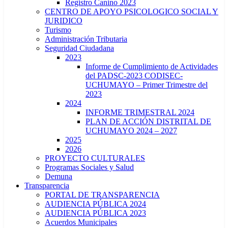
Registro Canino 2023
CENTRO DE APOYO PSICOLOGICO SOCIAL Y
JURIDICO
Turismo
Administración Tributaria
Seguridad Ciudadana
2023
Informe de Cumplimiento de Actividades
del PADSC-2023 CODISEC-
UCHUMAYO – Primer Trimestre del
2023
2024
INFORME TRIMESTRAL 2024
PLAN DE ACCIÓN DISTRITAL DE
UCHUMAYO 2024 – 2027
2025
2026
PROYECTO CULTURALES
Programas Sociales y Salud
Demuna
Transparencia
PORTAL DE TRANSPARENCIA
AUDIENCIA PÚBLICA 2024
AUDIENCIA PÚBLICA 2023
Acuerdos Municipales