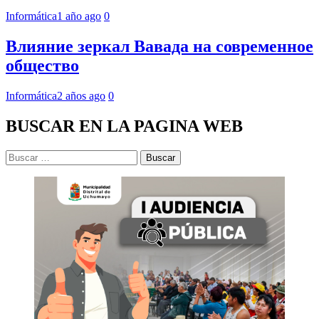
Informática
1 año ago
0
Влияние зеркал Вавада на современное
общество
Informática
2 años ago
0
BUSCAR EN LA PAGINA WEB
Buscar: