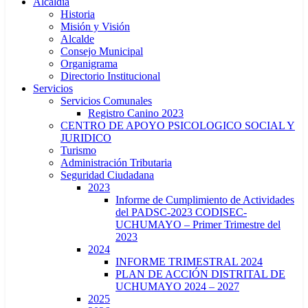
Alcaldía
Historia
Misión y Visión
Alcalde
Consejo Municipal
Organigrama
Directorio Institucional
Servicios
Servicios Comunales
Registro Canino 2023
CENTRO DE APOYO PSICOLOGICO SOCIAL Y
JURIDICO
Turismo
Administración Tributaria
Seguridad Ciudadana
2023
Informe de Cumplimiento de Actividades
del PADSC-2023 CODISEC-
UCHUMAYO – Primer Trimestre del
2023
2024
INFORME TRIMESTRAL 2024
PLAN DE ACCIÓN DISTRITAL DE
UCHUMAYO 2024 – 2027
2025