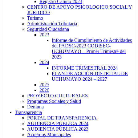
Registro Canino 2023
CENTRO DE APOYO PSICOLOGICO SOCIAL Y
JURIDICO
Turismo
Administración Tributaria
Seguridad Ciudadana
2023
Informe de Cumplimiento de Actividades
del PADSC-2023 CODISEC-
UCHUMAYO – Primer Trimestre del
2023
2024
INFORME TRIMESTRAL 2024
PLAN DE ACCIÓN DISTRITAL DE
UCHUMAYO 2024 – 2027
2025
2026
PROYECTO CULTURALES
Programas Sociales y Salud
Demuna
Transparencia
PORTAL DE TRANSPARENCIA
AUDIENCIA PÚBLICA 2024
AUDIENCIA PÚBLICA 2023
Acuerdos Municipales