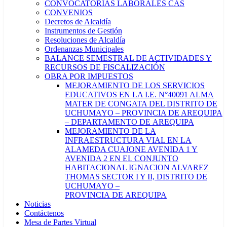
CONVOCATORIAS LABORALES CAS
CONVENIOS
Decretos de Alcaldía
Instrumentos de Gestión
Resoluciones de Alcaldía
Ordenanzas Municipales
BALANCE SEMESTRAL DE ACTIVIDADES Y
RECURSOS DE FISCALIZACIÓN
OBRA POR IMPUESTOS
MEJORAMIENTO DE LOS SERVICIOS
EDUCATIVOS EN LA I.E. N°40091 ALMA
MATER DE CONGATA DEL DISTRITO DE
UCHUMAYO – PROVINCIA DE AREQUIPA
– DEPARTAMENTO DE AREQUIPA
MEJORAMIENTO DE LA
INFRAESTRUCTURA VIAL EN LA
ALAMEDA CUAJONE AVENIDA 1 Y
AVENIDA 2 EN EL CONJUNTO
HABITACIONAL IGNACION ALVAREZ
THOMAS SECTOR I Y II, DISTRITO DE
UCHUMAYO –
PROVINCIA DE AREQUIPA
Noticias
Contáctenos
Mesa de Partes Virtual