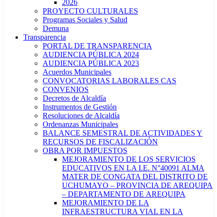
2026
PROYECTO CULTURALES
Programas Sociales y Salud
Demuna
Transparencia
PORTAL DE TRANSPARENCIA
AUDIENCIA PÚBLICA 2024
AUDIENCIA PÚBLICA 2023
Acuerdos Municipales
CONVOCATORIAS LABORALES CAS
CONVENIOS
Decretos de Alcaldía
Instrumentos de Gestión
Resoluciones de Alcaldía
Ordenanzas Municipales
BALANCE SEMESTRAL DE ACTIVIDADES Y
RECURSOS DE FISCALIZACIÓN
OBRA POR IMPUESTOS
MEJORAMIENTO DE LOS SERVICIOS
EDUCATIVOS EN LA I.E. N°40091 ALMA
MATER DE CONGATA DEL DISTRITO DE
UCHUMAYO – PROVINCIA DE AREQUIPA
– DEPARTAMENTO DE AREQUIPA
MEJORAMIENTO DE LA
INFRAESTRUCTURA VIAL EN LA