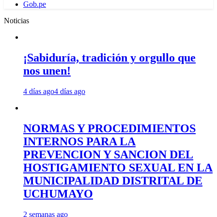
Gob.pe
Noticias
¡Sabiduría, tradición y orgullo que
nos unen!
4 días ago
4 días ago
NORMAS Y PROCEDIMIENTOS
INTERNOS PARA LA
PREVENCION Y SANCION DEL
HOSTIGAMIENTO SEXUAL EN LA
MUNICIPALIDAD DISTRITAL DE
UCHUMAYO
2 semanas ago