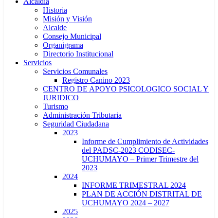
Alcaldía
Historia
Misión y Visión
Alcalde
Consejo Municipal
Organigrama
Directorio Institucional
Servicios
Servicios Comunales
Registro Canino 2023
CENTRO DE APOYO PSICOLOGICO SOCIAL Y
JURIDICO
Turismo
Administración Tributaria
Seguridad Ciudadana
2023
Informe de Cumplimiento de Actividades
del PADSC-2023 CODISEC-
UCHUMAYO – Primer Trimestre del
2023
2024
INFORME TRIMESTRAL 2024
PLAN DE ACCIÓN DISTRITAL DE
UCHUMAYO 2024 – 2027
2025