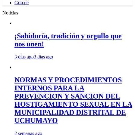
Gob.pe
Noticias
¡Sabiduría, tradición y orgullo que
nos unen!
3 días ago
3 días ago
NORMAS Y PROCEDIMIENTOS
INTERNOS PARA LA
PREVENCION Y SANCION DEL
HOSTIGAMIENTO SEXUAL EN LA
MUNICIPALIDAD DISTRITAL DE
UCHUMAYO
2 semanas ago