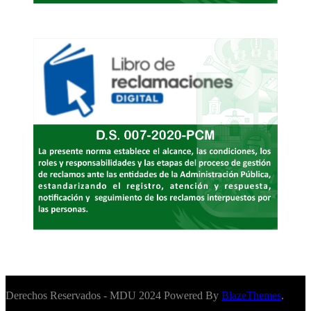
Derechos Reservados - MDU 2024 Powered By
BlazeThemes
.