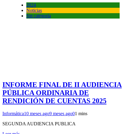
2024
Noticias
Sin categoría
INFORME FINAL DE II AUDIENCIA
PÚBLICA ORDINARIA DE
RENDICIÓN DE CUENTAS 2025
Informática
10 meses ago
9 meses ago
0
1 mins
SEGUNDA AUDIENCIA PUBLICA
Leer más...