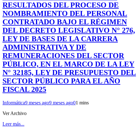
RESULTADOS DEL PROCESO DE
NOMBRAMIENTO DEL PERSONAL
CONTRATADO BAJO EL RÉGIMEN
DEL DECRETO LEGISLATIVO N° 276,
LEY DE BASES DE LA CARRERA
ADMINISTRATIVA Y DE
REMUNERACIONES DEL SECTOR
PÚBLICO, EN EL MARCO DE LA LEY
N° 32185, LEY DE PRESUPUESTO DEL
SECTOR PÚBLICO PARA EL AÑO
FISCAL 2025
Informática
9 meses ago
9 meses ago
0
1 mins
Ver Archivo
Leer más...