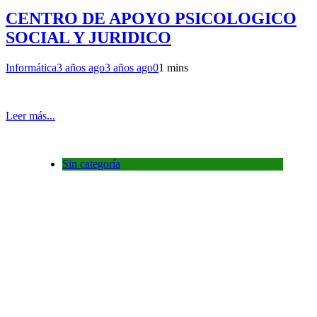
CENTRO DE APOYO PSICOLOGICO
SOCIAL Y JURIDICO
Informática
3 años ago
3 años ago
0
1 mins
Leer más...
Sin categoría