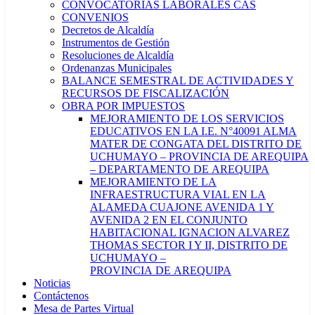
CONVOCATORIAS LABORALES CAS
CONVENIOS
Decretos de Alcaldía
Instrumentos de Gestión
Resoluciones de Alcaldía
Ordenanzas Municipales
BALANCE SEMESTRAL DE ACTIVIDADES Y
RECURSOS DE FISCALIZACIÓN
OBRA POR IMPUESTOS
MEJORAMIENTO DE LOS SERVICIOS
EDUCATIVOS EN LA I.E. N°40091 ALMA
MATER DE CONGATA DEL DISTRITO DE
UCHUMAYO – PROVINCIA DE AREQUIPA
– DEPARTAMENTO DE AREQUIPA
MEJORAMIENTO DE LA
INFRAESTRUCTURA VIAL EN LA
ALAMEDA CUAJONE AVENIDA 1 Y
AVENIDA 2 EN EL CONJUNTO
HABITACIONAL IGNACION ALVAREZ
THOMAS SECTOR I Y II, DISTRITO DE
UCHUMAYO –
PROVINCIA DE AREQUIPA
Noticias
Contáctenos
Mesa de Partes Virtual