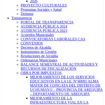
2026
PROYECTO CULTURALES
Programas Sociales y Salud
Demuna
Transparencia
PORTAL DE TRANSPARENCIA
AUDIENCIA PÚBLICA 2024
AUDIENCIA PÚBLICA 2023
Acuerdos Municipales
CONVOCATORIAS LABORALES CAS
CONVENIOS
Decretos de Alcaldía
Instrumentos de Gestión
Resoluciones de Alcaldía
Ordenanzas Municipales
BALANCE SEMESTRAL DE ACTIVIDADES Y
RECURSOS DE FISCALIZACIÓN
OBRA POR IMPUESTOS
MEJORAMIENTO DE LOS SERVICIOS
EDUCATIVOS EN LA I.E. N°40091 ALMA
MATER DE CONGATA DEL DISTRITO DE
UCHUMAYO – PROVINCIA DE AREQUIPA
– DEPARTAMENTO DE AREQUIPA
MEJORAMIENTO DE LA
INFRAESTRUCTURA VIAL EN LA