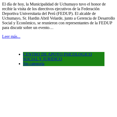
El día de hoy, la Municipalidad de Uchumayo tuvo el honor de
recibir la visita de los directivos ejecutivos de la Federación
Deportiva Universitaria del Perú (FEDUP). El alcalde de
Uchumayo, Sr. Hardin Abril Velarde, junto a Gerencia de Desarrollo
Social y Económico, se reunieron con representantes de la FEDUP
para discutir sobre un evento…
Leer más...
CENTRO DE APOYO PSICOLOGICO
SOCIAL Y JURIDICO
Sin categoría