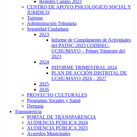
Registro Canino 2023
CENTRO DE APOYO PSICOLOGICO SOCIAL Y
JURIDICO
Turismo
Administración Tributaria
Seguridad Ciudadana
2023
Informe de Cumplimiento de Actividades
del PADSC-2023 CODISEC-
UCHUMAYO – Primer Trimestre del
2023
2024
INFORME TRIMESTRAL 2024
PLAN DE ACCIÓN DISTRITAL DE
UCHUMAYO 2024 – 2027
2025
2026
PROYECTO CULTURALES
Programas Sociales y Salud
Demuna
Transparencia
PORTAL DE TRANSPARENCIA
AUDIENCIA PÚBLICA 2024
AUDIENCIA PÚBLICA 2023
Acuerdos Municipales