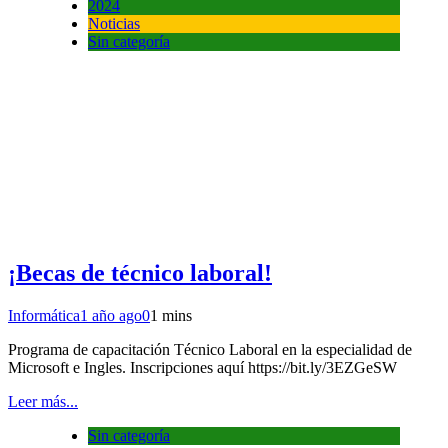
2024
Noticias
Sin categoría
¡Becas de técnico laboral!
Informática
1 año ago
0
1 mins
Programa de capacitación Técnico Laboral en la especialidad de
Microsoft e Ingles. Inscripciones aquí https://bit.ly/3EZGeSW
Leer más...
Sin categoría