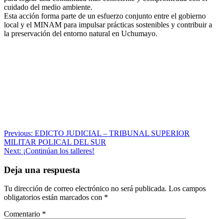
cuidado del medio ambiente.
Esta acción forma parte de un esfuerzo conjunto entre el gobierno
local y el MINAM para impulsar prácticas sostenibles y contribuir a
la preservación del entorno natural en Uchumayo.
Navegación
Previous:
EDICTO JUDICIAL – TRIBUNAL SUPERIOR
MILITAR POLICAL DEL SUR
de
Next:
¡Continúan los talleres!
entradas
Deja una respuesta
Tu dirección de correo electrónico no será publicada.
Los campos
obligatorios están marcados con
*
Comentario
*