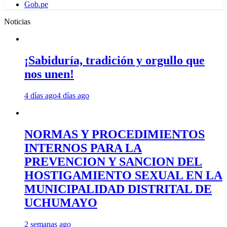
Gob.pe
Noticias
¡Sabiduría, tradición y orgullo que
nos unen!
4 días ago
4 días ago
NORMAS Y PROCEDIMIENTOS
INTERNOS PARA LA
PREVENCION Y SANCION DEL
HOSTIGAMIENTO SEXUAL EN LA
MUNICIPALIDAD DISTRITAL DE
UCHUMAYO
2 semanas ago