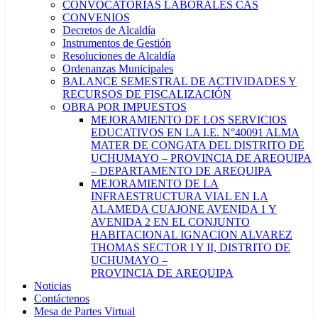
CONVOCATORIAS LABORALES CAS
CONVENIOS
Decretos de Alcaldía
Instrumentos de Gestión
Resoluciones de Alcaldía
Ordenanzas Municipales
BALANCE SEMESTRAL DE ACTIVIDADES Y
RECURSOS DE FISCALIZACIÓN
OBRA POR IMPUESTOS
MEJORAMIENTO DE LOS SERVICIOS
EDUCATIVOS EN LA I.E. N°40091 ALMA
MATER DE CONGATA DEL DISTRITO DE
UCHUMAYO – PROVINCIA DE AREQUIPA
– DEPARTAMENTO DE AREQUIPA
MEJORAMIENTO DE LA
INFRAESTRUCTURA VIAL EN LA
ALAMEDA CUAJONE AVENIDA 1 Y
AVENIDA 2 EN EL CONJUNTO
HABITACIONAL IGNACION ALVAREZ
THOMAS SECTOR I Y II, DISTRITO DE
UCHUMAYO –
PROVINCIA DE AREQUIPA
Noticias
Contáctenos
Mesa de Partes Virtual