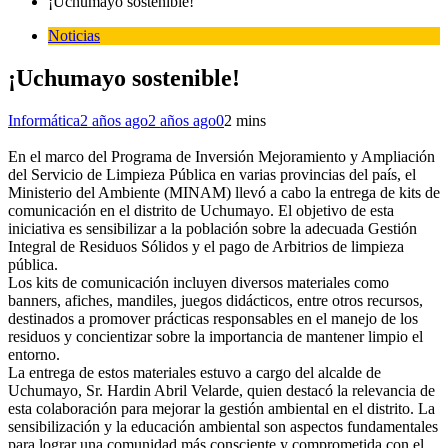
¡Uchumayo sostenible!
Noticias
¡Uchumayo sostenible!
Informática
2 años ago
2 años ago
0
2 mins
En el marco del Programa de Inversión Mejoramiento y Ampliación
del Servicio de Limpieza Pública en varias provincias del país, el
Ministerio del Ambiente (MINAM) llevó a cabo la entrega de kits de
comunicación en el distrito de Uchumayo. El objetivo de esta
iniciativa es sensibilizar a la población sobre la adecuada Gestión
Integral de Residuos Sólidos y el pago de Arbitrios de limpieza
pública.
Los kits de comunicación incluyen diversos materiales como
banners, afiches, mandiles, juegos didácticos, entre otros recursos,
destinados a promover prácticas responsables en el manejo de los
residuos y concientizar sobre la importancia de mantener limpio el
entorno.
La entrega de estos materiales estuvo a cargo del alcalde de
Uchumayo, Sr. Hardin Abril Velarde, quien destacó la relevancia de
esta colaboración para mejorar la gestión ambiental en el distrito. La
sensibilización y la educación ambiental son aspectos fundamentales
para lograr una comunidad más consciente y comprometida con el