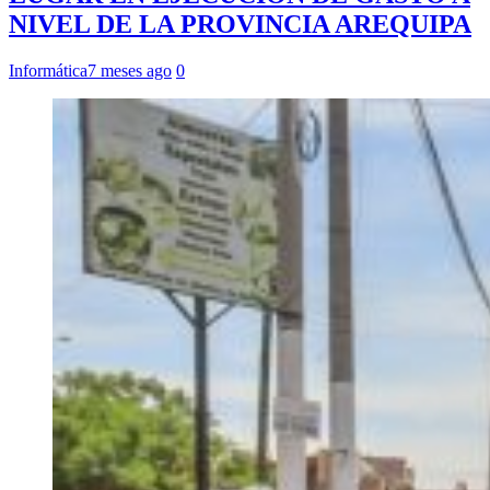
NIVEL DE LA PROVINCIA AREQUIPA
Informática
7 meses ago
0