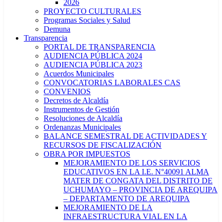
2026
PROYECTO CULTURALES
Programas Sociales y Salud
Demuna
Transparencia
PORTAL DE TRANSPARENCIA
AUDIENCIA PÚBLICA 2024
AUDIENCIA PÚBLICA 2023
Acuerdos Municipales
CONVOCATORIAS LABORALES CAS
CONVENIOS
Decretos de Alcaldía
Instrumentos de Gestión
Resoluciones de Alcaldía
Ordenanzas Municipales
BALANCE SEMESTRAL DE ACTIVIDADES Y
RECURSOS DE FISCALIZACIÓN
OBRA POR IMPUESTOS
MEJORAMIENTO DE LOS SERVICIOS
EDUCATIVOS EN LA I.E. N°40091 ALMA
MATER DE CONGATA DEL DISTRITO DE
UCHUMAYO – PROVINCIA DE AREQUIPA
– DEPARTAMENTO DE AREQUIPA
MEJORAMIENTO DE LA
INFRAESTRUCTURA VIAL EN LA