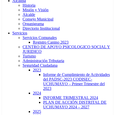
Alcaldía
Historia
Misión y Visión
Alcalde
Consejo Municipal
Organigrama
Directorio Institucional
Servicios
Servicios Comunales
Registro Canino 2023
CENTRO DE APOYO PSICOLOGICO SOCIAL Y
JURIDICO
Turismo
Administración Tributaria
Seguridad Ciudadana
2023
Informe de Cumplimiento de Actividades
del PADSC-2023 CODISEC-
UCHUMAYO – Primer Trimestre del
2023
2024
INFORME TRIMESTRAL 2024
PLAN DE ACCIÓN DISTRITAL DE
UCHUMAYO 2024 – 2027
2025