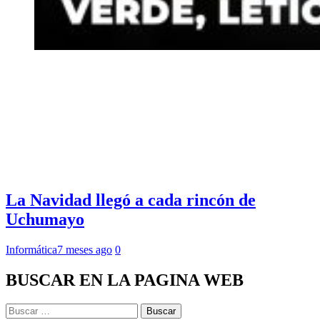
La Navidad llegó a cada rincón de
Uchumayo
Informática
7 meses ago
0
BUSCAR EN LA PAGINA WEB
Buscar: