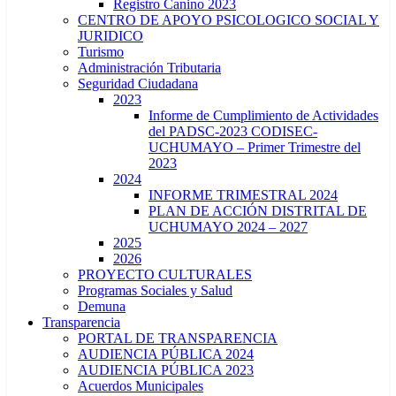
Registro Canino 2023
CENTRO DE APOYO PSICOLOGICO SOCIAL Y
JURIDICO
Turismo
Administración Tributaria
Seguridad Ciudadana
2023
Informe de Cumplimiento de Actividades
del PADSC-2023 CODISEC-
UCHUMAYO – Primer Trimestre del
2023
2024
INFORME TRIMESTRAL 2024
PLAN DE ACCIÓN DISTRITAL DE
UCHUMAYO 2024 – 2027
2025
2026
PROYECTO CULTURALES
Programas Sociales y Salud
Demuna
Transparencia
PORTAL DE TRANSPARENCIA
AUDIENCIA PÚBLICA 2024
AUDIENCIA PÚBLICA 2023
Acuerdos Municipales