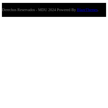
Derechos Reservados - MDU 2024 Powered By
BlazeThemes
.