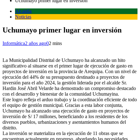
Uchumayo primer lugar en inversión
Alcaldía
Noticias
Uchumayo primer lugar en inversión
Informática
2 años ago
0
2 mins
La Municipalidad Distrital de Uchumayo ha alcanzado un hito
significativo al situarse en el primer lugar de ejecución de gasto en
proyectos de inversión en la provincia de Arequipa. Con un nivel de
ejecución del 44% de su presupuesto destinado a proyectos de
inversión para el año 2024, la gestión liderada por el alcalde Sr.
Hardin José Abril Velarde ha demostrado un compromiso destacado
con el desarrollo y bienestar de la comunidad Uchumayina.
Este logro refleja el arduo trabajo y la coordinación eficiente de todo
el equipo de gestión municipal. Gracias a esta labor conjunta,
Uchumayo ha alcanzado una ejecución de gasto en proyectos de
inversión de S/ 17 millones, beneficiando a los residentes de los
diversos pueblos, urbanizaciones y asentamientos humanos del
distrito.
La inversión se materializa en la ejecución de 11 obras que se
encuentran actualmente en progreso, abordando las necesidades