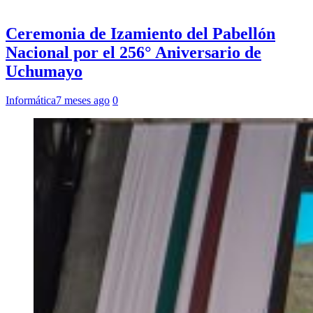
Ceremonia de Izamiento del Pabellón
Nacional por el 256° Aniversario de
Uchumayo
Informática
7 meses ago
0