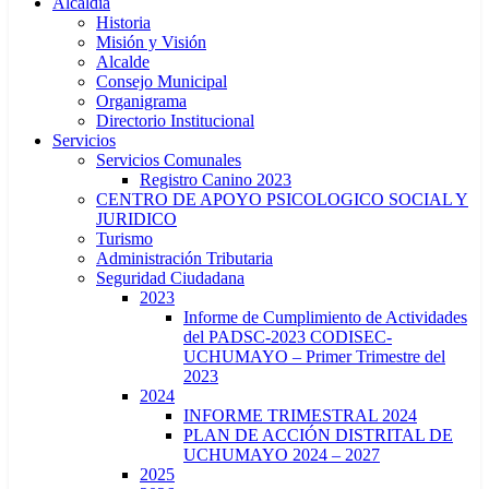
Alcaldía
Historia
Misión y Visión
Alcalde
Consejo Municipal
Organigrama
Directorio Institucional
Servicios
Servicios Comunales
Registro Canino 2023
CENTRO DE APOYO PSICOLOGICO SOCIAL Y
JURIDICO
Turismo
Administración Tributaria
Seguridad Ciudadana
2023
Informe de Cumplimiento de Actividades
del PADSC-2023 CODISEC-
UCHUMAYO – Primer Trimestre del
2023
2024
INFORME TRIMESTRAL 2024
PLAN DE ACCIÓN DISTRITAL DE
UCHUMAYO 2024 – 2027
2025