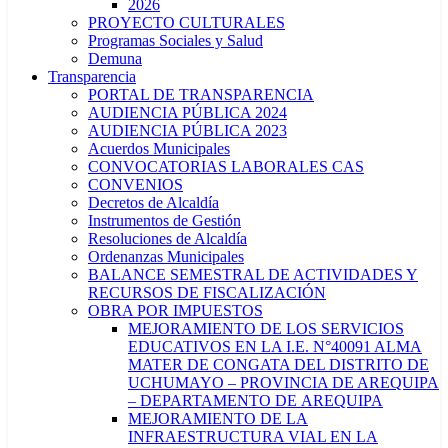
2026
PROYECTO CULTURALES
Programas Sociales y Salud
Demuna
Transparencia
PORTAL DE TRANSPARENCIA
AUDIENCIA PÚBLICA 2024
AUDIENCIA PÚBLICA 2023
Acuerdos Municipales
CONVOCATORIAS LABORALES CAS
CONVENIOS
Decretos de Alcaldía
Instrumentos de Gestión
Resoluciones de Alcaldía
Ordenanzas Municipales
BALANCE SEMESTRAL DE ACTIVIDADES Y
RECURSOS DE FISCALIZACIÓN
OBRA POR IMPUESTOS
MEJORAMIENTO DE LOS SERVICIOS
EDUCATIVOS EN LA I.E. N°40091 ALMA
MATER DE CONGATA DEL DISTRITO DE
UCHUMAYO – PROVINCIA DE AREQUIPA
– DEPARTAMENTO DE AREQUIPA
MEJORAMIENTO DE LA
INFRAESTRUCTURA VIAL EN LA