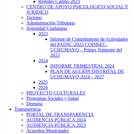
Registro Canino 2023
CENTRO DE APOYO PSICOLOGICO SOCIAL Y
JURIDICO
Turismo
Administración Tributaria
Seguridad Ciudadana
2023
Informe de Cumplimiento de Actividades
del PADSC-2023 CODISEC-
UCHUMAYO – Primer Trimestre del
2023
2024
INFORME TRIMESTRAL 2024
PLAN DE ACCIÓN DISTRITAL DE
UCHUMAYO 2024 – 2027
2025
2026
PROYECTO CULTURALES
Programas Sociales y Salud
Demuna
Transparencia
PORTAL DE TRANSPARENCIA
AUDIENCIA PÚBLICA 2024
AUDIENCIA PÚBLICA 2023
Acuerdos Municipales