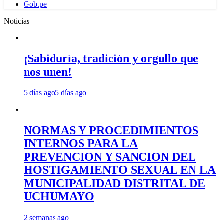
Gob.pe
Noticias
¡Sabiduría, tradición y orgullo que
nos unen!
5 días ago
5 días ago
NORMAS Y PROCEDIMIENTOS
INTERNOS PARA LA
PREVENCION Y SANCION DEL
HOSTIGAMIENTO SEXUAL EN LA
MUNICIPALIDAD DISTRITAL DE
UCHUMAYO
2 semanas ago