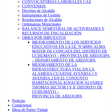
CONVOCATORIAS LABORALES CAS
CONVENIOS
Decretos de Alcaldía
Instrumentos de Gestión
Resoluciones de Alcaldía
Ordenanzas Municipales
BALANCE SEMESTRAL DE ACTIVIDADES Y
RECURSOS DE FISCALIZACIÓN
OBRA POR IMPUESTOS
MEJORAMIENTO DE LOS SERVICIOS
EDUCATIVOS EN LA I.E. N°40091 ALMA
MATER DE CONGATA DEL DISTRITO DE
UCHUMAYO – PROVINCIA DE AREQUIPA
– DEPARTAMENTO DE AREQUIPA
MEJORAMIENTO DE LA
INFRAESTRUCTURA VIAL EN LA
ALAMEDA CUAJONE AVENIDA 1 Y
AVENIDA 2 EN EL CONJUNTO
HABITACIONAL IGNACION ALVAREZ
THOMAS SECTOR I Y II, DISTRITO DE
UCHUMAYO –
PROVINCIA DE AREQUIPA
Noticias
Contáctenos
Mesa de Partes Virtual