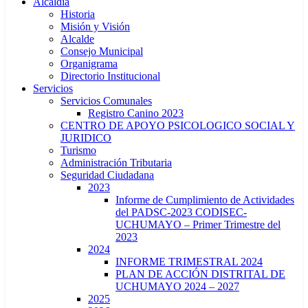
Alcaldía
Historia
Misión y Visión
Alcalde
Consejo Municipal
Organigrama
Directorio Institucional
Servicios
Servicios Comunales
Registro Canino 2023
CENTRO DE APOYO PSICOLOGICO SOCIAL Y
JURIDICO
Turismo
Administración Tributaria
Seguridad Ciudadana
2023
Informe de Cumplimiento de Actividades
del PADSC-2023 CODISEC-
UCHUMAYO – Primer Trimestre del
2023
2024
INFORME TRIMESTRAL 2024
PLAN DE ACCIÓN DISTRITAL DE
UCHUMAYO 2024 – 2027
2025