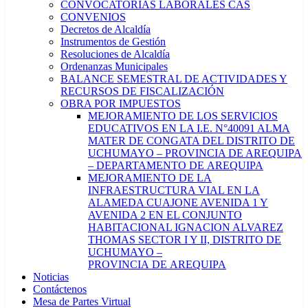
CONVOCATORIAS LABORALES CAS
CONVENIOS
Decretos de Alcaldía
Instrumentos de Gestión
Resoluciones de Alcaldía
Ordenanzas Municipales
BALANCE SEMESTRAL DE ACTIVIDADES Y
RECURSOS DE FISCALIZACIÓN
OBRA POR IMPUESTOS
MEJORAMIENTO DE LOS SERVICIOS
EDUCATIVOS EN LA I.E. N°40091 ALMA
MATER DE CONGATA DEL DISTRITO DE
UCHUMAYO – PROVINCIA DE AREQUIPA
– DEPARTAMENTO DE AREQUIPA
MEJORAMIENTO DE LA
INFRAESTRUCTURA VIAL EN LA
ALAMEDA CUAJONE AVENIDA 1 Y
AVENIDA 2 EN EL CONJUNTO
HABITACIONAL IGNACION ALVAREZ
THOMAS SECTOR I Y II, DISTRITO DE
UCHUMAYO –
PROVINCIA DE AREQUIPA
Noticias
Contáctenos
Mesa de Partes Virtual