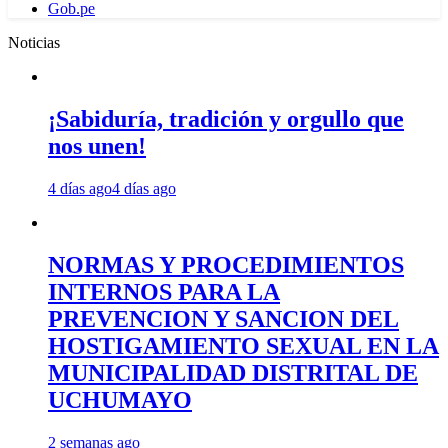
Gob.pe
Noticias
¡Sabiduría, tradición y orgullo que
nos unen!
4 días ago
4 días ago
NORMAS Y PROCEDIMIENTOS
INTERNOS PARA LA
PREVENCION Y SANCION DEL
HOSTIGAMIENTO SEXUAL EN LA
MUNICIPALIDAD DISTRITAL DE
UCHUMAYO
2 semanas ago