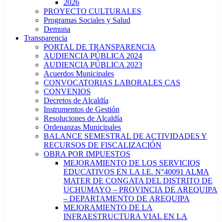
2026
PROYECTO CULTURALES
Programas Sociales y Salud
Demuna
Transparencia
PORTAL DE TRANSPARENCIA
AUDIENCIA PÚBLICA 2024
AUDIENCIA PÚBLICA 2023
Acuerdos Municipales
CONVOCATORIAS LABORALES CAS
CONVENIOS
Decretos de Alcaldía
Instrumentos de Gestión
Resoluciones de Alcaldía
Ordenanzas Municipales
BALANCE SEMESTRAL DE ACTIVIDADES Y
RECURSOS DE FISCALIZACIÓN
OBRA POR IMPUESTOS
MEJORAMIENTO DE LOS SERVICIOS
EDUCATIVOS EN LA I.E. N°40091 ALMA
MATER DE CONGATA DEL DISTRITO DE
UCHUMAYO – PROVINCIA DE AREQUIPA
– DEPARTAMENTO DE AREQUIPA
MEJORAMIENTO DE LA
INFRAESTRUCTURA VIAL EN LA