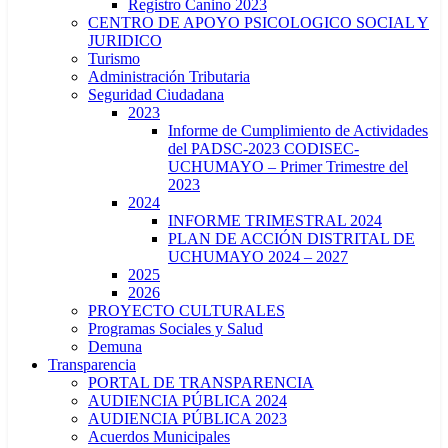
Registro Canino 2023
CENTRO DE APOYO PSICOLOGICO SOCIAL Y
JURIDICO
Turismo
Administración Tributaria
Seguridad Ciudadana
2023
Informe de Cumplimiento de Actividades
del PADSC-2023 CODISEC-
UCHUMAYO – Primer Trimestre del
2023
2024
INFORME TRIMESTRAL 2024
PLAN DE ACCIÓN DISTRITAL DE
UCHUMAYO 2024 – 2027
2025
2026
PROYECTO CULTURALES
Programas Sociales y Salud
Demuna
Transparencia
PORTAL DE TRANSPARENCIA
AUDIENCIA PÚBLICA 2024
AUDIENCIA PÚBLICA 2023
Acuerdos Municipales