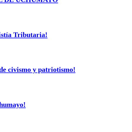
tía Tributaria!
de civismo y patriotismo!
Uchumayo!