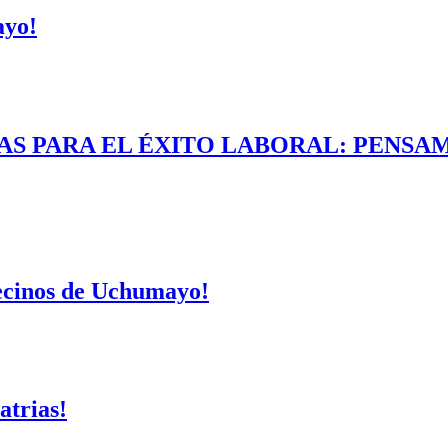
ayo!
AS PARA EL ÉXITO LABORAL: PENSAM
vecinos de Uchumayo!
atrias!