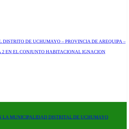
L DISTRITO DE UCHUMAYO – PROVINCIA DE AREQUIPA –
 2 EN EL CONJUNTO HABITACIONAL IGNACION
N LA MUNICIPALIDAD DISTRITAL DE UCHUMAYO