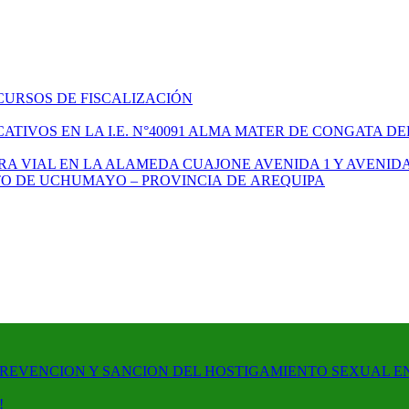
CURSOS DE FISCALIZACIÓN
TIVOS EN LA I.E. N°40091 ALMA MATER DE CONGATA DE
A VIAL EN LA ALAMEDA CUAJONE AVENIDA 1 Y AVENIDA
ITO DE UCHUMAYO – PROVINCIA DE AREQUIPA
PREVENCION Y SANCION DEL HOSTIGAMIENTO SEXUAL E
!