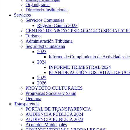
Organigrama
Directorio Institucional
Servicios
Servicios Comunales
Registro Canino 2023
CENTRO DE APOYO PSICOLOGICO SOCIAL Y J
Turismo
Administración Tributaria
Seguridad Ciudadana
2023
Informe de Cumplimiento de Actividade
2024
INFORME TRIMESTRAL 2024
PLAN DE ACCIÓN DISTRITAL DE UCH
2025
2026
PROYECTO CULTURALES
Programas Sociales y Salud
Demuna
Transparencia
PORTAL DE TRANSPARENCIA
AUDIENCIA PÚBLICA 2024
AUDIENCIA PÚBLICA 2023
Acuerdos Municipales
CONVOCATORIAS LABORALES CAS