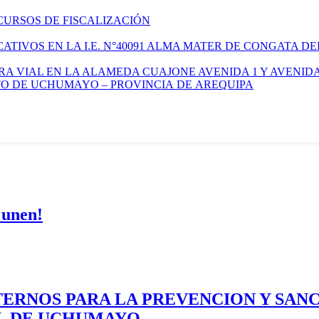
CURSOS DE FISCALIZACIÓN
TIVOS EN LA I.E. N°40091 ALMA MATER DE CONGATA DE
A VIAL EN LA ALAMEDA CUAJONE AVENIDA 1 Y AVENIDA
ITO DE UCHUMAYO – PROVINCIA DE AREQUIPA
 unen!
ERNOS PARA LA PREVENCION Y SAN
AL DE UCHUMAYO