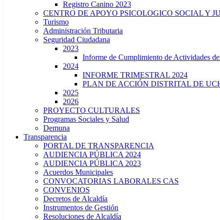
Registro Canino 2023
CENTRO DE APOYO PSICOLOGICO SOCIAL Y J
Turismo
Administración Tributaria
Seguridad Ciudadana
2023
Informe de Cumplimiento de Actividade
2024
INFORME TRIMESTRAL 2024
PLAN DE ACCIÓN DISTRITAL DE UCH
2025
2026
PROYECTO CULTURALES
Programas Sociales y Salud
Demuna
Transparencia
PORTAL DE TRANSPARENCIA
AUDIENCIA PÚBLICA 2024
AUDIENCIA PÚBLICA 2023
Acuerdos Municipales
CONVOCATORIAS LABORALES CAS
CONVENIOS
Decretos de Alcaldía
Instrumentos de Gestión
Resoluciones de Alcaldía