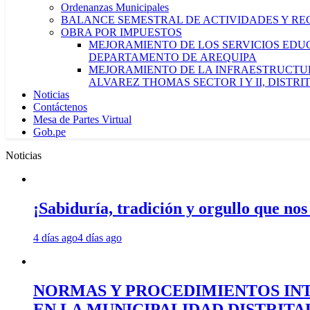
Ordenanzas Municipales
BALANCE SEMESTRAL DE ACTIVIDADES Y RE
OBRA POR IMPUESTOS
MEJORAMIENTO DE LOS SERVICIOS EDUCA
DEPARTAMENTO DE AREQUIPA
MEJORAMIENTO DE LA INFRAESTRUCTUR
ALVAREZ THOMAS SECTOR I Y II, DISTR
Noticias
Contáctenos
Mesa de Partes Virtual
Gob.pe
Noticias
¡Sabiduría, tradición y orgullo que nos
4 días ago
4 días ago
NORMAS Y PROCEDIMIENTOS INT
EN LA MUNICIPALIDAD DISTRIT