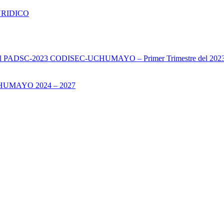
URIDICO
s del PADSC-2023 CODISEC-UCHUMAYO – Primer Trimestre del 202
UMAYO 2024 – 2027