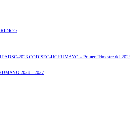
URIDICO
s del PADSC-2023 CODISEC-UCHUMAYO – Primer Trimestre del 202
UMAYO 2024 – 2027