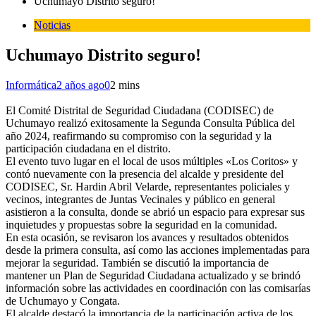
Uchumayo Distrito seguro!
Noticias
Uchumayo Distrito seguro!
Informática
2 años ago
0
2 mins
El Comité Distrital de Seguridad Ciudadana (CODISEC) de
Uchumayo realizó exitosamente la Segunda Consulta Pública del
año 2024, reafirmando su compromiso con la seguridad y la
participación ciudadana en el distrito.
El evento tuvo lugar en el local de usos múltiples «Los Coritos» y
contó nuevamente con la presencia del alcalde y presidente del
CODISEC, Sr. Hardin Abril Velarde, representantes policiales y
vecinos, integrantes de Juntas Vecinales y público en general
asistieron a la consulta, donde se abrió un espacio para expresar sus
inquietudes y propuestas sobre la seguridad en la comunidad.
En esta ocasión, se revisaron los avances y resultados obtenidos
desde la primera consulta, así como las acciones implementadas para
mejorar la seguridad. También se discutió la importancia de
mantener un Plan de Seguridad Ciudadana actualizado y se brindó
información sobre las actividades en coordinación con las comisarías
de Uchumayo y Congata.
El alcalde destacó la importancia de la participación activa de los