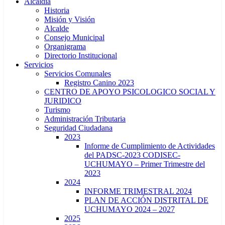
Alcaldía
Historia
Misión y Visión
Alcalde
Consejo Municipal
Organigrama
Directorio Institucional
Servicios
Servicios Comunales
Registro Canino 2023
CENTRO DE APOYO PSICOLOGICO SOCIAL Y
JURIDICO
Turismo
Administración Tributaria
Seguridad Ciudadana
2023
Informe de Cumplimiento de Actividades
del PADSC-2023 CODISEC-
UCHUMAYO – Primer Trimestre del
2023
2024
INFORME TRIMESTRAL 2024
PLAN DE ACCIÓN DISTRITAL DE
UCHUMAYO 2024 – 2027
2025