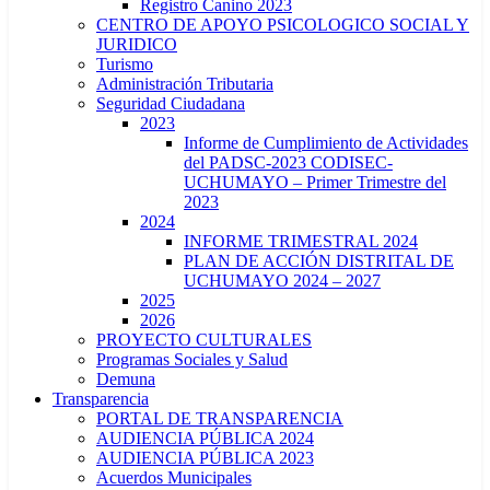
Registro Canino 2023
CENTRO DE APOYO PSICOLOGICO SOCIAL Y
JURIDICO
Turismo
Administración Tributaria
Seguridad Ciudadana
2023
Informe de Cumplimiento de Actividades
del PADSC-2023 CODISEC-
UCHUMAYO – Primer Trimestre del
2023
2024
INFORME TRIMESTRAL 2024
PLAN DE ACCIÓN DISTRITAL DE
UCHUMAYO 2024 – 2027
2025
2026
PROYECTO CULTURALES
Programas Sociales y Salud
Demuna
Transparencia
PORTAL DE TRANSPARENCIA
AUDIENCIA PÚBLICA 2024
AUDIENCIA PÚBLICA 2023
Acuerdos Municipales