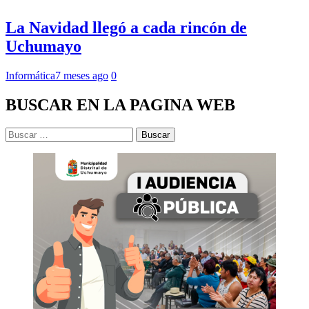
La Navidad llegó a cada rincón de
Uchumayo
Informática
7 meses ago
0
BUSCAR EN LA PAGINA WEB
Buscar: