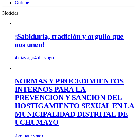
Gob.pe
Noticias
¡Sabiduría, tradición y orgullo que
nos unen!
4 días ago
4 días ago
NORMAS Y PROCEDIMIENTOS
INTERNOS PARA LA
PREVENCION Y SANCION DEL
HOSTIGAMIENTO SEXUAL EN LA
MUNICIPALIDAD DISTRITAL DE
UCHUMAYO
2 semanas ago