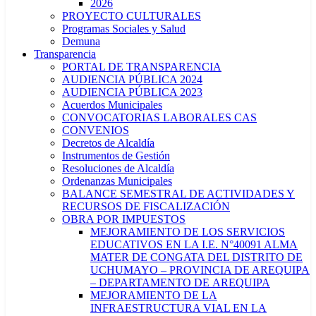
2026
PROYECTO CULTURALES
Programas Sociales y Salud
Demuna
Transparencia
PORTAL DE TRANSPARENCIA
AUDIENCIA PÚBLICA 2024
AUDIENCIA PÚBLICA 2023
Acuerdos Municipales
CONVOCATORIAS LABORALES CAS
CONVENIOS
Decretos de Alcaldía
Instrumentos de Gestión
Resoluciones de Alcaldía
Ordenanzas Municipales
BALANCE SEMESTRAL DE ACTIVIDADES Y
RECURSOS DE FISCALIZACIÓN
OBRA POR IMPUESTOS
MEJORAMIENTO DE LOS SERVICIOS
EDUCATIVOS EN LA I.E. N°40091 ALMA
MATER DE CONGATA DEL DISTRITO DE
UCHUMAYO – PROVINCIA DE AREQUIPA
– DEPARTAMENTO DE AREQUIPA
MEJORAMIENTO DE LA
INFRAESTRUCTURA VIAL EN LA