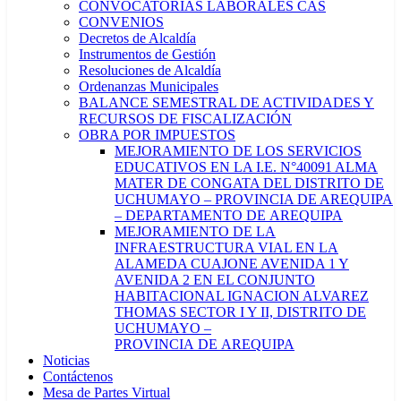
CONVOCATORIAS LABORALES CAS
CONVENIOS
Decretos de Alcaldía
Instrumentos de Gestión
Resoluciones de Alcaldía
Ordenanzas Municipales
BALANCE SEMESTRAL DE ACTIVIDADES Y
RECURSOS DE FISCALIZACIÓN
OBRA POR IMPUESTOS
MEJORAMIENTO DE LOS SERVICIOS
EDUCATIVOS EN LA I.E. N°40091 ALMA
MATER DE CONGATA DEL DISTRITO DE
UCHUMAYO – PROVINCIA DE AREQUIPA
– DEPARTAMENTO DE AREQUIPA
MEJORAMIENTO DE LA
INFRAESTRUCTURA VIAL EN LA
ALAMEDA CUAJONE AVENIDA 1 Y
AVENIDA 2 EN EL CONJUNTO
HABITACIONAL IGNACION ALVAREZ
THOMAS SECTOR I Y II, DISTRITO DE
UCHUMAYO –
PROVINCIA DE AREQUIPA
Noticias
Contáctenos
Mesa de Partes Virtual