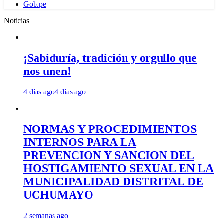
Gob.pe
Noticias
¡Sabiduría, tradición y orgullo que
nos unen!
4 días ago
4 días ago
NORMAS Y PROCEDIMIENTOS
INTERNOS PARA LA
PREVENCION Y SANCION DEL
HOSTIGAMIENTO SEXUAL EN LA
MUNICIPALIDAD DISTRITAL DE
UCHUMAYO
2 semanas ago