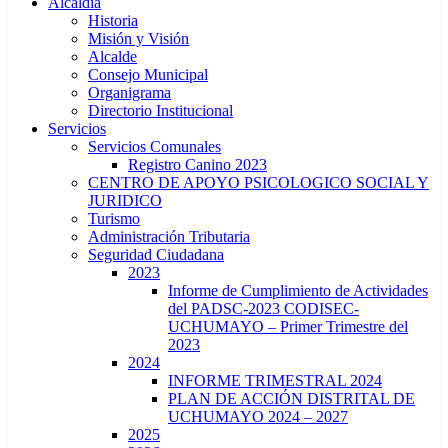
Alcaldía
Historia
Misión y Visión
Alcalde
Consejo Municipal
Organigrama
Directorio Institucional
Servicios
Servicios Comunales
Registro Canino 2023
CENTRO DE APOYO PSICOLOGICO SOCIAL Y
JURIDICO
Turismo
Administración Tributaria
Seguridad Ciudadana
2023
Informe de Cumplimiento de Actividades
del PADSC-2023 CODISEC-
UCHUMAYO – Primer Trimestre del
2023
2024
INFORME TRIMESTRAL 2024
PLAN DE ACCIÓN DISTRITAL DE
UCHUMAYO 2024 – 2027
2025