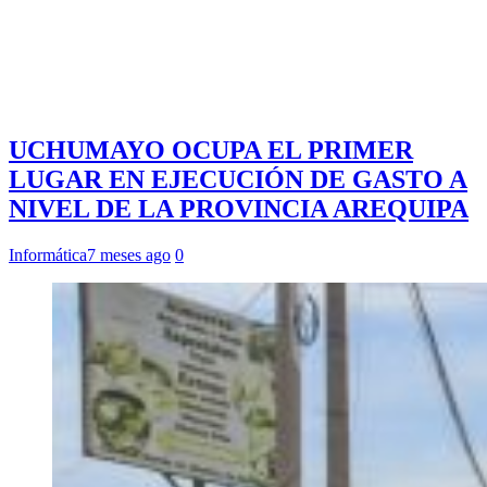
UCHUMAYO OCUPA EL PRIMER
LUGAR EN EJECUCIÓN DE GASTO A
NIVEL DE LA PROVINCIA AREQUIPA
Informática
7 meses ago
0