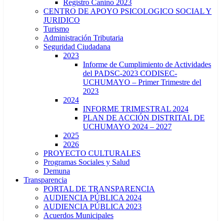
Registro Canino 2023
CENTRO DE APOYO PSICOLOGICO SOCIAL Y
JURIDICO
Turismo
Administración Tributaria
Seguridad Ciudadana
2023
Informe de Cumplimiento de Actividades
del PADSC-2023 CODISEC-
UCHUMAYO – Primer Trimestre del
2023
2024
INFORME TRIMESTRAL 2024
PLAN DE ACCIÓN DISTRITAL DE
UCHUMAYO 2024 – 2027
2025
2026
PROYECTO CULTURALES
Programas Sociales y Salud
Demuna
Transparencia
PORTAL DE TRANSPARENCIA
AUDIENCIA PÚBLICA 2024
AUDIENCIA PÚBLICA 2023
Acuerdos Municipales