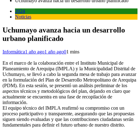
Uchumayo avanza hacia un desarrollo urbano planificado
2024
Noticias
Uchumayo avanza hacia un desarrollo
urbano planificado
Informática
1 año ago
1 año ago
0
1 mins
En el marco de la colaboración entre el Instituto Municipal de
Planeamiento de Arequipa (IMPLA) y la Municipalidad Distrital de
Uchumayo, se llevó a cabo la segunda mesa de trabajo para avanzar
en la formulación del Plan de Desarrollo Metropolitano de Arequipa
(PDM). En esta sesión, se presentó un análisis preliminar de los
aspectos técnicos y metodológicos del plan, dejando en claro que
actualmente se encuentra en una fase de recopilación de
información.
El equipo técnico del IMPLA reafirmó su compromiso con un
proceso participativo y transparente, asegurando que las propuestas
siguen siendo evaluadas y que las contribuciones ciudadanas serán
fundamentales para definir el futuro urbano de nuestro distrito.