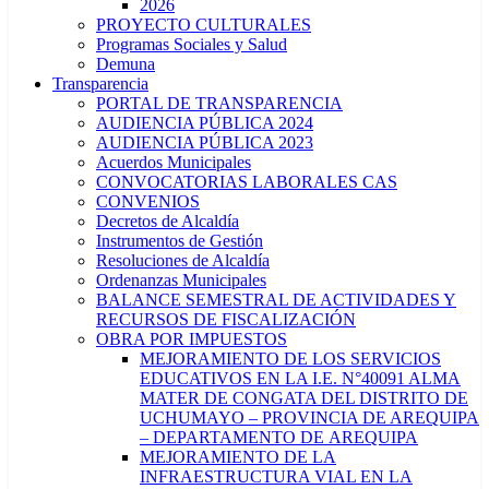
2026
PROYECTO CULTURALES
Programas Sociales y Salud
Demuna
Transparencia
PORTAL DE TRANSPARENCIA
AUDIENCIA PÚBLICA 2024
AUDIENCIA PÚBLICA 2023
Acuerdos Municipales
CONVOCATORIAS LABORALES CAS
CONVENIOS
Decretos de Alcaldía
Instrumentos de Gestión
Resoluciones de Alcaldía
Ordenanzas Municipales
BALANCE SEMESTRAL DE ACTIVIDADES Y
RECURSOS DE FISCALIZACIÓN
OBRA POR IMPUESTOS
MEJORAMIENTO DE LOS SERVICIOS
EDUCATIVOS EN LA I.E. N°40091 ALMA
MATER DE CONGATA DEL DISTRITO DE
UCHUMAYO – PROVINCIA DE AREQUIPA
– DEPARTAMENTO DE AREQUIPA
MEJORAMIENTO DE LA
INFRAESTRUCTURA VIAL EN LA