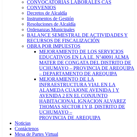
CONVOCATORIAS LABORALES CAS
CONVENIOS
Decretos de Alcaldía
Instrumentos de Gestión
Resoluciones de Alcaldía
Ordenanzas Municipales
BALANCE SEMESTRAL DE ACTIVIDADES Y
RECURSOS DE FISCALIZACIÓN
OBRA POR IMPUESTOS
MEJORAMIENTO DE LOS SERVICIOS
EDUCATIVOS EN LA I.E. N°40091 ALMA
MATER DE CONGATA DEL DISTRITO DE
UCHUMAYO – PROVINCIA DE AREQUIPA
– DEPARTAMENTO DE AREQUIPA
MEJORAMIENTO DE LA
INFRAESTRUCTURA VIAL EN LA
ALAMEDA CUAJONE AVENIDA 1 Y
AVENIDA 2 EN EL CONJUNTO
HABITACIONAL IGNACION ALVAREZ
THOMAS SECTOR I Y II, DISTRITO DE
UCHUMAYO –
PROVINCIA DE AREQUIPA
Noticias
Contáctenos
Mesa de Partes Virtual