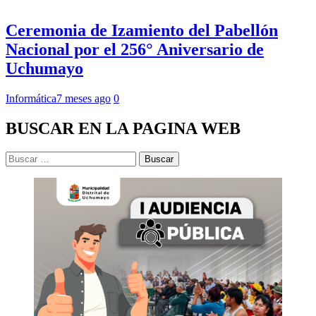
Ceremonia de Izamiento del Pabellón
Nacional por el 256° Aniversario de
Uchumayo
Informática
7 meses ago
0
BUSCAR EN LA PAGINA WEB
Buscar: