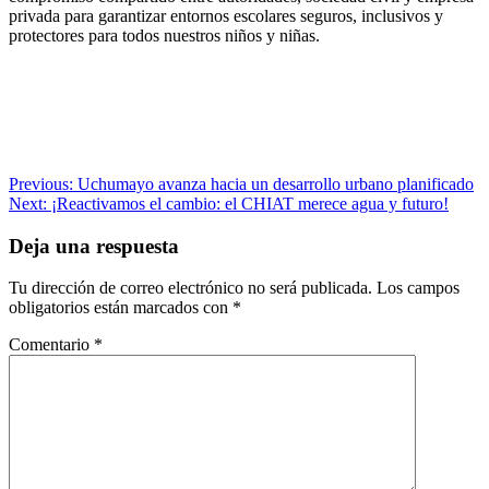
privada para garantizar entornos escolares seguros, inclusivos y
protectores para todos nuestros niños y niñas.
Navegación
Previous:
Uchumayo avanza hacia un desarrollo urbano planificado
Next:
¡Reactivamos el cambio: el CHIAT merece agua y futuro!
de
entradas
Deja una respuesta
Tu dirección de correo electrónico no será publicada.
Los campos
obligatorios están marcados con
*
Comentario
*