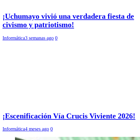
¡Uchumayo vivió una verdadera fiesta de
civismo y patriotismo!
Informática
3 semanas ago
0
¡Escenificación Vía Crucis Viviente 2026!
Informática
4 meses ago
0