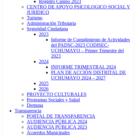
Registro Canino 2023
CENTRO DE APOYO PSICOLOGICO SOCIAL Y
JURIDICO
Turismo
Administración Tributaria
Seguridad Ciudadana
2023
Informe de Cumplimiento de Actividades
del PADSC-2023 CODISEC-
UCHUMAYO – Primer Trimestre del
2023
2024
INFORME TRIMESTRAL 2024
PLAN DE ACCIÓN DISTRITAL DE
UCHUMAYO 2024 – 2027
2025
2026
PROYECTO CULTURALES
Programas Sociales y Salud
Demuna
Transparencia
PORTAL DE TRANSPARENCIA
AUDIENCIA PÚBLICA 2024
AUDIENCIA PÚBLICA 2023
Acuerdos Municipales