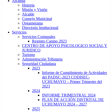
Alcaldía
Historia
Misión y Visión
Alcalde
Consejo Municipal
Organigrama
Directorio Institucional
Servicios
Servicios Comunales
Registro Canino 2023
CENTRO DE APOYO PSICOLOGICO SOCIAL Y
JURIDICO
Turismo
Administración Tributaria
Seguridad Ciudadana
2023
Informe de Cumplimiento de Actividades
del PADSC-2023 CODISEC-
UCHUMAYO – Primer Trimestre del
2023
2024
INFORME TRIMESTRAL 2024
PLAN DE ACCIÓN DISTRITAL DE
UCHUMAYO 2024 – 2027
2025