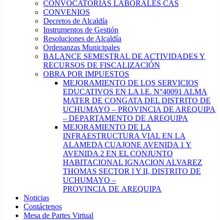
CONVOCATORIAS LABORALES CAS
CONVENIOS
Decretos de Alcaldía
Instrumentos de Gestión
Resoluciones de Alcaldía
Ordenanzas Municipales
BALANCE SEMESTRAL DE ACTIVIDADES Y
RECURSOS DE FISCALIZACIÓN
OBRA POR IMPUESTOS
MEJORAMIENTO DE LOS SERVICIOS
EDUCATIVOS EN LA I.E. N°40091 ALMA
MATER DE CONGATA DEL DISTRITO DE
UCHUMAYO – PROVINCIA DE AREQUIPA
– DEPARTAMENTO DE AREQUIPA
MEJORAMIENTO DE LA
INFRAESTRUCTURA VIAL EN LA
ALAMEDA CUAJONE AVENIDA 1 Y
AVENIDA 2 EN EL CONJUNTO
HABITACIONAL IGNACION ALVAREZ
THOMAS SECTOR I Y II, DISTRITO DE
UCHUMAYO –
PROVINCIA DE AREQUIPA
Noticias
Contáctenos
Mesa de Partes Virtual