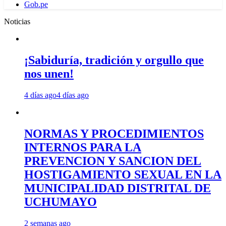
Gob.pe
Noticias
¡Sabiduría, tradición y orgullo que
nos unen!
4 días ago
4 días ago
NORMAS Y PROCEDIMIENTOS
INTERNOS PARA LA
PREVENCION Y SANCION DEL
HOSTIGAMIENTO SEXUAL EN LA
MUNICIPALIDAD DISTRITAL DE
UCHUMAYO
2 semanas ago