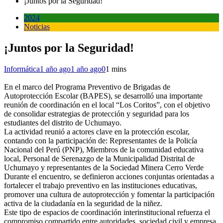
¡Juntos por la Seguridad!
2024
Noticias
¡Juntos por la Seguridad!
Informática
1 año ago
1 año ago
0
1 mins
En el marco del Programa Preventivo de Brigadas de
Autoprotección Escolar (BAPES), se desarrolló una importante
reunión de coordinación en el local “Los Coritos”, con el objetivo
de consolidar estrategias de protección y seguridad para los
estudiantes del distrito de Uchumayo.
La actividad reunió a actores clave en la protección escolar,
contando con la participación de: Representantes de la Policía
Nacional del Perú (PNP), Miembros de la comunidad educativa
local, Personal de Serenazgo de la Municipalidad Distrital de
Uchumayo y representantes de la Sociedad Minera Cerro Verde
Durante el encuentro, se definieron acciones conjuntas orientadas a
fortalecer el trabajo preventivo en las instituciones educativas,
promover una cultura de autoprotección y fomentar la participación
activa de la ciudadanía en la seguridad de la niñez.
Este tipo de espacios de coordinación interinstitucional refuerza el
compromiso compartido entre autoridades, sociedad civil y empresa