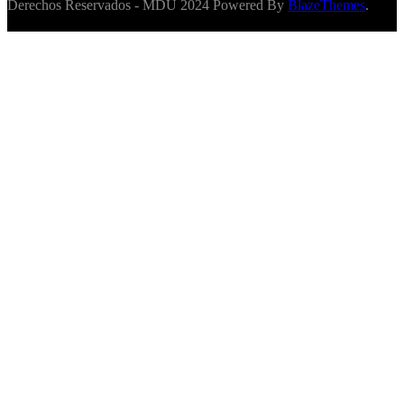
Derechos Reservados - MDU 2024 Powered By
BlazeThemes
.