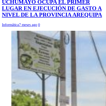
UCHUMAYO OCUPA EL PRIMER
LUGAR EN EJECUCIÓN DE GASTO A
NIVEL DE LA PROVINCIA AREQUIPA
Informática
7 meses ago
0