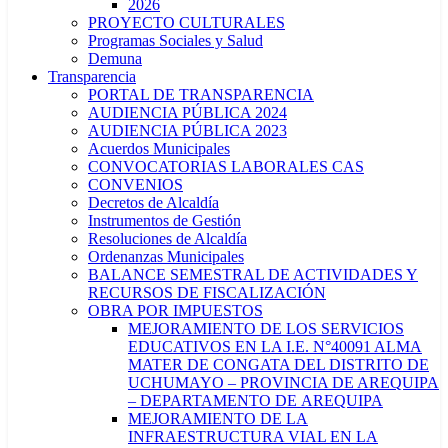
2026
PROYECTO CULTURALES
Programas Sociales y Salud
Demuna
Transparencia
PORTAL DE TRANSPARENCIA
AUDIENCIA PÚBLICA 2024
AUDIENCIA PÚBLICA 2023
Acuerdos Municipales
CONVOCATORIAS LABORALES CAS
CONVENIOS
Decretos de Alcaldía
Instrumentos de Gestión
Resoluciones de Alcaldía
Ordenanzas Municipales
BALANCE SEMESTRAL DE ACTIVIDADES Y
RECURSOS DE FISCALIZACIÓN
OBRA POR IMPUESTOS
MEJORAMIENTO DE LOS SERVICIOS
EDUCATIVOS EN LA I.E. N°40091 ALMA
MATER DE CONGATA DEL DISTRITO DE
UCHUMAYO – PROVINCIA DE AREQUIPA
– DEPARTAMENTO DE AREQUIPA
MEJORAMIENTO DE LA
INFRAESTRUCTURA VIAL EN LA