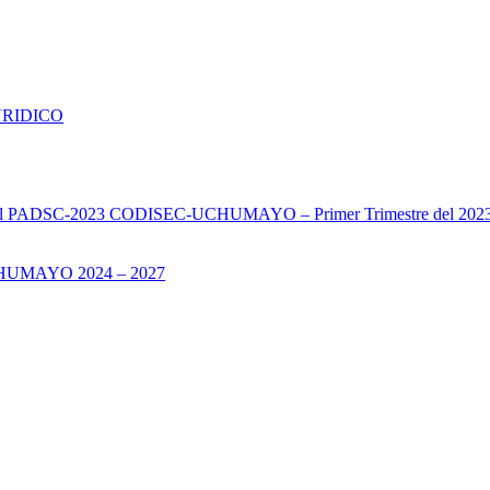
URIDICO
s del PADSC-2023 CODISEC-UCHUMAYO – Primer Trimestre del 202
UMAYO 2024 – 2027