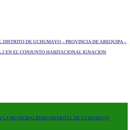
L DISTRITO DE UCHUMAYO – PROVINCIA DE AREQUIPA –
 2 EN EL CONJUNTO HABITACIONAL IGNACION
N LA MUNICIPALIDAD DISTRITAL DE UCHUMAYO