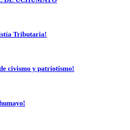
tía Tributaria!
de civismo y patriotismo!
Uchumayo!