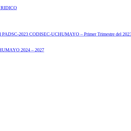
URIDICO
s del PADSC-2023 CODISEC-UCHUMAYO – Primer Trimestre del 202
UMAYO 2024 – 2027