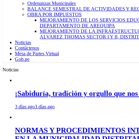
Ordenanzas Municipales
BALANCE SEMESTRAL DE ACTIVIDADES Y RE
OBRA POR IMPUESTOS
MEJORAMIENTO DE LOS SERVICIOS EDUCA
DEPARTAMENTO DE AREQUIPA
MEJORAMIENTO DE LA INFRAESTRUCTUR
ALVAREZ THOMAS SECTOR I Y II, DISTR
Noticias
Contáctenos
Mesa de Partes Virtual
Gob.pe
Noticias
¡Sabiduría, tradición y orgullo que nos
3 días ago
3 días ago
NORMAS Y PROCEDIMIENTOS INT
EN LA MUNICIPALIDAD DISTRIT