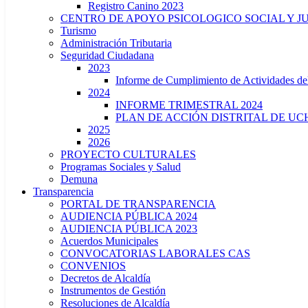
Registro Canino 2023
CENTRO DE APOYO PSICOLOGICO SOCIAL Y J
Turismo
Administración Tributaria
Seguridad Ciudadana
2023
Informe de Cumplimiento de Actividade
2024
INFORME TRIMESTRAL 2024
PLAN DE ACCIÓN DISTRITAL DE UCH
2025
2026
PROYECTO CULTURALES
Programas Sociales y Salud
Demuna
Transparencia
PORTAL DE TRANSPARENCIA
AUDIENCIA PÚBLICA 2024
AUDIENCIA PÚBLICA 2023
Acuerdos Municipales
CONVOCATORIAS LABORALES CAS
CONVENIOS
Decretos de Alcaldía
Instrumentos de Gestión
Resoluciones de Alcaldía