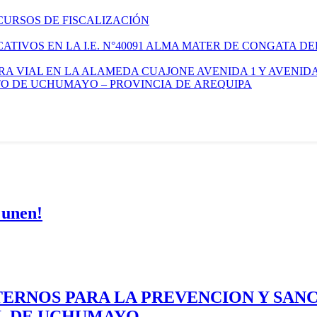
CURSOS DE FISCALIZACIÓN
TIVOS EN LA I.E. N°40091 ALMA MATER DE CONGATA DE
A VIAL EN LA ALAMEDA CUAJONE AVENIDA 1 Y AVENIDA
ITO DE UCHUMAYO – PROVINCIA DE AREQUIPA
 unen!
ERNOS PARA LA PREVENCION Y SAN
AL DE UCHUMAYO