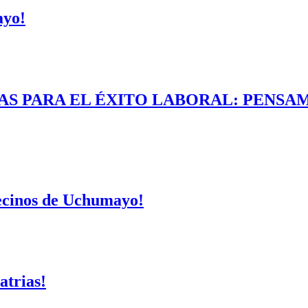
ayo!
AS PARA EL ÉXITO LABORAL: PENSAM
vecinos de Uchumayo!
atrias!