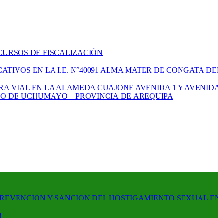
CURSOS DE FISCALIZACIÓN
TIVOS EN LA I.E. N°40091 ALMA MATER DE CONGATA DE
A VIAL EN LA ALAMEDA CUAJONE AVENIDA 1 Y AVENIDA
ITO DE UCHUMAYO – PROVINCIA DE AREQUIPA
PREVENCION Y SANCION DEL HOSTIGAMIENTO SEXUAL E
!