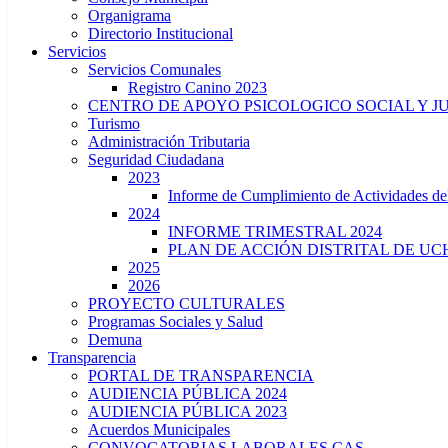
Organigrama
Directorio Institucional
Servicios
Servicios Comunales
Registro Canino 2023
CENTRO DE APOYO PSICOLOGICO SOCIAL Y J
Turismo
Administración Tributaria
Seguridad Ciudadana
2023
Informe de Cumplimiento de Actividade
2024
INFORME TRIMESTRAL 2024
PLAN DE ACCIÓN DISTRITAL DE UCH
2025
2026
PROYECTO CULTURALES
Programas Sociales y Salud
Demuna
Transparencia
PORTAL DE TRANSPARENCIA
AUDIENCIA PÚBLICA 2024
AUDIENCIA PÚBLICA 2023
Acuerdos Municipales
CONVOCATORIAS LABORALES CAS