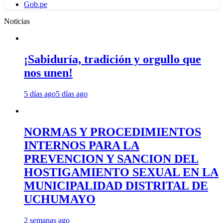
Gob.pe
Noticias
¡Sabiduría, tradición y orgullo que
nos unen!
5 días ago
5 días ago
NORMAS Y PROCEDIMIENTOS
INTERNOS PARA LA
PREVENCION Y SANCION DEL
HOSTIGAMIENTO SEXUAL EN LA
MUNICIPALIDAD DISTRITAL DE
UCHUMAYO
2 semanas ago