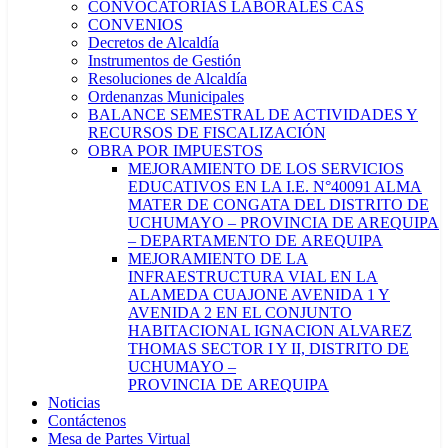
CONVOCATORIAS LABORALES CAS
CONVENIOS
Decretos de Alcaldía
Instrumentos de Gestión
Resoluciones de Alcaldía
Ordenanzas Municipales
BALANCE SEMESTRAL DE ACTIVIDADES Y
RECURSOS DE FISCALIZACIÓN
OBRA POR IMPUESTOS
MEJORAMIENTO DE LOS SERVICIOS
EDUCATIVOS EN LA I.E. N°40091 ALMA
MATER DE CONGATA DEL DISTRITO DE
UCHUMAYO – PROVINCIA DE AREQUIPA
– DEPARTAMENTO DE AREQUIPA
MEJORAMIENTO DE LA
INFRAESTRUCTURA VIAL EN LA
ALAMEDA CUAJONE AVENIDA 1 Y
AVENIDA 2 EN EL CONJUNTO
HABITACIONAL IGNACION ALVAREZ
THOMAS SECTOR I Y II, DISTRITO DE
UCHUMAYO –
PROVINCIA DE AREQUIPA
Noticias
Contáctenos
Mesa de Partes Virtual