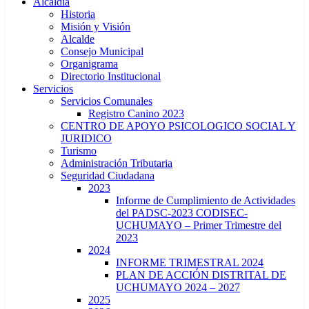
Alcaldía
Historia
Misión y Visión
Alcalde
Consejo Municipal
Organigrama
Directorio Institucional
Servicios
Servicios Comunales
Registro Canino 2023
CENTRO DE APOYO PSICOLOGICO SOCIAL Y
JURIDICO
Turismo
Administración Tributaria
Seguridad Ciudadana
2023
Informe de Cumplimiento de Actividades
del PADSC-2023 CODISEC-
UCHUMAYO – Primer Trimestre del
2023
2024
INFORME TRIMESTRAL 2024
PLAN DE ACCIÓN DISTRITAL DE
UCHUMAYO 2024 – 2027
2025