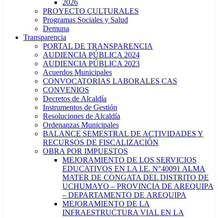
2026
PROYECTO CULTURALES
Programas Sociales y Salud
Demuna
Transparencia
PORTAL DE TRANSPARENCIA
AUDIENCIA PÚBLICA 2024
AUDIENCIA PÚBLICA 2023
Acuerdos Municipales
CONVOCATORIAS LABORALES CAS
CONVENIOS
Decretos de Alcaldía
Instrumentos de Gestión
Resoluciones de Alcaldía
Ordenanzas Municipales
BALANCE SEMESTRAL DE ACTIVIDADES Y
RECURSOS DE FISCALIZACIÓN
OBRA POR IMPUESTOS
MEJORAMIENTO DE LOS SERVICIOS
EDUCATIVOS EN LA I.E. N°40091 ALMA
MATER DE CONGATA DEL DISTRITO DE
UCHUMAYO – PROVINCIA DE AREQUIPA
– DEPARTAMENTO DE AREQUIPA
MEJORAMIENTO DE LA
INFRAESTRUCTURA VIAL EN LA