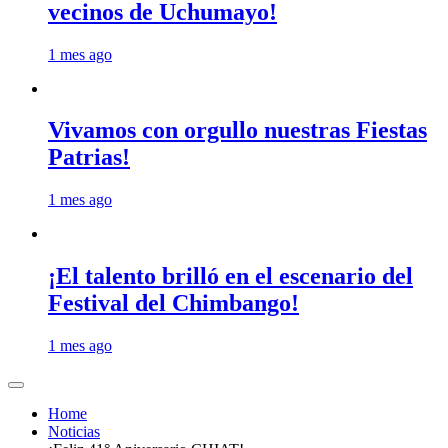
vecinos de Uchumayo!
1 mes ago
Vivamos con orgullo nuestras Fiestas
Patrias!
1 mes ago
¡El talento brilló en el escenario del
Festival del Chimbango!
1 mes ago
Home
Noticias