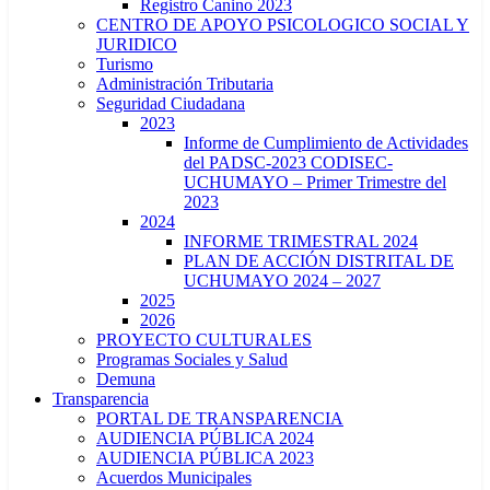
Registro Canino 2023
CENTRO DE APOYO PSICOLOGICO SOCIAL Y
JURIDICO
Turismo
Administración Tributaria
Seguridad Ciudadana
2023
Informe de Cumplimiento de Actividades
del PADSC-2023 CODISEC-
UCHUMAYO – Primer Trimestre del
2023
2024
INFORME TRIMESTRAL 2024
PLAN DE ACCIÓN DISTRITAL DE
UCHUMAYO 2024 – 2027
2025
2026
PROYECTO CULTURALES
Programas Sociales y Salud
Demuna
Transparencia
PORTAL DE TRANSPARENCIA
AUDIENCIA PÚBLICA 2024
AUDIENCIA PÚBLICA 2023
Acuerdos Municipales