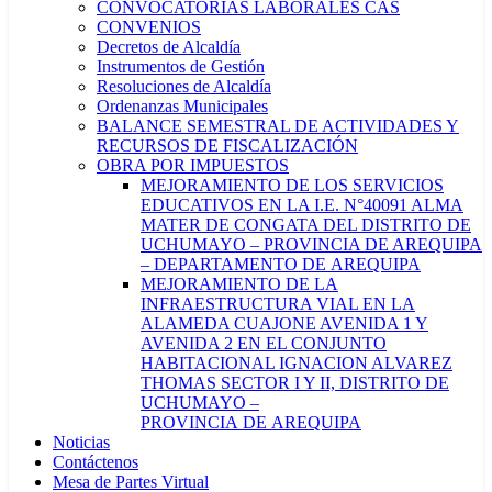
CONVOCATORIAS LABORALES CAS
CONVENIOS
Decretos de Alcaldía
Instrumentos de Gestión
Resoluciones de Alcaldía
Ordenanzas Municipales
BALANCE SEMESTRAL DE ACTIVIDADES Y
RECURSOS DE FISCALIZACIÓN
OBRA POR IMPUESTOS
MEJORAMIENTO DE LOS SERVICIOS
EDUCATIVOS EN LA I.E. N°40091 ALMA
MATER DE CONGATA DEL DISTRITO DE
UCHUMAYO – PROVINCIA DE AREQUIPA
– DEPARTAMENTO DE AREQUIPA
MEJORAMIENTO DE LA
INFRAESTRUCTURA VIAL EN LA
ALAMEDA CUAJONE AVENIDA 1 Y
AVENIDA 2 EN EL CONJUNTO
HABITACIONAL IGNACION ALVAREZ
THOMAS SECTOR I Y II, DISTRITO DE
UCHUMAYO –
PROVINCIA DE AREQUIPA
Noticias
Contáctenos
Mesa de Partes Virtual