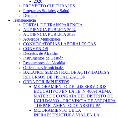
2026
PROYECTO CULTURALES
Programas Sociales y Salud
Demuna
Transparencia
PORTAL DE TRANSPARENCIA
AUDIENCIA PÚBLICA 2024
AUDIENCIA PÚBLICA 2023
Acuerdos Municipales
CONVOCATORIAS LABORALES CAS
CONVENIOS
Decretos de Alcaldía
Instrumentos de Gestión
Resoluciones de Alcaldía
Ordenanzas Municipales
BALANCE SEMESTRAL DE ACTIVIDADES Y
RECURSOS DE FISCALIZACIÓN
OBRA POR IMPUESTOS
MEJORAMIENTO DE LOS SERVICIOS
EDUCATIVOS EN LA I.E. N°40091 ALMA
MATER DE CONGATA DEL DISTRITO DE
UCHUMAYO – PROVINCIA DE AREQUIPA
– DEPARTAMENTO DE AREQUIPA
MEJORAMIENTO DE LA
INFRAESTRUCTURA VIAL EN LA