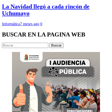
La Navidad llegó a cada rincón de
Uchumayo
Informática
7 meses ago
0
BUSCAR EN LA PAGINA WEB
Buscar: