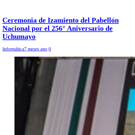
Ceremonia de Izamiento del Pabellón
Nacional por el 256° Aniversario de
Uchumayo
Informática
7 meses ago
0