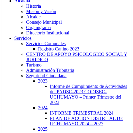
Alcaldía
Historia
Misión y Visión
Alcalde
Consejo Municipal
Organigrama
Directorio Institucional
Servicios
Servicios Comunales
Registro Canino 2023
CENTRO DE APOYO PSICOLOGICO SOCIAL Y
JURIDICO
Turismo
Administración Tributaria
Seguridad Ciudadana
2023
Informe de Cumplimiento de Actividades
del PADSC-2023 CODISEC-
UCHUMAYO – Primer Trimestre del
2023
2024
INFORME TRIMESTRAL 2024
PLAN DE ACCIÓN DISTRITAL DE
UCHUMAYO 2024 – 2027
2025