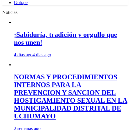
Gob.pe
Noticias
¡Sabiduría, tradición y orgullo que
nos unen!
4 días ago
4 días ago
NORMAS Y PROCEDIMIENTOS
INTERNOS PARA LA
PREVENCION Y SANCION DEL
HOSTIGAMIENTO SEXUAL EN LA
MUNICIPALIDAD DISTRITAL DE
UCHUMAYO
2 semanas ago