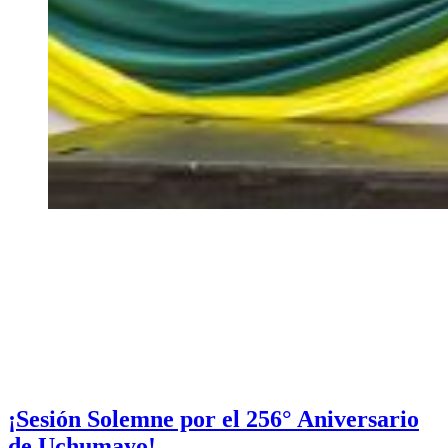
¡Sesión Solemne por el 256° Aniversario
de Uchumayo!