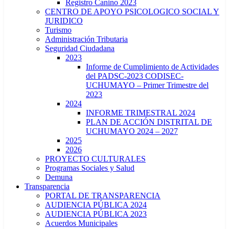
Registro Canino 2023
CENTRO DE APOYO PSICOLOGICO SOCIAL Y
JURIDICO
Turismo
Administración Tributaria
Seguridad Ciudadana
2023
Informe de Cumplimiento de Actividades
del PADSC-2023 CODISEC-
UCHUMAYO – Primer Trimestre del
2023
2024
INFORME TRIMESTRAL 2024
PLAN DE ACCIÓN DISTRITAL DE
UCHUMAYO 2024 – 2027
2025
2026
PROYECTO CULTURALES
Programas Sociales y Salud
Demuna
Transparencia
PORTAL DE TRANSPARENCIA
AUDIENCIA PÚBLICA 2024
AUDIENCIA PÚBLICA 2023
Acuerdos Municipales