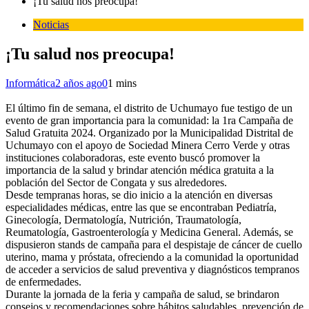
¡Tu salud nos preocupa!
Noticias
¡Tu salud nos preocupa!
Informática
2 años ago
0
1 mins
El último fin de semana, el distrito de Uchumayo fue testigo de un
evento de gran importancia para la comunidad: la 1ra Campaña de
Salud Gratuita 2024. Organizado por la Municipalidad Distrital de
Uchumayo con el apoyo de Sociedad Minera Cerro Verde y otras
instituciones colaboradoras, este evento buscó promover la
importancia de la salud y brindar atención médica gratuita a la
población del Sector de Congata y sus alrededores.
Desde tempranas horas, se dio inicio a la atención en diversas
especialidades médicas, entre las que se encontraban Pediatría,
Ginecología, Dermatología, Nutrición, Traumatología,
Reumatología, Gastroenterología y Medicina General. Además, se
dispusieron stands de campaña para el despistaje de cáncer de cuello
uterino, mama y próstata, ofreciendo a la comunidad la oportunidad
de acceder a servicios de salud preventiva y diagnósticos tempranos
de enfermedades.
Durante la jornada de la feria y campaña de salud, se brindaron
consejos y recomendaciones sobre hábitos saludables, prevención de