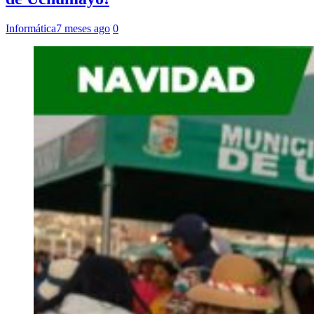
Informática
7 meses ago
0