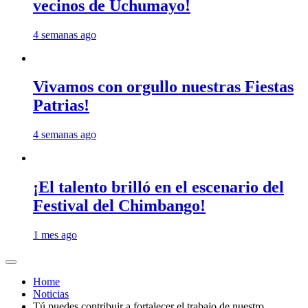
vecinos de Uchumayo!
4 semanas ago
Vivamos con orgullo nuestras Fiestas
Patrias!
4 semanas ago
¡El talento brilló en el escenario del
Festival del Chimbango!
1 mes ago
Home
Noticias
Tú puedes contribuir a fortalecer el trabajo de nuestro