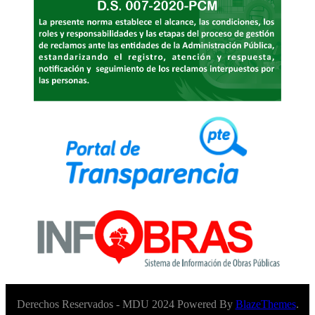
Derechos Reservados - MDU 2024 Powered By
BlazeThemes
.