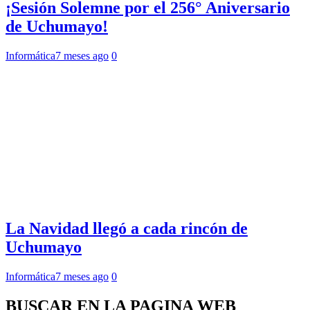
¡Sesión Solemne por el 256° Aniversario
de Uchumayo!
Informática
7 meses ago
0
La Navidad llegó a cada rincón de
Uchumayo
Informática
7 meses ago
0
BUSCAR EN LA PAGINA WEB