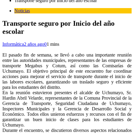
Transporte seguro por Inicio del año escolar
Noticias
Transporte seguro por Inicio del año
escolar
Informática
2 años ago
0
1 mins
El pasado fin de semana, se llevó a cabo una importante reunión
entre las autoridades municipales, representantes de las empresas de
transporte Megabus y Cotum, así como las Comisarías de
Uchumayo. El objetivo principal de este encuentro fue coordinar
acciones para mejorar el servicio de transporte durante el inicio de
las labores escolares, garantizando un traslado seguro y eficiente
para los estudiantes del distrito.
En la reunión estuvieron presentes el alcalde de Uchumayo, Sr.
Hardin Abril Velarde, representantes de la Comuna Provincial de la
Gerencia de Transporte, Seguridad Ciudadana de Uchumayo,
Inspectores Municipales y la Gerencia de Desarrollo Social y
Económico. Todos ellos unieron esfuerzos y recursos con el fin de
garantizar un buen inicio de clases para los estudiantes de
Uchumayo.
Durante el encuentro, se discutieron diversos aspectos relacionados