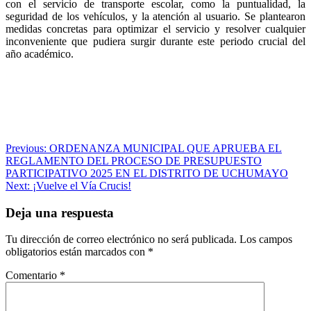
con el servicio de transporte escolar, como la puntualidad, la
seguridad de los vehículos, y la atención al usuario. Se plantearon
medidas concretas para optimizar el servicio y resolver cualquier
inconveniente que pudiera surgir durante este periodo crucial del
año académico.
Navegación
Previous:
ORDENANZA MUNICIPAL QUE APRUEBA EL
REGLAMENTO DEL PROCESO DE PRESUPUESTO
de
PARTICIPATIVO 2025 EN EL DISTRITO DE UCHUMAYO
entradas
Next:
¡Vuelve el Vía Crucis!
Deja una respuesta
Tu dirección de correo electrónico no será publicada.
Los campos
obligatorios están marcados con
*
Comentario
*