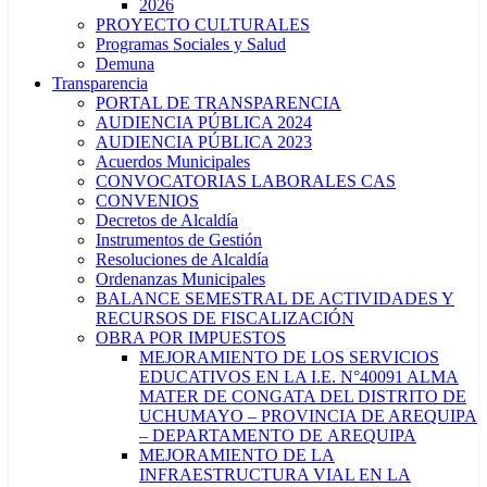
2026
PROYECTO CULTURALES
Programas Sociales y Salud
Demuna
Transparencia
PORTAL DE TRANSPARENCIA
AUDIENCIA PÚBLICA 2024
AUDIENCIA PÚBLICA 2023
Acuerdos Municipales
CONVOCATORIAS LABORALES CAS
CONVENIOS
Decretos de Alcaldía
Instrumentos de Gestión
Resoluciones de Alcaldía
Ordenanzas Municipales
BALANCE SEMESTRAL DE ACTIVIDADES Y
RECURSOS DE FISCALIZACIÓN
OBRA POR IMPUESTOS
MEJORAMIENTO DE LOS SERVICIOS
EDUCATIVOS EN LA I.E. N°40091 ALMA
MATER DE CONGATA DEL DISTRITO DE
UCHUMAYO – PROVINCIA DE AREQUIPA
– DEPARTAMENTO DE AREQUIPA
MEJORAMIENTO DE LA
INFRAESTRUCTURA VIAL EN LA