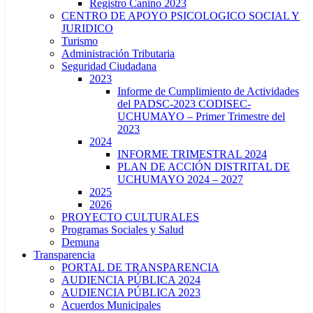
Registro Canino 2023
CENTRO DE APOYO PSICOLOGICO SOCIAL Y
JURIDICO
Turismo
Administración Tributaria
Seguridad Ciudadana
2023
Informe de Cumplimiento de Actividades
del PADSC-2023 CODISEC-
UCHUMAYO – Primer Trimestre del
2023
2024
INFORME TRIMESTRAL 2024
PLAN DE ACCIÓN DISTRITAL DE
UCHUMAYO 2024 – 2027
2025
2026
PROYECTO CULTURALES
Programas Sociales y Salud
Demuna
Transparencia
PORTAL DE TRANSPARENCIA
AUDIENCIA PÚBLICA 2024
AUDIENCIA PÚBLICA 2023
Acuerdos Municipales