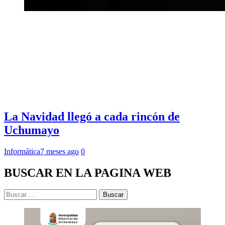
La Navidad llegó a cada rincón de
Uchumayo
Informática
7 meses ago
0
BUSCAR EN LA PAGINA WEB
Buscar: