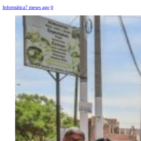
Informática
7 meses ago
0