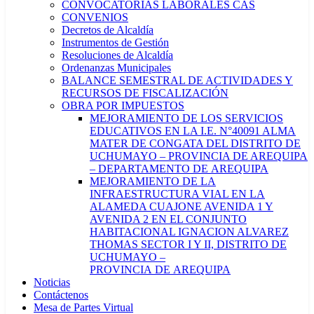
CONVOCATORIAS LABORALES CAS
CONVENIOS
Decretos de Alcaldía
Instrumentos de Gestión
Resoluciones de Alcaldía
Ordenanzas Municipales
BALANCE SEMESTRAL DE ACTIVIDADES Y
RECURSOS DE FISCALIZACIÓN
OBRA POR IMPUESTOS
MEJORAMIENTO DE LOS SERVICIOS
EDUCATIVOS EN LA I.E. N°40091 ALMA
MATER DE CONGATA DEL DISTRITO DE
UCHUMAYO – PROVINCIA DE AREQUIPA
– DEPARTAMENTO DE AREQUIPA
MEJORAMIENTO DE LA
INFRAESTRUCTURA VIAL EN LA
ALAMEDA CUAJONE AVENIDA 1 Y
AVENIDA 2 EN EL CONJUNTO
HABITACIONAL IGNACION ALVAREZ
THOMAS SECTOR I Y II, DISTRITO DE
UCHUMAYO –
PROVINCIA DE AREQUIPA
Noticias
Contáctenos
Mesa de Partes Virtual