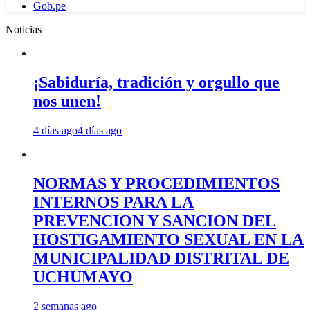
Gob.pe
Noticias
¡Sabiduría, tradición y orgullo que
nos unen!
4 días ago
4 días ago
NORMAS Y PROCEDIMIENTOS
INTERNOS PARA LA
PREVENCION Y SANCION DEL
HOSTIGAMIENTO SEXUAL EN LA
MUNICIPALIDAD DISTRITAL DE
UCHUMAYO
2 semanas ago