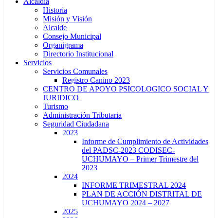
Alcaldía
Historia
Misión y Visión
Alcalde
Consejo Municipal
Organigrama
Directorio Institucional
Servicios
Servicios Comunales
Registro Canino 2023
CENTRO DE APOYO PSICOLOGICO SOCIAL Y
JURIDICO
Turismo
Administración Tributaria
Seguridad Ciudadana
2023
Informe de Cumplimiento de Actividades
del PADSC-2023 CODISEC-
UCHUMAYO – Primer Trimestre del
2023
2024
INFORME TRIMESTRAL 2024
PLAN DE ACCIÓN DISTRITAL DE
UCHUMAYO 2024 – 2027
2025