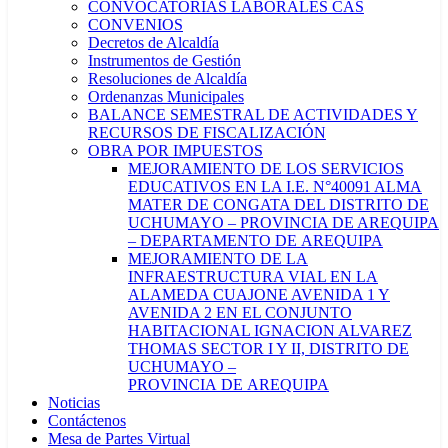
CONVOCATORIAS LABORALES CAS
CONVENIOS
Decretos de Alcaldía
Instrumentos de Gestión
Resoluciones de Alcaldía
Ordenanzas Municipales
BALANCE SEMESTRAL DE ACTIVIDADES Y
RECURSOS DE FISCALIZACIÓN
OBRA POR IMPUESTOS
MEJORAMIENTO DE LOS SERVICIOS
EDUCATIVOS EN LA I.E. N°40091 ALMA
MATER DE CONGATA DEL DISTRITO DE
UCHUMAYO – PROVINCIA DE AREQUIPA
– DEPARTAMENTO DE AREQUIPA
MEJORAMIENTO DE LA
INFRAESTRUCTURA VIAL EN LA
ALAMEDA CUAJONE AVENIDA 1 Y
AVENIDA 2 EN EL CONJUNTO
HABITACIONAL IGNACION ALVAREZ
THOMAS SECTOR I Y II, DISTRITO DE
UCHUMAYO –
PROVINCIA DE AREQUIPA
Noticias
Contáctenos
Mesa de Partes Virtual