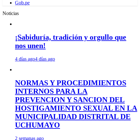
Gob.pe
Noticias
¡Sabiduría, tradición y orgullo que
nos unen!
4 días ago
4 días ago
NORMAS Y PROCEDIMIENTOS
INTERNOS PARA LA
PREVENCION Y SANCION DEL
HOSTIGAMIENTO SEXUAL EN LA
MUNICIPALIDAD DISTRITAL DE
UCHUMAYO
2 semanas ago