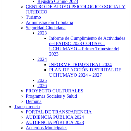
Registro Canino 2023
CENTRO DE APOYO PSICOLOGICO SOCIAL Y
JURIDICO
Turismo
Administración Tributaria
Seguridad Ciudadana
2023
Informe de Cumplimiento de Actividades
del PADSC-2023 CODISEC-
UCHUMAYO – Primer Trimestre del
2023
2024
INFORME TRIMESTRAL 2024
PLAN DE ACCIÓN DISTRITAL DE
UCHUMAYO 2024 – 2027
2025
2026
PROYECTO CULTURALES
Programas Sociales y Salud
Demuna
Transparencia
PORTAL DE TRANSPARENCIA
AUDIENCIA PÚBLICA 2024
AUDIENCIA PÚBLICA 2023
Acuerdos Municipales