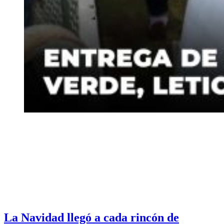
La Navidad llegó a cada rincón de