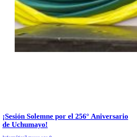
¡Sesión Solemne por el 256° Aniversario
de Uchumayo!