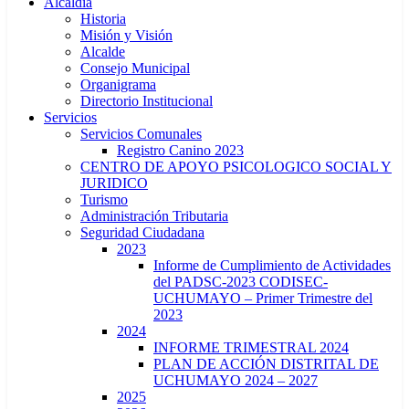
Alcaldía
Historia
Misión y Visión
Alcalde
Consejo Municipal
Organigrama
Directorio Institucional
Servicios
Servicios Comunales
Registro Canino 2023
CENTRO DE APOYO PSICOLOGICO SOCIAL Y
JURIDICO
Turismo
Administración Tributaria
Seguridad Ciudadana
2023
Informe de Cumplimiento de Actividades
del PADSC-2023 CODISEC-
UCHUMAYO – Primer Trimestre del
2023
2024
INFORME TRIMESTRAL 2024
PLAN DE ACCIÓN DISTRITAL DE
UCHUMAYO 2024 – 2027
2025