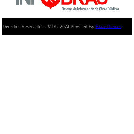
Derechos Reservados - MDU 2024 Powered By
BlazeThemes
.