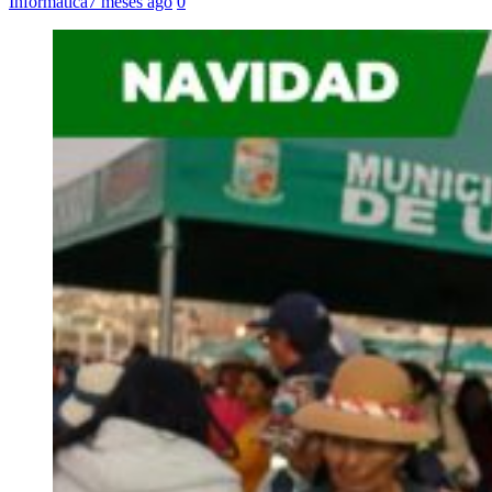
Informática
7 meses ago
0