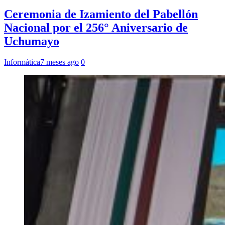
Ceremonia de Izamiento del Pabellón
Nacional por el 256° Aniversario de
Uchumayo
Informática
7 meses ago
0