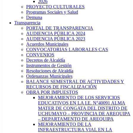
2026
PROYECTO CULTURALES
Programas Sociales y Salud
Demuna
Transparencia
PORTAL DE TRANSPARENCIA
AUDIENCIA PÚBLICA 2024
AUDIENCIA PÚBLICA 2023
Acuerdos Municipales
CONVOCATORIAS LABORALES CAS
CONVENIOS
Decretos de Alcaldía
Instrumentos de Gestión
Resoluciones de Alcaldía
Ordenanzas Municipales
BALANCE SEMESTRAL DE ACTIVIDADES Y
RECURSOS DE FISCALIZACIÓN
OBRA POR IMPUESTOS
MEJORAMIENTO DE LOS SERVICIOS
EDUCATIVOS EN LA I.E. N°40091 ALMA
MATER DE CONGATA DEL DISTRITO DE
UCHUMAYO – PROVINCIA DE AREQUIPA
– DEPARTAMENTO DE AREQUIPA
MEJORAMIENTO DE LA
INFRAESTRUCTURA VIAL EN LA