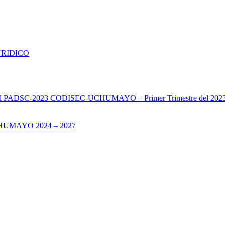
URIDICO
s del PADSC-2023 CODISEC-UCHUMAYO – Primer Trimestre del 202
UMAYO 2024 – 2027