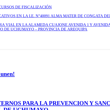
CURSOS DE FISCALIZACIÓN
TIVOS EN LA I.E. N°40091 ALMA MATER DE CONGATA DE
A VIAL EN LA ALAMEDA CUAJONE AVENIDA 1 Y AVENIDA
ITO DE UCHUMAYO – PROVINCIA DE AREQUIPA
 unen!
ERNOS PARA LA PREVENCION Y SAN
AL DE UCHUMAYO