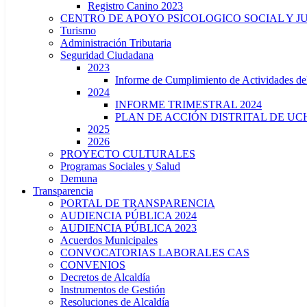
Registro Canino 2023
CENTRO DE APOYO PSICOLOGICO SOCIAL Y J
Turismo
Administración Tributaria
Seguridad Ciudadana
2023
Informe de Cumplimiento de Actividade
2024
INFORME TRIMESTRAL 2024
PLAN DE ACCIÓN DISTRITAL DE UCH
2025
2026
PROYECTO CULTURALES
Programas Sociales y Salud
Demuna
Transparencia
PORTAL DE TRANSPARENCIA
AUDIENCIA PÚBLICA 2024
AUDIENCIA PÚBLICA 2023
Acuerdos Municipales
CONVOCATORIAS LABORALES CAS
CONVENIOS
Decretos de Alcaldía
Instrumentos de Gestión
Resoluciones de Alcaldía