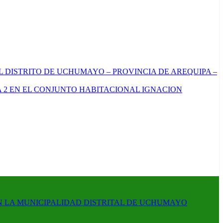
L DISTRITO DE UCHUMAYO – PROVINCIA DE AREQUIPA –
 2 EN EL CONJUNTO HABITACIONAL IGNACION
N LA MUNICIPALIDAD DISTRITAL DE UCHUMAYO