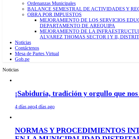
Ordenanzas Municipales
BALANCE SEMESTRAL DE ACTIVIDADES Y RE
OBRA POR IMPUESTOS
MEJORAMIENTO DE LOS SERVICIOS EDUCA
DEPARTAMENTO DE AREQUIPA
MEJORAMIENTO DE LA INFRAESTRUCTUR
ALVAREZ THOMAS SECTOR I Y II, DISTR
Noticias
Contáctenos
Mesa de Partes Virtual
Gob.pe
Noticias
¡Sabiduría, tradición y orgullo que nos
4 días ago
4 días ago
NORMAS Y PROCEDIMIENTOS INT
EN LA MUNICIPALIDAD DISTRIT