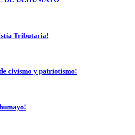
tía Tributaria!
de civismo y patriotismo!
Uchumayo!