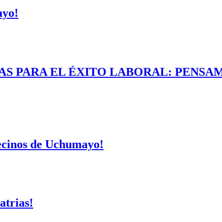
ayo!
AS PARA EL ÉXITO LABORAL: PENSAM
vecinos de Uchumayo!
atrias!