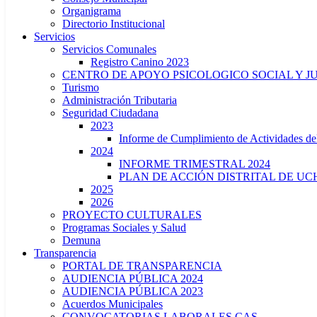
Organigrama
Directorio Institucional
Servicios
Servicios Comunales
Registro Canino 2023
CENTRO DE APOYO PSICOLOGICO SOCIAL Y J
Turismo
Administración Tributaria
Seguridad Ciudadana
2023
Informe de Cumplimiento de Actividade
2024
INFORME TRIMESTRAL 2024
PLAN DE ACCIÓN DISTRITAL DE UCH
2025
2026
PROYECTO CULTURALES
Programas Sociales y Salud
Demuna
Transparencia
PORTAL DE TRANSPARENCIA
AUDIENCIA PÚBLICA 2024
AUDIENCIA PÚBLICA 2023
Acuerdos Municipales
CONVOCATORIAS LABORALES CAS