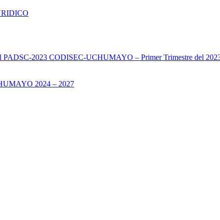
URIDICO
s del PADSC-2023 CODISEC-UCHUMAYO – Primer Trimestre del 202
UMAYO 2024 – 2027