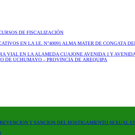
CURSOS DE FISCALIZACIÓN
TIVOS EN LA I.E. N°40091 ALMA MATER DE CONGATA DE
A VIAL EN LA ALAMEDA CUAJONE AVENIDA 1 Y AVENIDA
ITO DE UCHUMAYO – PROVINCIA DE AREQUIPA
PREVENCION Y SANCION DEL HOSTIGAMIENTO SEXUAL E
!