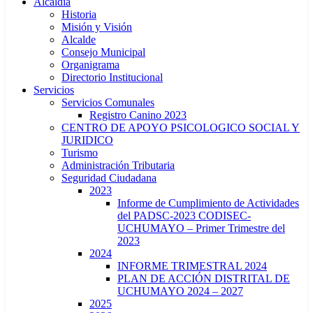
Alcaldía
Historia
Misión y Visión
Alcalde
Consejo Municipal
Organigrama
Directorio Institucional
Servicios
Servicios Comunales
Registro Canino 2023
CENTRO DE APOYO PSICOLOGICO SOCIAL Y
JURIDICO
Turismo
Administración Tributaria
Seguridad Ciudadana
2023
Informe de Cumplimiento de Actividades
del PADSC-2023 CODISEC-
UCHUMAYO – Primer Trimestre del
2023
2024
INFORME TRIMESTRAL 2024
PLAN DE ACCIÓN DISTRITAL DE
UCHUMAYO 2024 – 2027
2025