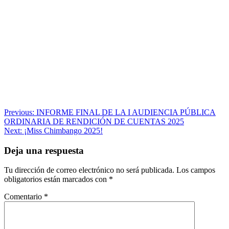
Navegación
Previous:
INFORME FINAL DE LA I AUDIENCIA PÚBLICA
ORDINARIA DE RENDICIÓN DE CUENTAS 2025
de
Next:
¡Miss Chimbango 2025!
entradas
Deja una respuesta
Tu dirección de correo electrónico no será publicada.
Los campos
obligatorios están marcados con
*
Comentario
*