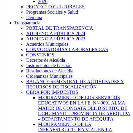
2026
PROYECTO CULTURALES
Programas Sociales y Salud
Demuna
Transparencia
PORTAL DE TRANSPARENCIA
AUDIENCIA PÚBLICA 2024
AUDIENCIA PÚBLICA 2023
Acuerdos Municipales
CONVOCATORIAS LABORALES CAS
CONVENIOS
Decretos de Alcaldía
Instrumentos de Gestión
Resoluciones de Alcaldía
Ordenanzas Municipales
BALANCE SEMESTRAL DE ACTIVIDADES Y
RECURSOS DE FISCALIZACIÓN
OBRA POR IMPUESTOS
MEJORAMIENTO DE LOS SERVICIOS
EDUCATIVOS EN LA I.E. N°40091 ALMA
MATER DE CONGATA DEL DISTRITO DE
UCHUMAYO – PROVINCIA DE AREQUIPA
– DEPARTAMENTO DE AREQUIPA
MEJORAMIENTO DE LA
INFRAESTRUCTURA VIAL EN LA