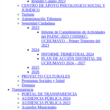
Registro Canino 2023
CENTRO DE APOYO PSICOLOGICO SOCIAL Y
JURIDICO
Turismo
Administración Tributaria
Seguridad Ciudadana
2023
Informe de Cumplimiento de Actividades
del PADSC-2023 CODISEC-
UCHUMAYO – Primer Trimestre del
2023
2024
INFORME TRIMESTRAL 2024
PLAN DE ACCIÓN DISTRITAL DE
UCHUMAYO 2024 – 2027
2025
2026
PROYECTO CULTURALES
Programas Sociales y Salud
Demuna
Transparencia
PORTAL DE TRANSPARENCIA
AUDIENCIA PÚBLICA 2024
AUDIENCIA PÚBLICA 2023
Acuerdos Municipales