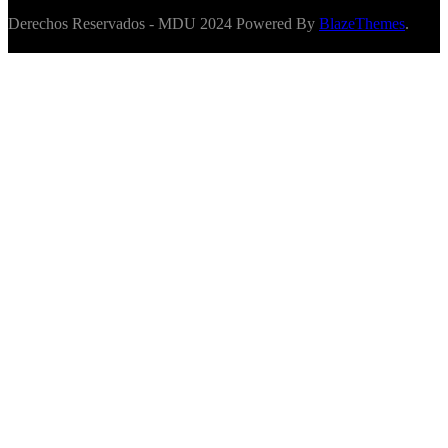
Derechos Reservados - MDU 2024 Powered By
BlazeThemes
.