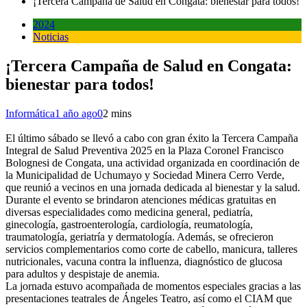
¡Tercera Campaña de Salud en Congata: bienestar para todos!
2024
Noticias
¡Tercera Campaña de Salud en Congata:
bienestar para todos!
Informática
1 año ago
0
2 mins
El último sábado se llevó a cabo con gran éxito la Tercera Campaña
Integral de Salud Preventiva 2025 en la Plaza Coronel Francisco
Bolognesi de Congata, una actividad organizada en coordinación de
la Municipalidad de Uchumayo y Sociedad Minera Cerro Verde,
que reunió a vecinos en una jornada dedicada al bienestar y la salud.
Durante el evento se brindaron atenciones médicas gratuitas en
diversas especialidades como medicina general, pediatría,
ginecología, gastroenterología, cardiología, reumatología,
traumatología, geriatría y dermatología. Además, se ofrecieron
servicios complementarios como corte de cabello, manicura, talleres
nutricionales, vacuna contra la influenza, diagnóstico de glucosa
para adultos y despistaje de anemia.
La jornada estuvo acompañada de momentos especiales gracias a las
presentaciones teatrales de Ángeles Teatro, así como el CIAM que