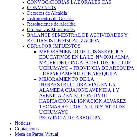
CONVOCATORIAS LABORALES CAS
CONVENIOS
Decretos de Alcaldía
Instrumentos de Gestión
Resoluciones de Alcaldía
Ordenanzas Municipales
BALANCE SEMESTRAL DE ACTIVIDADES Y
RECURSOS DE FISCALIZACIÓN
OBRA POR IMPUESTOS
MEJORAMIENTO DE LOS SERVICIOS
EDUCATIVOS EN LA I.E. N°40091 ALMA
MATER DE CONGATA DEL DISTRITO DE
UCHUMAYO – PROVINCIA DE AREQUIPA
– DEPARTAMENTO DE AREQUIPA
MEJORAMIENTO DE LA
INFRAESTRUCTURA VIAL EN LA
ALAMEDA CUAJONE AVENIDA 1 Y
AVENIDA 2 EN EL CONJUNTO
HABITACIONAL IGNACION ALVAREZ
THOMAS SECTOR I Y II, DISTRITO DE
UCHUMAYO –
PROVINCIA DE AREQUIPA
Noticias
Contáctenos
Mesa de Partes Virtual