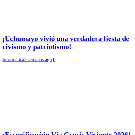
¡Uchumayo vivió una verdadera fiesta de
civismo y patriotismo!
Informática
2 semanas ago
0
¡Escenificación Vía Crucis Viviente 2026!