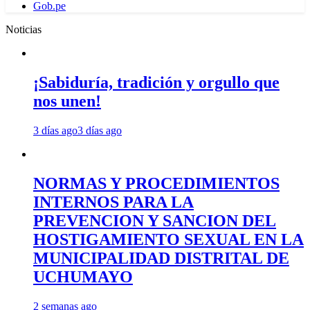
Gob.pe
Noticias
¡Sabiduría, tradición y orgullo que
nos unen!
3 días ago
3 días ago
NORMAS Y PROCEDIMIENTOS
INTERNOS PARA LA
PREVENCION Y SANCION DEL
HOSTIGAMIENTO SEXUAL EN LA
MUNICIPALIDAD DISTRITAL DE
UCHUMAYO
2 semanas ago