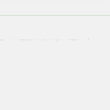
cada.
Los campos obligatorios están marcados con
*