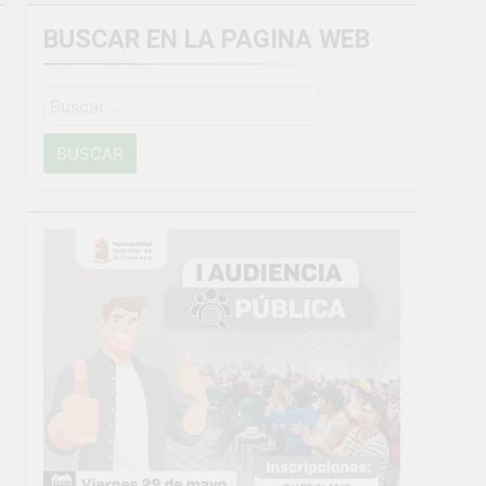
BUSCAR EN LA PAGINA WEB
miento general en Uchumayo!
Buscar:
o
NTO CRÍTICO Y SOLUCIÓN DE