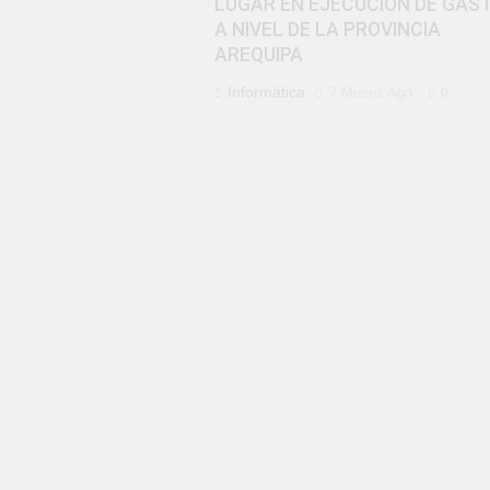
LUGAR EN EJECUCIÓN DE GAS
A NIVEL DE LA PROVINCIA
AREQUIPA
Informática
7 Meses Ago
0