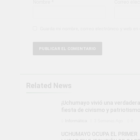
Nombre
*
Correo ele
Guarda mi nombre, correo electrónico y web en
Related News
¡Uchumayo vivió una verdader
fiesta de civismo y patriotismo
Informática
3 Semanas Ago
0
UCHUMAYO OCUPA EL PRIMER