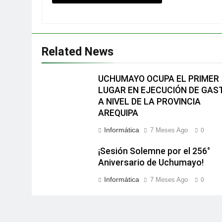
Related News
UCHUMAYO OCUPA EL PRIMER
LUGAR EN EJECUCIÓN DE GAS
A NIVEL DE LA PROVINCIA
AREQUIPA
Informática
7 Meses Ago
0
¡Sesión Solemne por el 256°
Aniversario de Uchumayo!
Informática
7 Meses Ago
0