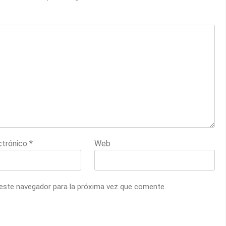
ctrónico
*
Web
 este navegador para la próxima vez que comente.