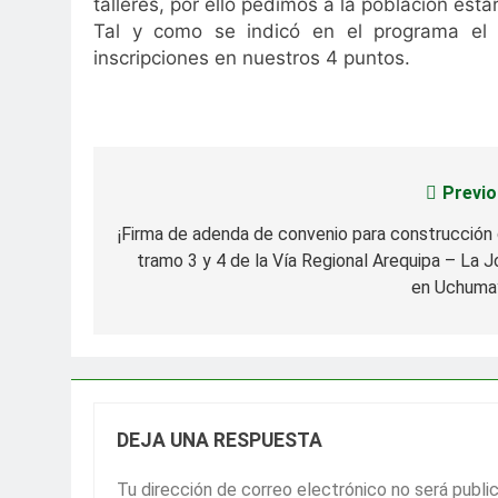
talleres, por ello pedimos a la población esta
Tal y como se indicó en el programa el 
inscripciones en nuestros 4 puntos.
Previo
Navegación
de
¡Firma de adenda de convenio para construcción 
tramo 3 y 4 de la Vía Regional Arequipa – La J
entradas
en Uchuma
DEJA UNA RESPUESTA
Tu dirección de correo electrónico no será publi