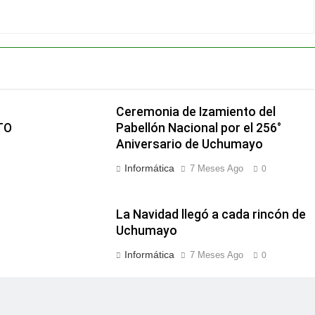
Ceremonia de Izamiento del
TO
Pabellón Nacional por el 256°
Aniversario de Uchumayo
Informática
7 Meses Ago
0
La Navidad llegó a cada rincón de
Uchumayo
Informática
7 Meses Ago
0