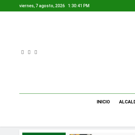
Skip
viernes, 7 agosto, 2026
1:30:41 PM
to
content
ALCAL
INICIO