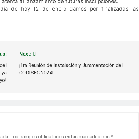
r atenta al lanzamiento de futuras inscripciones.
día de hoy 12 de enero damos por finalizadas las
us:
Next:
del
¡1ra Reunión de Instalación y Juramentación del
oya
CODISEC 2024!
yo!
cada.
Los campos obligatorios están marcados con
*