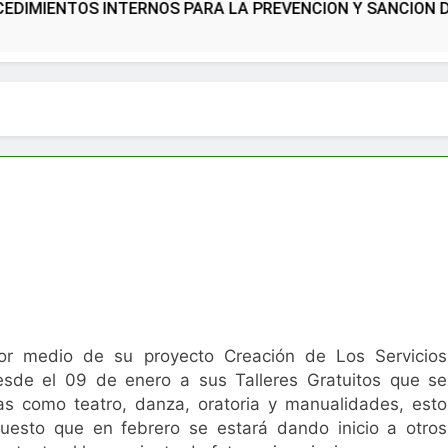
TOS INTERNOS PARA LA PREVENCION Y SANCION DEL HOST
por medio de su proyecto Creación de Los Servicios
desde el 09 de enero a sus Talleres Gratuitos que se
nas como teatro, danza, oratoria y manualidades, esto
uesto que en febrero se estará dando inicio a otros