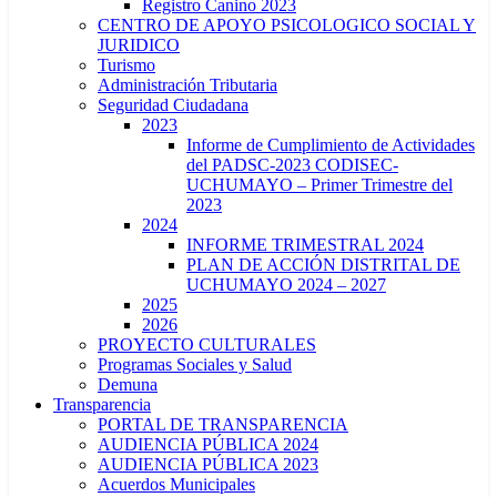
Registro Canino 2023
CENTRO DE APOYO PSICOLOGICO SOCIAL Y
JURIDICO
Turismo
Administración Tributaria
Seguridad Ciudadana
2023
Informe de Cumplimiento de Actividades
del PADSC-2023 CODISEC-
UCHUMAYO – Primer Trimestre del
2023
2024
INFORME TRIMESTRAL 2024
PLAN DE ACCIÓN DISTRITAL DE
UCHUMAYO 2024 – 2027
2025
2026
PROYECTO CULTURALES
Programas Sociales y Salud
Demuna
Transparencia
PORTAL DE TRANSPARENCIA
AUDIENCIA PÚBLICA 2024
AUDIENCIA PÚBLICA 2023
Acuerdos Municipales