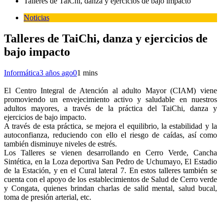
Talleres de TaiChi, danza y ejercicios de bajo impacto
Noticias
Talleres de TaiChi, danza y ejercicios de
bajo impacto
Informática
3 años ago
0
1 mins
El Centro Integral de Atención al adulto Mayor (CIAM) viene
promoviendo un envejecimiento activo y saludable en nuestros
adultos mayores, a través de la práctica del TaiChi, danza y
ejercicios de bajo impacto.
A través de esta práctica, se mejora el equilibrio, la estabilidad y la
autoconfianza, reduciendo con ello el riesgo de caídas, así como
también disminuye niveles de estrés.
Los Talleres se vienen desarrollando en Cerro Verde, Cancha
Sintética, en la Loza deportiva San Pedro de Uchumayo, El Estadio
de la Estación, y en el Cural lateral 7. En estos talleres también se
cuenta con el apoyo de los establecimientos de Salud de Cerro verde
y Congata, quienes brindan charlas de salid mental, salud bucal,
toma de presión arterial, etc.