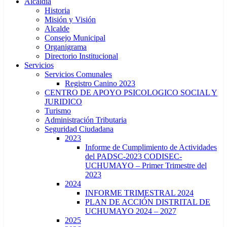
Alcaldía
Historia
Misión y Visión
Alcalde
Consejo Municipal
Organigrama
Directorio Institucional
Servicios
Servicios Comunales
Registro Canino 2023
CENTRO DE APOYO PSICOLOGICO SOCIAL Y
JURIDICO
Turismo
Administración Tributaria
Seguridad Ciudadana
2023
Informe de Cumplimiento de Actividades
del PADSC-2023 CODISEC-
UCHUMAYO – Primer Trimestre del
2023
2024
INFORME TRIMESTRAL 2024
PLAN DE ACCIÓN DISTRITAL DE
UCHUMAYO 2024 – 2027
2025