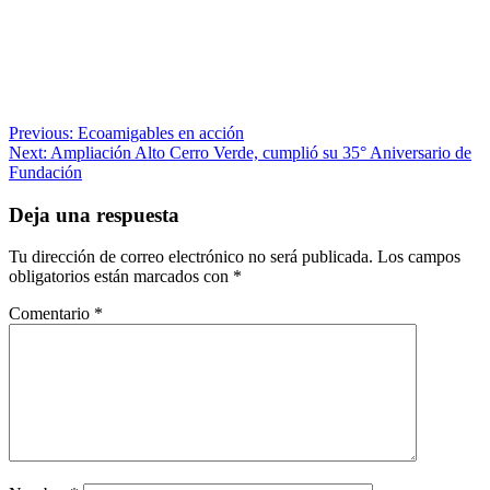
Navegación
Previous:
Ecoamigables en acción
Next:
Ampliación Alto Cerro Verde, cumplió su 35° Aniversario de
de
Fundación
entradas
Deja una respuesta
Tu dirección de correo electrónico no será publicada.
Los campos
obligatorios están marcados con
*
Comentario
*