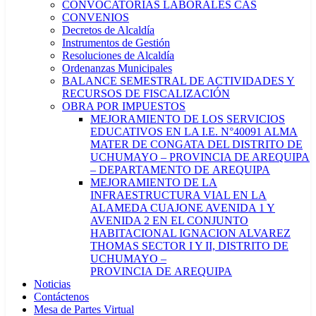
CONVOCATORIAS LABORALES CAS
CONVENIOS
Decretos de Alcaldía
Instrumentos de Gestión
Resoluciones de Alcaldía
Ordenanzas Municipales
BALANCE SEMESTRAL DE ACTIVIDADES Y
RECURSOS DE FISCALIZACIÓN
OBRA POR IMPUESTOS
MEJORAMIENTO DE LOS SERVICIOS
EDUCATIVOS EN LA I.E. N°40091 ALMA
MATER DE CONGATA DEL DISTRITO DE
UCHUMAYO – PROVINCIA DE AREQUIPA
– DEPARTAMENTO DE AREQUIPA
MEJORAMIENTO DE LA
INFRAESTRUCTURA VIAL EN LA
ALAMEDA CUAJONE AVENIDA 1 Y
AVENIDA 2 EN EL CONJUNTO
HABITACIONAL IGNACION ALVAREZ
THOMAS SECTOR I Y II, DISTRITO DE
UCHUMAYO –
PROVINCIA DE AREQUIPA
Noticias
Contáctenos
Mesa de Partes Virtual