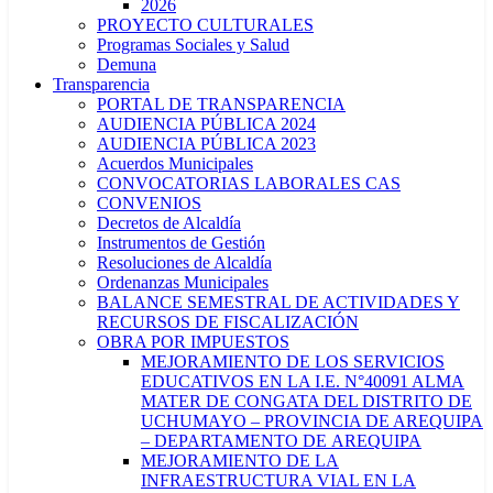
2026
PROYECTO CULTURALES
Programas Sociales y Salud
Demuna
Transparencia
PORTAL DE TRANSPARENCIA
AUDIENCIA PÚBLICA 2024
AUDIENCIA PÚBLICA 2023
Acuerdos Municipales
CONVOCATORIAS LABORALES CAS
CONVENIOS
Decretos de Alcaldía
Instrumentos de Gestión
Resoluciones de Alcaldía
Ordenanzas Municipales
BALANCE SEMESTRAL DE ACTIVIDADES Y
RECURSOS DE FISCALIZACIÓN
OBRA POR IMPUESTOS
MEJORAMIENTO DE LOS SERVICIOS
EDUCATIVOS EN LA I.E. N°40091 ALMA
MATER DE CONGATA DEL DISTRITO DE
UCHUMAYO – PROVINCIA DE AREQUIPA
– DEPARTAMENTO DE AREQUIPA
MEJORAMIENTO DE LA
INFRAESTRUCTURA VIAL EN LA