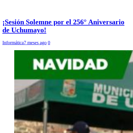
¡Sesión Solemne por el 256° Aniversario
de Uchumayo!
Informática
7 meses ago
0