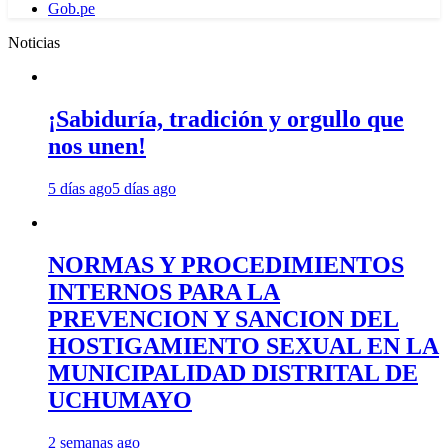
Gob.pe
Noticias
¡Sabiduría, tradición y orgullo que
nos unen!
5 días ago
5 días ago
NORMAS Y PROCEDIMIENTOS
INTERNOS PARA LA
PREVENCION Y SANCION DEL
HOSTIGAMIENTO SEXUAL EN LA
MUNICIPALIDAD DISTRITAL DE
UCHUMAYO
2 semanas ago