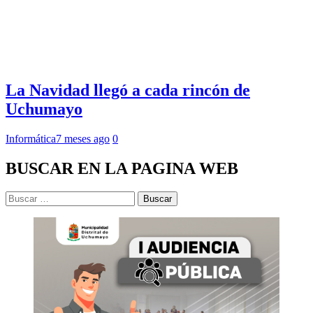
La Navidad llegó a cada rincón de
Uchumayo
Informática
7 meses ago
0
BUSCAR EN LA PAGINA WEB
Buscar: