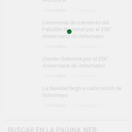
AREQUIPA
Informática
7 meses ago
0
Ceremonia de Izamiento del
Pabellón Nacional por el 256°
Aniversario de Uchumayo
Informática
7 meses ago
0
¡Sesión Solemne por el 256°
Aniversario de Uchumayo!
Informática
7 meses ago
0
La Navidad llegó a cada rincón de
Uchumayo
Informática
7 meses ago
0
BUSCAR EN LA PAGINA WEB