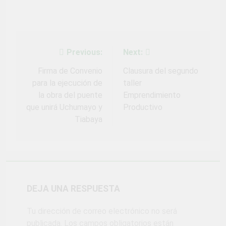
Previous:
Next:
Navegación
de
Firma de Convenio
Clausura del segundo
para la ejecución de
taller
entradas
la obra del puente
Emprendimiento
que unirá Uchumayo y
Productivo
Tiabaya
DEJA UNA RESPUESTA
Tu dirección de correo electrónico no será
publicada.
Los campos obligatorios están