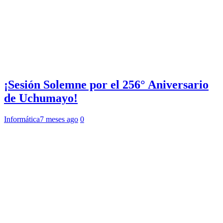
¡Sesión Solemne por el 256° Aniversario
de Uchumayo!
Informática
7 meses ago
0