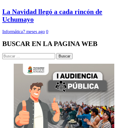
La Navidad llegó a cada rincón de
Uchumayo
Informática
7 meses ago
0
BUSCAR EN LA PAGINA WEB
Buscar: