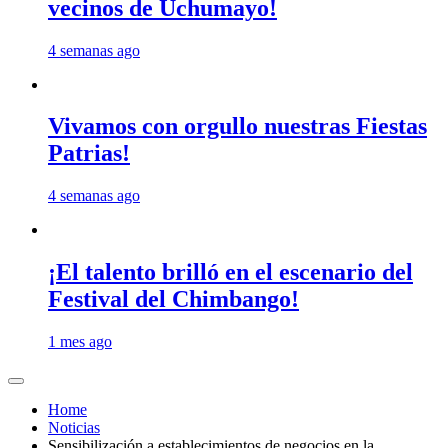
vecinos de Uchumayo!
4 semanas ago
Vivamos con orgullo nuestras Fiestas
Patrias!
4 semanas ago
¡El talento brilló en el escenario del
Festival del Chimbango!
1 mes ago
Home
Noticias
Sensibilización a establecimientos de negocios en la