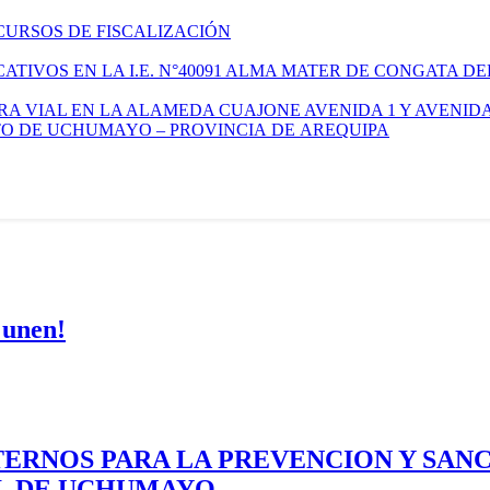
CURSOS DE FISCALIZACIÓN
TIVOS EN LA I.E. N°40091 ALMA MATER DE CONGATA DE
A VIAL EN LA ALAMEDA CUAJONE AVENIDA 1 Y AVENIDA
ITO DE UCHUMAYO – PROVINCIA DE AREQUIPA
 unen!
ERNOS PARA LA PREVENCION Y SAN
AL DE UCHUMAYO