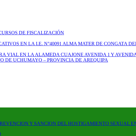
CURSOS DE FISCALIZACIÓN
TIVOS EN LA I.E. N°40091 ALMA MATER DE CONGATA DE
A VIAL EN LA ALAMEDA CUAJONE AVENIDA 1 Y AVENIDA
ITO DE UCHUMAYO – PROVINCIA DE AREQUIPA
PREVENCION Y SANCION DEL HOSTIGAMIENTO SEXUAL E
!