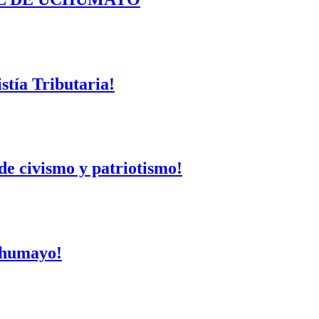
tía Tributaria!
de civismo y patriotismo!
Uchumayo!