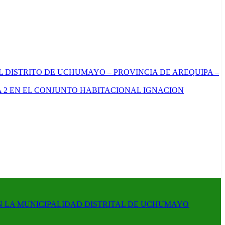
L DISTRITO DE UCHUMAYO – PROVINCIA DE AREQUIPA –
 2 EN EL CONJUNTO HABITACIONAL IGNACION
N LA MUNICIPALIDAD DISTRITAL DE UCHUMAYO