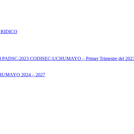
URIDICO
s del PADSC-2023 CODISEC-UCHUMAYO – Primer Trimestre del 202
UMAYO 2024 – 2027