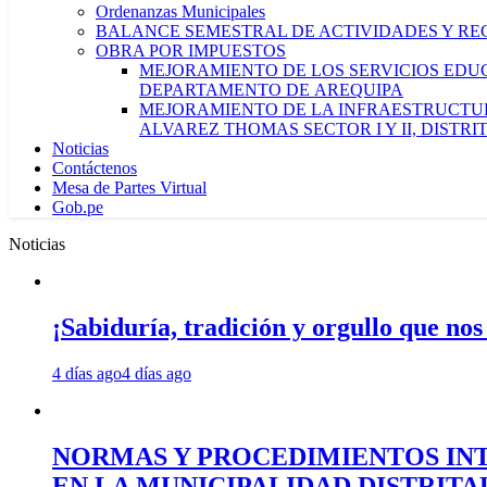
Ordenanzas Municipales
BALANCE SEMESTRAL DE ACTIVIDADES Y RE
OBRA POR IMPUESTOS
MEJORAMIENTO DE LOS SERVICIOS EDUCA
DEPARTAMENTO DE AREQUIPA
MEJORAMIENTO DE LA INFRAESTRUCTUR
ALVAREZ THOMAS SECTOR I Y II, DISTR
Noticias
Contáctenos
Mesa de Partes Virtual
Gob.pe
Noticias
¡Sabiduría, tradición y orgullo que nos
4 días ago
4 días ago
NORMAS Y PROCEDIMIENTOS INT
EN LA MUNICIPALIDAD DISTRIT