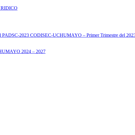
URIDICO
s del PADSC-2023 CODISEC-UCHUMAYO – Primer Trimestre del 202
UMAYO 2024 – 2027