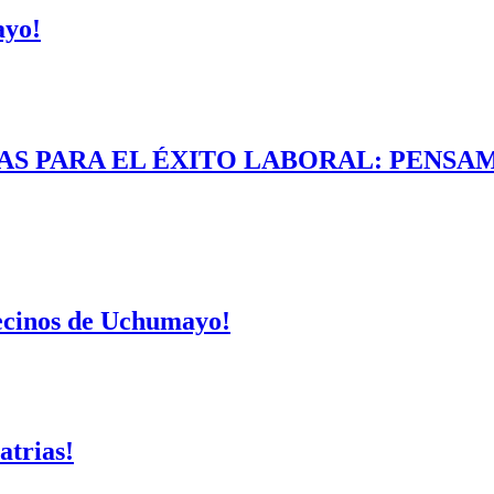
ayo!
AS PARA EL ÉXITO LABORAL: PENSAM
vecinos de Uchumayo!
atrias!