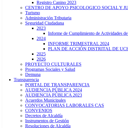
Registro Canino 2023
CENTRO DE APOYO PSICOLOGICO SOCIAL Y J
Turismo
Administración Tributaria
Seguridad Ciudadana
2023
Informe de Cumplimiento de Actividade
2024
INFORME TRIMESTRAL 2024
PLAN DE ACCIÓN DISTRITAL DE UCH
2025
2026
PROYECTO CULTURALES
Programas Sociales y Salud
Demuna
Transparencia
PORTAL DE TRANSPARENCIA
AUDIENCIA PÚBLICA 2024
AUDIENCIA PÚBLICA 2023
Acuerdos Municipales
CONVOCATORIAS LABORALES CAS
CONVENIOS
Decretos de Alcaldía
Instrumentos de Gestión
Resoluciones de Alcaldía