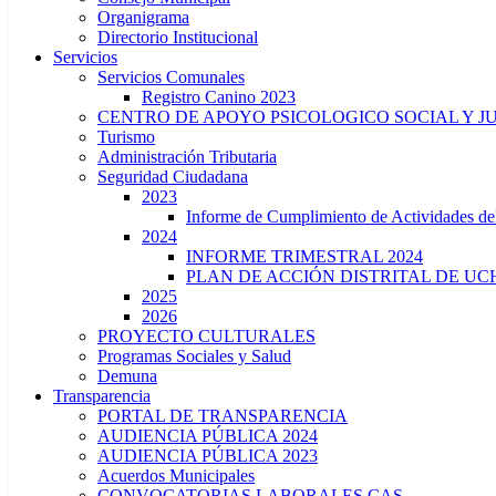
Organigrama
Directorio Institucional
Servicios
Servicios Comunales
Registro Canino 2023
CENTRO DE APOYO PSICOLOGICO SOCIAL Y J
Turismo
Administración Tributaria
Seguridad Ciudadana
2023
Informe de Cumplimiento de Actividade
2024
INFORME TRIMESTRAL 2024
PLAN DE ACCIÓN DISTRITAL DE UCH
2025
2026
PROYECTO CULTURALES
Programas Sociales y Salud
Demuna
Transparencia
PORTAL DE TRANSPARENCIA
AUDIENCIA PÚBLICA 2024
AUDIENCIA PÚBLICA 2023
Acuerdos Municipales
CONVOCATORIAS LABORALES CAS