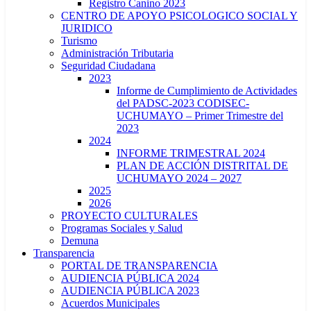
Registro Canino 2023
CENTRO DE APOYO PSICOLOGICO SOCIAL Y
JURIDICO
Turismo
Administración Tributaria
Seguridad Ciudadana
2023
Informe de Cumplimiento de Actividades
del PADSC-2023 CODISEC-
UCHUMAYO – Primer Trimestre del
2023
2024
INFORME TRIMESTRAL 2024
PLAN DE ACCIÓN DISTRITAL DE
UCHUMAYO 2024 – 2027
2025
2026
PROYECTO CULTURALES
Programas Sociales y Salud
Demuna
Transparencia
PORTAL DE TRANSPARENCIA
AUDIENCIA PÚBLICA 2024
AUDIENCIA PÚBLICA 2023
Acuerdos Municipales