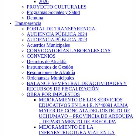
2026
PROYECTO CULTURALES
Programas Sociales y Salud
Demuna
Transparencia
PORTAL DE TRANSPARENCIA
AUDIENCIA PÚBLICA 2024
AUDIENCIA PÚBLICA 2023
Acuerdos Municipales
CONVOCATORIAS LABORALES CAS
CONVENIOS
Decretos de Alcaldía
Instrumentos de Gestión
Resoluciones de Alcaldía
Ordenanzas Municipales
BALANCE SEMESTRAL DE ACTIVIDADES Y
RECURSOS DE FISCALIZACIÓN
OBRA POR IMPUESTOS
MEJORAMIENTO DE LOS SERVICIOS
EDUCATIVOS EN LA I.E. N°40091 ALMA
MATER DE CONGATA DEL DISTRITO DE
UCHUMAYO – PROVINCIA DE AREQUIPA
– DEPARTAMENTO DE AREQUIPA
MEJORAMIENTO DE LA
INFRAESTRUCTURA VIAL EN LA