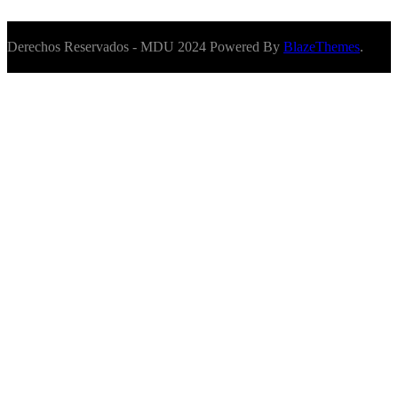
Derechos Reservados - MDU 2024 Powered By
BlazeThemes
.