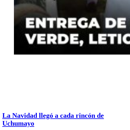
La Navidad llegó a cada rincón de
Uchumayo