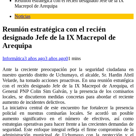
Reunión estratégica con el recién designado Jefe de la IX
Macrepol de Arequipa
Noticias
Reunión estratégica con el recién
designado Jefe de la IX Macrepol de
Arequipa
Informática
3 años ago
3 años ago
0
1 mins
Ante la creciente preocupación por la seguridad ciudadana en
nuestro querido distrito de Uchumayo, el alcalde, Sr. Hardin Abril
Velarde, ha tomado acciones proactivas. En una reunión estratégica
con el recién designado Jefe de la IX Macrepol de Arequipa, el
General PNP Colin Sim Galván, y la presencia de los comisarios
locales, se discutieron medidas concretas para abordar el reciente
aumento de incidentes delictivos.
La iniciativa central de este encuentro fue fortalecer la presencia
policial en nuestras comisarías locales. Se acordó un posible
aumento significativo en el número de efectivos, así como
estrategias operativas para hacer frente a las crecientes demandas de
seguridad. Este enfoque integral refleja el firme compromiso de la
administración municipal de Uchumayo con la protección y el