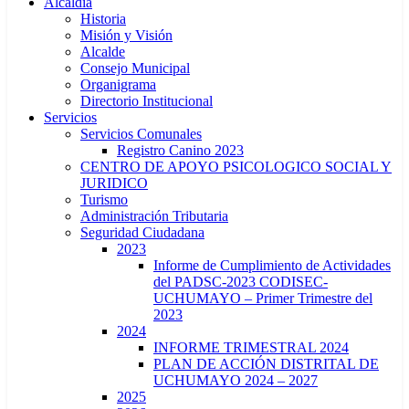
Alcaldía
Historia
Misión y Visión
Alcalde
Consejo Municipal
Organigrama
Directorio Institucional
Servicios
Servicios Comunales
Registro Canino 2023
CENTRO DE APOYO PSICOLOGICO SOCIAL Y
JURIDICO
Turismo
Administración Tributaria
Seguridad Ciudadana
2023
Informe de Cumplimiento de Actividades
del PADSC-2023 CODISEC-
UCHUMAYO – Primer Trimestre del
2023
2024
INFORME TRIMESTRAL 2024
PLAN DE ACCIÓN DISTRITAL DE
UCHUMAYO 2024 – 2027
2025