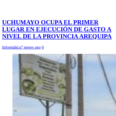
UCHUMAYO OCUPA EL PRIMER
LUGAR EN EJECUCIÓN DE GASTO A
NIVEL DE LA PROVINCIA AREQUIPA
Informática
7 meses ago
0