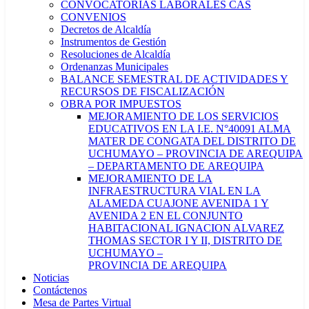
CONVOCATORIAS LABORALES CAS
CONVENIOS
Decretos de Alcaldía
Instrumentos de Gestión
Resoluciones de Alcaldía
Ordenanzas Municipales
BALANCE SEMESTRAL DE ACTIVIDADES Y
RECURSOS DE FISCALIZACIÓN
OBRA POR IMPUESTOS
MEJORAMIENTO DE LOS SERVICIOS
EDUCATIVOS EN LA I.E. N°40091 ALMA
MATER DE CONGATA DEL DISTRITO DE
UCHUMAYO – PROVINCIA DE AREQUIPA
– DEPARTAMENTO DE AREQUIPA
MEJORAMIENTO DE LA
INFRAESTRUCTURA VIAL EN LA
ALAMEDA CUAJONE AVENIDA 1 Y
AVENIDA 2 EN EL CONJUNTO
HABITACIONAL IGNACION ALVAREZ
THOMAS SECTOR I Y II, DISTRITO DE
UCHUMAYO –
PROVINCIA DE AREQUIPA
Noticias
Contáctenos
Mesa de Partes Virtual