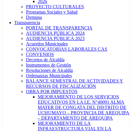
2026
PROYECTO CULTURALES
Programas Sociales y Salud
Demuna
Transparencia
PORTAL DE TRANSPARENCIA
AUDIENCIA PÚBLICA 2024
AUDIENCIA PÚBLICA 2023
Acuerdos Municipales
CONVOCATORIAS LABORALES CAS
CONVENIOS
Decretos de Alcaldía
Instrumentos de Gestión
Resoluciones de Alcaldía
Ordenanzas Municipales
BALANCE SEMESTRAL DE ACTIVIDADES Y
RECURSOS DE FISCALIZACIÓN
OBRA POR IMPUESTOS
MEJORAMIENTO DE LOS SERVICIOS
EDUCATIVOS EN LA I.E. N°40091 ALMA
MATER DE CONGATA DEL DISTRITO DE
UCHUMAYO – PROVINCIA DE AREQUIPA
– DEPARTAMENTO DE AREQUIPA
MEJORAMIENTO DE LA
INFRAESTRUCTURA VIAL EN LA