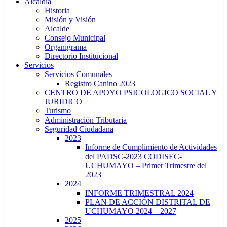
Alcaldía
Historia
Misión y Visión
Alcalde
Consejo Municipal
Organigrama
Directorio Institucional
Servicios
Servicios Comunales
Registro Canino 2023
CENTRO DE APOYO PSICOLOGICO SOCIAL Y
JURIDICO
Turismo
Administración Tributaria
Seguridad Ciudadana
2023
Informe de Cumplimiento de Actividades
del PADSC-2023 CODISEC-
UCHUMAYO – Primer Trimestre del
2023
2024
INFORME TRIMESTRAL 2024
PLAN DE ACCIÓN DISTRITAL DE
UCHUMAYO 2024 – 2027
2025