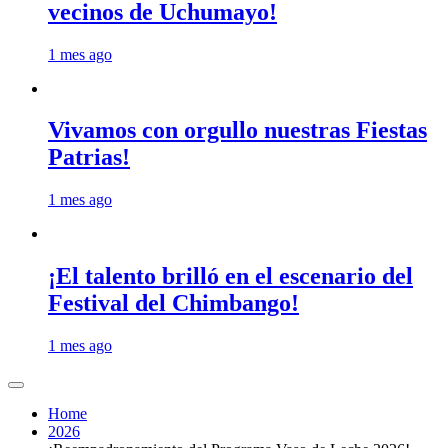
vecinos de Uchumayo!
1 mes ago
Vivamos con orgullo nuestras Fiestas
Patrias!
1 mes ago
¡El talento brilló en el escenario del
Festival del Chimbango!
1 mes ago
Home
2026