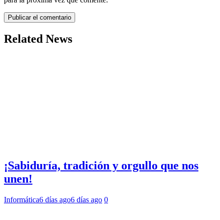
Related News
¡Sabiduría, tradición y orgullo que nos
unen!
Informática
6 días ago
6 días ago
0