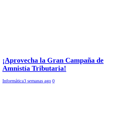
¡Aprovecha la Gran Campaña de
Amnistía Tributaria!
Informática
3 semanas ago
0