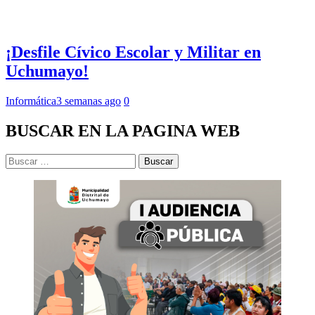
¡Desfile Cívico Escolar y Militar en
Uchumayo!
Informática
3 semanas ago
0
BUSCAR EN LA PAGINA WEB
Buscar: