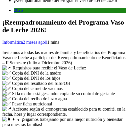
¡Reempadronamiento del Programa Vaso de Leche 2026!
2026
¡Reempadronamiento del Programa Vaso
de Leche 2026!
Informática
2 meses ago
0
1 mins
Invitamos a todas las madres de familia y beneficiarios del Programa
Vaso de Leche a participar del Reempadronamiento de Beneficiarios
– II Semestre (Julio a Diciembre 2026).
Requisitos para recibir el Vaso de Leche:
Copia del DNI de la madre
Copia del DNI de los hijos
Copia del resultado del SISFOH
Copia del carnet de vacunas
Si la madre está gestando: copia de su control de gestante
Copia del recibo de luz o agua
Pasar ficha nutricional
Acércate según el cronograma establecido para tu comité, en la
fecha, hora y lugar correspondiente.
¡Sigamos trabajando por una mejor nutrición y bienestar
para nuestras familias!