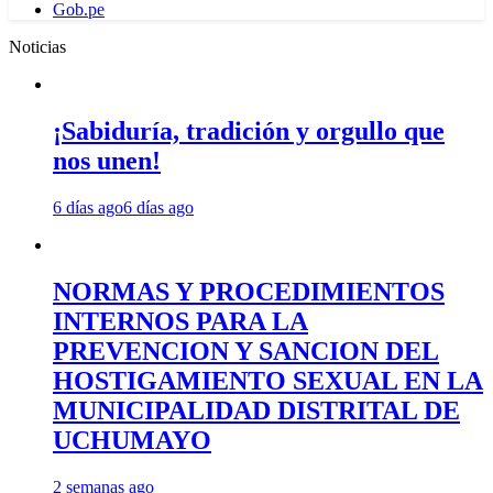
Gob.pe
Noticias
¡Sabiduría, tradición y orgullo que
nos unen!
6 días ago
6 días ago
NORMAS Y PROCEDIMIENTOS
INTERNOS PARA LA
PREVENCION Y SANCION DEL
HOSTIGAMIENTO SEXUAL EN LA
MUNICIPALIDAD DISTRITAL DE
UCHUMAYO
2 semanas ago