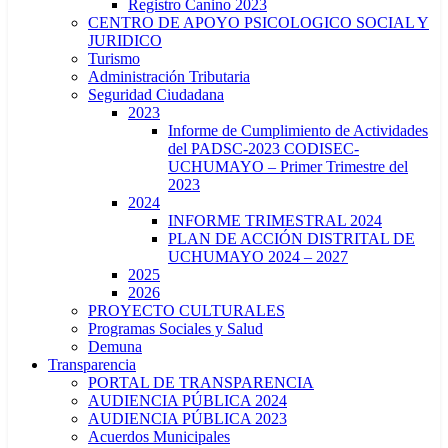
Registro Canino 2023
CENTRO DE APOYO PSICOLOGICO SOCIAL Y
JURIDICO
Turismo
Administración Tributaria
Seguridad Ciudadana
2023
Informe de Cumplimiento de Actividades
del PADSC-2023 CODISEC-
UCHUMAYO – Primer Trimestre del
2023
2024
INFORME TRIMESTRAL 2024
PLAN DE ACCIÓN DISTRITAL DE
UCHUMAYO 2024 – 2027
2025
2026
PROYECTO CULTURALES
Programas Sociales y Salud
Demuna
Transparencia
PORTAL DE TRANSPARENCIA
AUDIENCIA PÚBLICA 2024
AUDIENCIA PÚBLICA 2023
Acuerdos Municipales