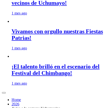
vecinos de Uchumayo!
1 mes ago
Vivamos con orgullo nuestras Fiestas
Patrias!
1 mes ago
¡El talento brilló en el escenario del
Festival del Chimbango!
1 mes ago
Home
2026