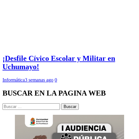
¡Desfile Cívico Escolar y Militar en
Uchumayo!
Informática
3 semanas ago
0
BUSCAR EN LA PAGINA WEB
Buscar: