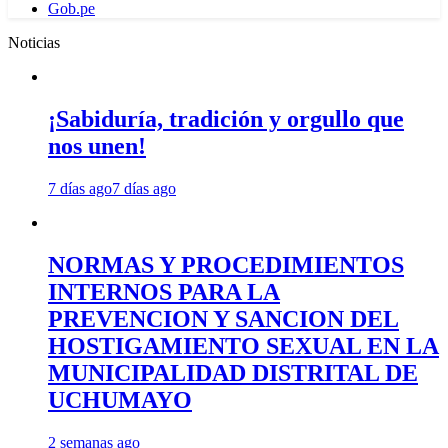
Gob.pe
Noticias
¡Sabiduría, tradición y orgullo que
nos unen!
7 días ago
7 días ago
NORMAS Y PROCEDIMIENTOS
INTERNOS PARA LA
PREVENCION Y SANCION DEL
HOSTIGAMIENTO SEXUAL EN LA
MUNICIPALIDAD DISTRITAL DE
UCHUMAYO
2 semanas ago