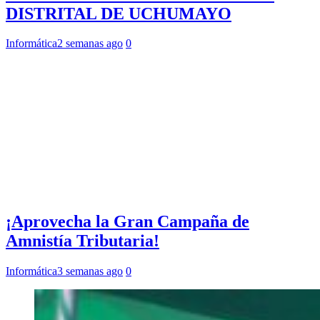
DISTRITAL DE UCHUMAYO
Informática
2 semanas ago
0
¡Aprovecha la Gran Campaña de
Amnistía Tributaria!
Informática
3 semanas ago
0