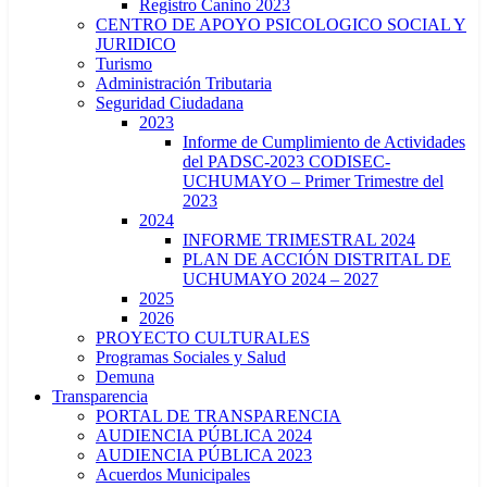
Registro Canino 2023
CENTRO DE APOYO PSICOLOGICO SOCIAL Y
JURIDICO
Turismo
Administración Tributaria
Seguridad Ciudadana
2023
Informe de Cumplimiento de Actividades
del PADSC-2023 CODISEC-
UCHUMAYO – Primer Trimestre del
2023
2024
INFORME TRIMESTRAL 2024
PLAN DE ACCIÓN DISTRITAL DE
UCHUMAYO 2024 – 2027
2025
2026
PROYECTO CULTURALES
Programas Sociales y Salud
Demuna
Transparencia
PORTAL DE TRANSPARENCIA
AUDIENCIA PÚBLICA 2024
AUDIENCIA PÚBLICA 2023
Acuerdos Municipales