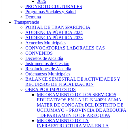
2026
PROYECTO CULTURALES
Programas Sociales y Salud
Demuna
Transparencia
PORTAL DE TRANSPARENCIA
AUDIENCIA PÚBLICA 2024
AUDIENCIA PÚBLICA 2023
Acuerdos Municipales
CONVOCATORIAS LABORALES CAS
CONVENIOS
Decretos de Alcaldía
Instrumentos de Gestión
Resoluciones de Alcaldía
Ordenanzas Municipales
BALANCE SEMESTRAL DE ACTIVIDADES Y
RECURSOS DE FISCALIZACIÓN
OBRA POR IMPUESTOS
MEJORAMIENTO DE LOS SERVICIOS
EDUCATIVOS EN LA I.E. N°40091 ALMA
MATER DE CONGATA DEL DISTRITO DE
UCHUMAYO – PROVINCIA DE AREQUIPA
– DEPARTAMENTO DE AREQUIPA
MEJORAMIENTO DE LA
INFRAESTRUCTURA VIAL EN LA