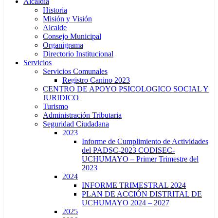
Alcaldía
Historia
Misión y Visión
Alcalde
Consejo Municipal
Organigrama
Directorio Institucional
Servicios
Servicios Comunales
Registro Canino 2023
CENTRO DE APOYO PSICOLOGICO SOCIAL Y
JURIDICO
Turismo
Administración Tributaria
Seguridad Ciudadana
2023
Informe de Cumplimiento de Actividades
del PADSC-2023 CODISEC-
UCHUMAYO – Primer Trimestre del
2023
2024
INFORME TRIMESTRAL 2024
PLAN DE ACCIÓN DISTRITAL DE
UCHUMAYO 2024 – 2027
2025