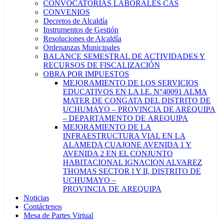
CONVOCATORIAS LABORALES CAS
CONVENIOS
Decretos de Alcaldía
Instrumentos de Gestión
Resoluciones de Alcaldía
Ordenanzas Municipales
BALANCE SEMESTRAL DE ACTIVIDADES Y
RECURSOS DE FISCALIZACIÓN
OBRA POR IMPUESTOS
MEJORAMIENTO DE LOS SERVICIOS
EDUCATIVOS EN LA I.E. N°40091 ALMA
MATER DE CONGATA DEL DISTRITO DE
UCHUMAYO – PROVINCIA DE AREQUIPA
– DEPARTAMENTO DE AREQUIPA
MEJORAMIENTO DE LA
INFRAESTRUCTURA VIAL EN LA
ALAMEDA CUAJONE AVENIDA 1 Y
AVENIDA 2 EN EL CONJUNTO
HABITACIONAL IGNACION ALVAREZ
THOMAS SECTOR I Y II, DISTRITO DE
UCHUMAYO –
PROVINCIA DE AREQUIPA
Noticias
Contáctenos
Mesa de Partes Virtual