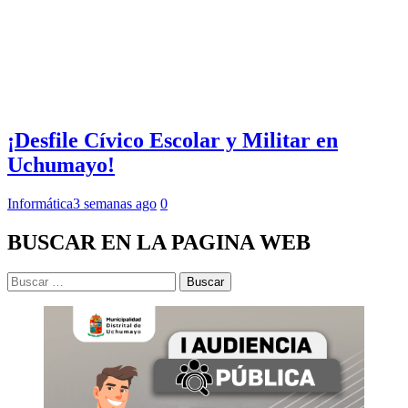
¡Desfile Cívico Escolar y Militar en
Uchumayo!
Informática
3 semanas ago
0
BUSCAR EN LA PAGINA WEB
Buscar: