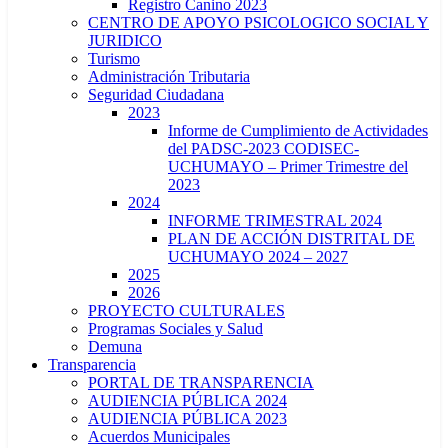
Registro Canino 2023
CENTRO DE APOYO PSICOLOGICO SOCIAL Y
JURIDICO
Turismo
Administración Tributaria
Seguridad Ciudadana
2023
Informe de Cumplimiento de Actividades
del PADSC-2023 CODISEC-
UCHUMAYO – Primer Trimestre del
2023
2024
INFORME TRIMESTRAL 2024
PLAN DE ACCIÓN DISTRITAL DE
UCHUMAYO 2024 – 2027
2025
2026
PROYECTO CULTURALES
Programas Sociales y Salud
Demuna
Transparencia
PORTAL DE TRANSPARENCIA
AUDIENCIA PÚBLICA 2024
AUDIENCIA PÚBLICA 2023
Acuerdos Municipales