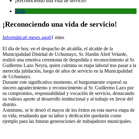
¡Reconociendo una vida de servicio!
2026
¡Reconociendo una vida de servicio!
Informática
6 meses ago
0
1 mins
El día de hoy, en el despacho de alcaldía, el alcalde de la
Municipalidad Distrital de Uchumayo, Sr. Hardin Abril Velarde,
realizó una emotiva ceremonia de despedida y reconocimiento al Sr.
Guillermo Lazo Neyra, quien culmina su etapa laboral tras pasar a la
merecida jubilación, luego de años de servicio en la Municipalidad
de Uchumayo.
Durante este significativo momento, el burgomaestre expresó su
sincero agradecimiento y reconocimiento al Sr. Guillermo Lazo por
su compromiso, responsabilidad y vocación de servicio, destacando
su valioso aporte al desarrollo institucional y al trabajo en favor del
distrito.
Asimismo, se le deseó el mayor de los éxitos en esta nueva etapa de
su vida, resaltando que su labor y dedicación quedarán como
ejemplo para las futuras generaciones de trabajadores municipales.