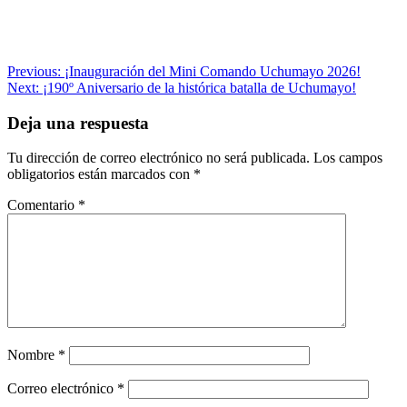
Navegación
Previous:
¡Inauguración del Mini Comando Uchumayo 2026!
Next:
¡190º Aniversario de la histórica batalla de Uchumayo!
de
entradas
Deja una respuesta
Tu dirección de correo electrónico no será publicada.
Los campos
obligatorios están marcados con
*
Comentario
*
Nombre
*
Correo electrónico
*