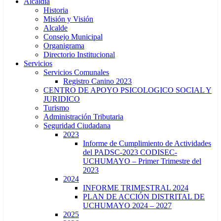
Alcaldía
Historia
Misión y Visión
Alcalde
Consejo Municipal
Organigrama
Directorio Institucional
Servicios
Servicios Comunales
Registro Canino 2023
CENTRO DE APOYO PSICOLOGICO SOCIAL Y
JURIDICO
Turismo
Administración Tributaria
Seguridad Ciudadana
2023
Informe de Cumplimiento de Actividades
del PADSC-2023 CODISEC-
UCHUMAYO – Primer Trimestre del
2023
2024
INFORME TRIMESTRAL 2024
PLAN DE ACCIÓN DISTRITAL DE
UCHUMAYO 2024 – 2027
2025