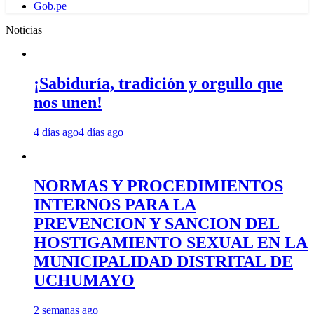
Gob.pe
Noticias
¡Sabiduría, tradición y orgullo que
nos unen!
4 días ago
4 días ago
NORMAS Y PROCEDIMIENTOS
INTERNOS PARA LA
PREVENCION Y SANCION DEL
HOSTIGAMIENTO SEXUAL EN LA
MUNICIPALIDAD DISTRITAL DE
UCHUMAYO
2 semanas ago