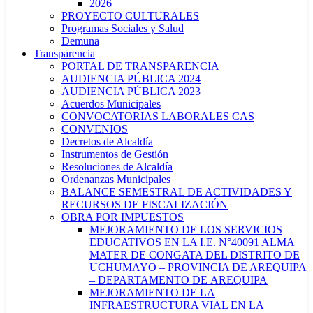
2026
PROYECTO CULTURALES
Programas Sociales y Salud
Demuna
Transparencia
PORTAL DE TRANSPARENCIA
AUDIENCIA PÚBLICA 2024
AUDIENCIA PÚBLICA 2023
Acuerdos Municipales
CONVOCATORIAS LABORALES CAS
CONVENIOS
Decretos de Alcaldía
Instrumentos de Gestión
Resoluciones de Alcaldía
Ordenanzas Municipales
BALANCE SEMESTRAL DE ACTIVIDADES Y
RECURSOS DE FISCALIZACIÓN
OBRA POR IMPUESTOS
MEJORAMIENTO DE LOS SERVICIOS
EDUCATIVOS EN LA I.E. N°40091 ALMA
MATER DE CONGATA DEL DISTRITO DE
UCHUMAYO – PROVINCIA DE AREQUIPA
– DEPARTAMENTO DE AREQUIPA
MEJORAMIENTO DE LA
INFRAESTRUCTURA VIAL EN LA