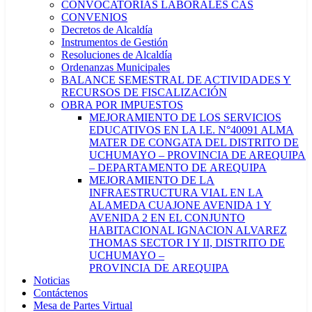
CONVOCATORIAS LABORALES CAS
CONVENIOS
Decretos de Alcaldía
Instrumentos de Gestión
Resoluciones de Alcaldía
Ordenanzas Municipales
BALANCE SEMESTRAL DE ACTIVIDADES Y
RECURSOS DE FISCALIZACIÓN
OBRA POR IMPUESTOS
MEJORAMIENTO DE LOS SERVICIOS
EDUCATIVOS EN LA I.E. N°40091 ALMA
MATER DE CONGATA DEL DISTRITO DE
UCHUMAYO – PROVINCIA DE AREQUIPA
– DEPARTAMENTO DE AREQUIPA
MEJORAMIENTO DE LA
INFRAESTRUCTURA VIAL EN LA
ALAMEDA CUAJONE AVENIDA 1 Y
AVENIDA 2 EN EL CONJUNTO
HABITACIONAL IGNACION ALVAREZ
THOMAS SECTOR I Y II, DISTRITO DE
UCHUMAYO –
PROVINCIA DE AREQUIPA
Noticias
Contáctenos
Mesa de Partes Virtual