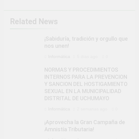
Related News
¡Sabiduría, tradición y orgullo que
nos unen!
Informática
5 días ago
0
NORMAS Y PROCEDIMIENTOS
INTERNOS PARA LA PREVENCION
Y SANCION DEL HOSTIGAMIENTO
SEXUAL EN LA MUNICIPALIDAD
DISTRITAL DE UCHUMAYO
Informática
2 semanas ago
0
¡Aprovecha la Gran Campaña de
Amnistía Tributaria!