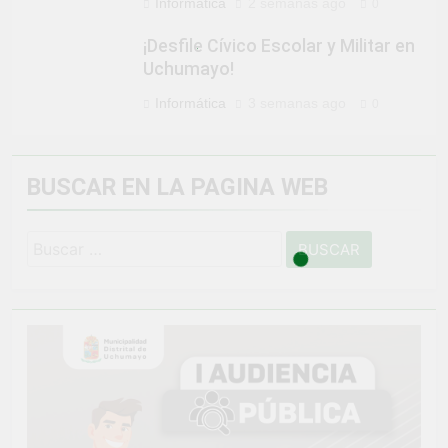
Informática
2 semanas ago
0
¡Desfile Cívico Escolar y Militar en
Uchumayo!
Informática
3 semanas ago
0
BUSCAR EN LA PAGINA WEB
Buscar: