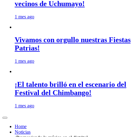
vecinos de Uchumayo!
1 mes ago
Vivamos con orgullo nuestras Fiestas
Patrias!
1 mes ago
¡El talento brilló en el escenario del
Festival del Chimbango!
1 mes ago
Home
Noticias