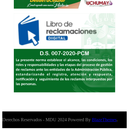
Derechos Reservados - MDU 2024 Powered By
BlazeThemes
.