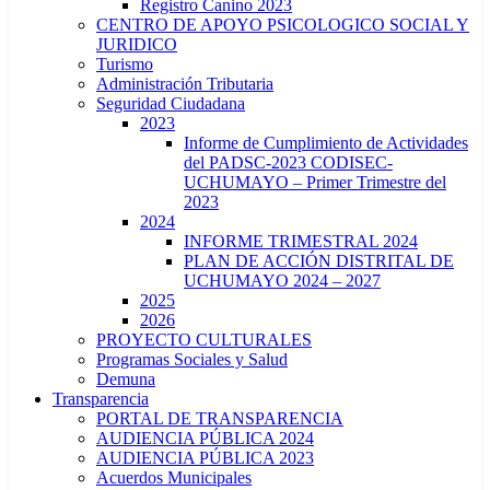
Registro Canino 2023
CENTRO DE APOYO PSICOLOGICO SOCIAL Y
JURIDICO
Turismo
Administración Tributaria
Seguridad Ciudadana
2023
Informe de Cumplimiento de Actividades
del PADSC-2023 CODISEC-
UCHUMAYO – Primer Trimestre del
2023
2024
INFORME TRIMESTRAL 2024
PLAN DE ACCIÓN DISTRITAL DE
UCHUMAYO 2024 – 2027
2025
2026
PROYECTO CULTURALES
Programas Sociales y Salud
Demuna
Transparencia
PORTAL DE TRANSPARENCIA
AUDIENCIA PÚBLICA 2024
AUDIENCIA PÚBLICA 2023
Acuerdos Municipales