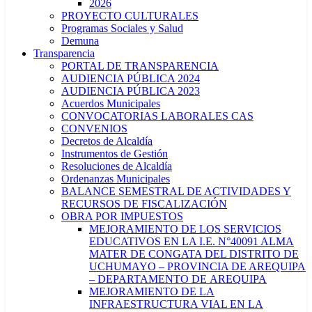
2026
PROYECTO CULTURALES
Programas Sociales y Salud
Demuna
Transparencia
PORTAL DE TRANSPARENCIA
AUDIENCIA PÚBLICA 2024
AUDIENCIA PÚBLICA 2023
Acuerdos Municipales
CONVOCATORIAS LABORALES CAS
CONVENIOS
Decretos de Alcaldía
Instrumentos de Gestión
Resoluciones de Alcaldía
Ordenanzas Municipales
BALANCE SEMESTRAL DE ACTIVIDADES Y
RECURSOS DE FISCALIZACIÓN
OBRA POR IMPUESTOS
MEJORAMIENTO DE LOS SERVICIOS
EDUCATIVOS EN LA I.E. N°40091 ALMA
MATER DE CONGATA DEL DISTRITO DE
UCHUMAYO – PROVINCIA DE AREQUIPA
– DEPARTAMENTO DE AREQUIPA
MEJORAMIENTO DE LA
INFRAESTRUCTURA VIAL EN LA