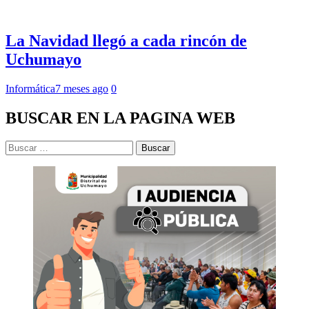
La Navidad llegó a cada rincón de
Uchumayo
Informática
7 meses ago
0
BUSCAR EN LA PAGINA WEB
Buscar: