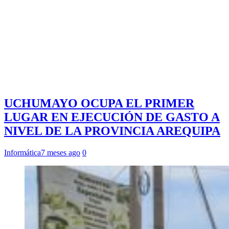
UCHUMAYO OCUPA EL PRIMER
LUGAR EN EJECUCIÓN DE GASTO A
NIVEL DE LA PROVINCIA AREQUIPA
Informática
7 meses ago
0