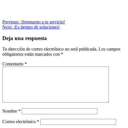
Navegación
Previous:
¡Serenazgo a tu servicio!
Next:
¡Es tiempo de soluciones!
de
entradas
Deja una respuesta
Tu dirección de correo electrónico no será publicada.
Los campos
obligatorios están marcados con
*
Comentario
*
Nombre
*
Correo electrónico
*