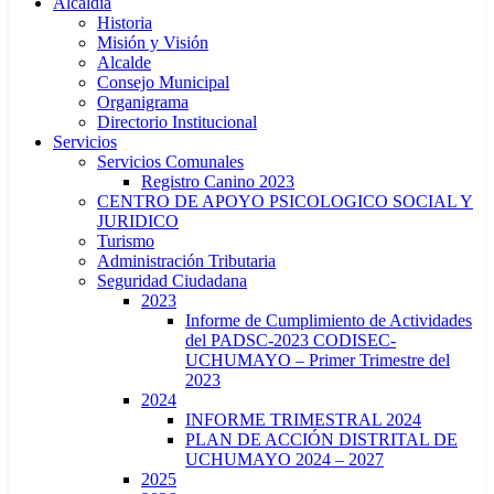
Alcaldía
Historia
Misión y Visión
Alcalde
Consejo Municipal
Organigrama
Directorio Institucional
Servicios
Servicios Comunales
Registro Canino 2023
CENTRO DE APOYO PSICOLOGICO SOCIAL Y
JURIDICO
Turismo
Administración Tributaria
Seguridad Ciudadana
2023
Informe de Cumplimiento de Actividades
del PADSC-2023 CODISEC-
UCHUMAYO – Primer Trimestre del
2023
2024
INFORME TRIMESTRAL 2024
PLAN DE ACCIÓN DISTRITAL DE
UCHUMAYO 2024 – 2027
2025