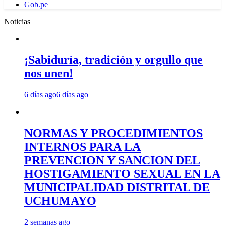
Gob.pe
Noticias
¡Sabiduría, tradición y orgullo que
nos unen!
6 días ago
6 días ago
NORMAS Y PROCEDIMIENTOS
INTERNOS PARA LA
PREVENCION Y SANCION DEL
HOSTIGAMIENTO SEXUAL EN LA
MUNICIPALIDAD DISTRITAL DE
UCHUMAYO
2 semanas ago