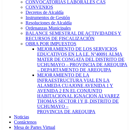
CONVOCATORIAS LABORALES CAS
CONVENIOS
Decretos de Alcaldía
Instrumentos de Gestión
Resoluciones de Alcaldía
Ordenanzas Municipales
BALANCE SEMESTRAL DE ACTIVIDADES Y
RECURSOS DE FISCALIZACIÓN
OBRA POR IMPUESTOS
MEJORAMIENTO DE LOS SERVICIOS
EDUCATIVOS EN LA I.E. N°40091 ALMA
MATER DE CONGATA DEL DISTRITO DE
UCHUMAYO – PROVINCIA DE AREQUIPA
– DEPARTAMENTO DE AREQUIPA
MEJORAMIENTO DE LA
INFRAESTRUCTURA VIAL EN LA
ALAMEDA CUAJONE AVENIDA 1 Y
AVENIDA 2 EN EL CONJUNTO
HABITACIONAL IGNACION ALVAREZ
THOMAS SECTOR I Y II, DISTRITO DE
UCHUMAYO –
PROVINCIA DE AREQUIPA
Noticias
Contáctenos
Mesa de Partes Virtual