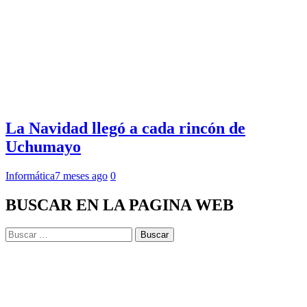
La Navidad llegó a cada rincón de
Uchumayo
Informática
7 meses ago
0
BUSCAR EN LA PAGINA WEB
Buscar: