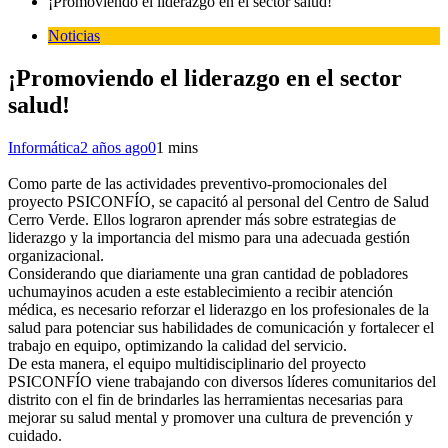
¡Promoviendo el liderazgo en el sector salud!
Noticias
¡Promoviendo el liderazgo en el sector
salud!
Informática
2 años ago
0
1 mins
Como parte de las actividades preventivo-promocionales del
proyecto PSICONFÍO, se capacitó al personal del Centro de Salud
Cerro Verde. Ellos lograron aprender más sobre estrategias de
liderazgo y la importancia del mismo para una adecuada gestión
organizacional.
Considerando que diariamente una gran cantidad de pobladores
uchumayinos acuden a este establecimiento a recibir atención
médica, es necesario reforzar el liderazgo en los profesionales de la
salud para potenciar sus habilidades de comunicación y fortalecer el
trabajo en equipo, optimizando la calidad del servicio.
De esta manera, el equipo multidisciplinario del proyecto
PSICONFÍO viene trabajando con diversos líderes comunitarios del
distrito con el fin de brindarles las herramientas necesarias para
mejorar su salud mental y promover una cultura de prevención y
cuidado.