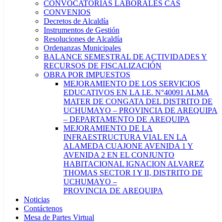
CONVOCATORIAS LABORALES CAS
CONVENIOS
Decretos de Alcaldía
Instrumentos de Gestión
Resoluciones de Alcaldía
Ordenanzas Municipales
BALANCE SEMESTRAL DE ACTIVIDADES Y
RECURSOS DE FISCALIZACIÓN
OBRA POR IMPUESTOS
MEJORAMIENTO DE LOS SERVICIOS
EDUCATIVOS EN LA I.E. N°40091 ALMA
MATER DE CONGATA DEL DISTRITO DE
UCHUMAYO – PROVINCIA DE AREQUIPA
– DEPARTAMENTO DE AREQUIPA
MEJORAMIENTO DE LA
INFRAESTRUCTURA VIAL EN LA
ALAMEDA CUAJONE AVENIDA 1 Y
AVENIDA 2 EN EL CONJUNTO
HABITACIONAL IGNACION ALVAREZ
THOMAS SECTOR I Y II, DISTRITO DE
UCHUMAYO –
PROVINCIA DE AREQUIPA
Noticias
Contáctenos
Mesa de Partes Virtual