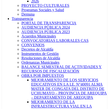
2026
PROYECTO CULTURALES
Programas Sociales y Salud
Demuna
Transparencia
PORTAL DE TRANSPARENCIA
AUDIENCIA PÚBLICA 2024
AUDIENCIA PÚBLICA 2023
Acuerdos Municipales
CONVOCATORIAS LABORALES CAS
CONVENIOS
Decretos de Alcaldía
Instrumentos de Gestión
Resoluciones de Alcaldía
Ordenanzas Municipales
BALANCE SEMESTRAL DE ACTIVIDADES Y
RECURSOS DE FISCALIZACIÓN
OBRA POR IMPUESTOS
MEJORAMIENTO DE LOS SERVICIOS
EDUCATIVOS EN LA I.E. N°40091 ALMA
MATER DE CONGATA DEL DISTRITO DE
UCHUMAYO – PROVINCIA DE AREQUIPA
– DEPARTAMENTO DE AREQUIPA
MEJORAMIENTO DE LA
INFRAESTRUCTURA VIAL EN LA