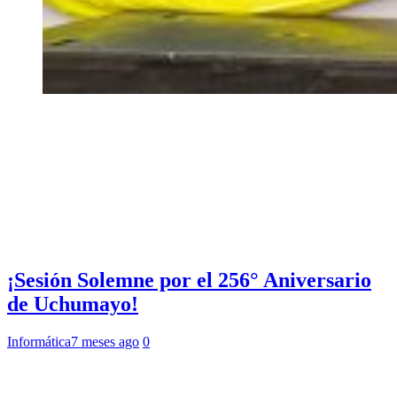
¡Sesión Solemne por el 256° Aniversario
de Uchumayo!
Informática
7 meses ago
0