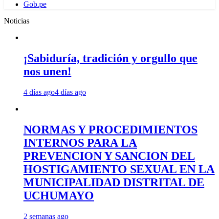
Gob.pe
Noticias
¡Sabiduría, tradición y orgullo que
nos unen!
4 días ago
4 días ago
NORMAS Y PROCEDIMIENTOS
INTERNOS PARA LA
PREVENCION Y SANCION DEL
HOSTIGAMIENTO SEXUAL EN LA
MUNICIPALIDAD DISTRITAL DE
UCHUMAYO
2 semanas ago