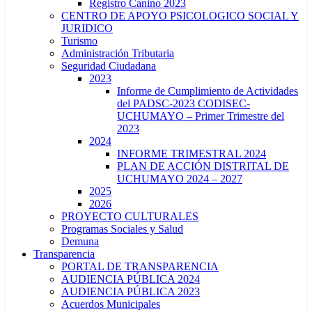
Registro Canino 2023
CENTRO DE APOYO PSICOLOGICO SOCIAL Y
JURIDICO
Turismo
Administración Tributaria
Seguridad Ciudadana
2023
Informe de Cumplimiento de Actividades
del PADSC-2023 CODISEC-
UCHUMAYO – Primer Trimestre del
2023
2024
INFORME TRIMESTRAL 2024
PLAN DE ACCIÓN DISTRITAL DE
UCHUMAYO 2024 – 2027
2025
2026
PROYECTO CULTURALES
Programas Sociales y Salud
Demuna
Transparencia
PORTAL DE TRANSPARENCIA
AUDIENCIA PÚBLICA 2024
AUDIENCIA PÚBLICA 2023
Acuerdos Municipales