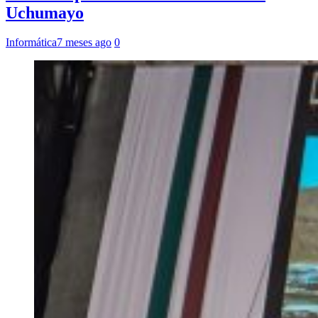
Uchumayo
Informática
7 meses ago
0