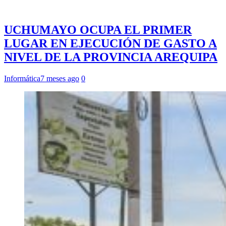
UCHUMAYO OCUPA EL PRIMER
LUGAR EN EJECUCIÓN DE GASTO A
NIVEL DE LA PROVINCIA AREQUIPA
Informática
7 meses ago
0