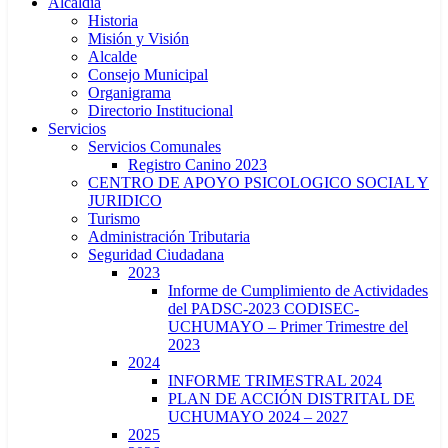
Alcaldía
Historia
Misión y Visión
Alcalde
Consejo Municipal
Organigrama
Directorio Institucional
Servicios
Servicios Comunales
Registro Canino 2023
CENTRO DE APOYO PSICOLOGICO SOCIAL Y
JURIDICO
Turismo
Administración Tributaria
Seguridad Ciudadana
2023
Informe de Cumplimiento de Actividades
del PADSC-2023 CODISEC-
UCHUMAYO – Primer Trimestre del
2023
2024
INFORME TRIMESTRAL 2024
PLAN DE ACCIÓN DISTRITAL DE
UCHUMAYO 2024 – 2027
2025