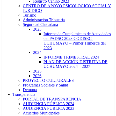
Registro Canino 2023
CENTRO DE APOYO PSICOLOGICO SOCIAL Y
JURIDICO
Turismo
Administración Tributaria
Seguridad Ciudadana
2023
Informe de Cumplimiento de Actividades
del PADSC-2023 CODISEC-
UCHUMAYO – Primer Trimestre del
2023
2024
INFORME TRIMESTRAL 2024
PLAN DE ACCIÓN DISTRITAL DE
UCHUMAYO 2024 – 2027
2025
2026
PROYECTO CULTURALES
Programas Sociales y Salud
Demuna
Transparencia
PORTAL DE TRANSPARENCIA
AUDIENCIA PÚBLICA 2024
AUDIENCIA PÚBLICA 2023
Acuerdos Municipales