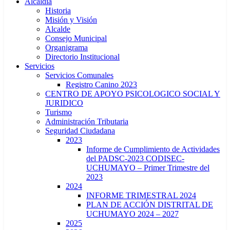
Alcaldía
Historia
Misión y Visión
Alcalde
Consejo Municipal
Organigrama
Directorio Institucional
Servicios
Servicios Comunales
Registro Canino 2023
CENTRO DE APOYO PSICOLOGICO SOCIAL Y
JURIDICO
Turismo
Administración Tributaria
Seguridad Ciudadana
2023
Informe de Cumplimiento de Actividades
del PADSC-2023 CODISEC-
UCHUMAYO – Primer Trimestre del
2023
2024
INFORME TRIMESTRAL 2024
PLAN DE ACCIÓN DISTRITAL DE
UCHUMAYO 2024 – 2027
2025