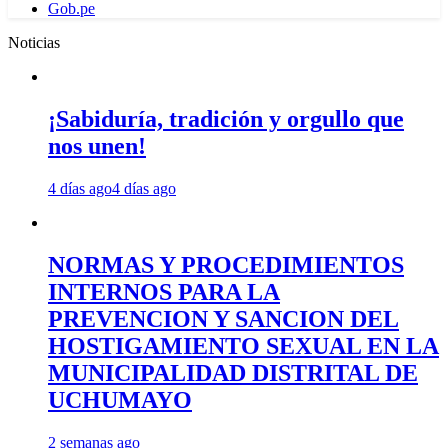
Gob.pe
Noticias
¡Sabiduría, tradición y orgullo que
nos unen!
4 días ago
4 días ago
NORMAS Y PROCEDIMIENTOS
INTERNOS PARA LA
PREVENCION Y SANCION DEL
HOSTIGAMIENTO SEXUAL EN LA
MUNICIPALIDAD DISTRITAL DE
UCHUMAYO
2 semanas ago