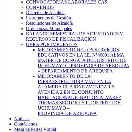
CONVOCATORIAS LABORALES CAS
CONVENIOS
Decretos de Alcaldía
Instrumentos de Gestión
Resoluciones de Alcaldía
Ordenanzas Municipales
BALANCE SEMESTRAL DE ACTIVIDADES Y
RECURSOS DE FISCALIZACIÓN
OBRA POR IMPUESTOS
MEJORAMIENTO DE LOS SERVICIOS
EDUCATIVOS EN LA I.E. N°40091 ALMA
MATER DE CONGATA DEL DISTRITO DE
UCHUMAYO – PROVINCIA DE AREQUIPA
– DEPARTAMENTO DE AREQUIPA
MEJORAMIENTO DE LA
INFRAESTRUCTURA VIAL EN LA
ALAMEDA CUAJONE AVENIDA 1 Y
AVENIDA 2 EN EL CONJUNTO
HABITACIONAL IGNACION ALVAREZ
THOMAS SECTOR I Y II, DISTRITO DE
UCHUMAYO –
PROVINCIA DE AREQUIPA
Noticias
Contáctenos
Mesa de Partes Virtual