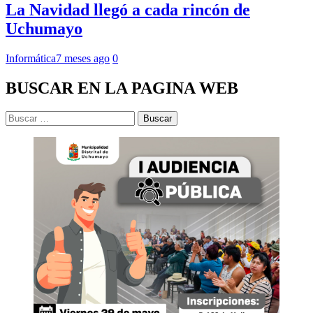
La Navidad llegó a cada rincón de
Uchumayo
Informática
7 meses ago
0
BUSCAR EN LA PAGINA WEB
Buscar: