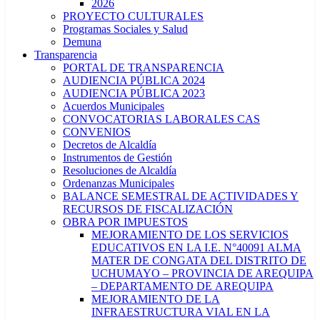
2026
PROYECTO CULTURALES
Programas Sociales y Salud
Demuna
Transparencia
PORTAL DE TRANSPARENCIA
AUDIENCIA PÚBLICA 2024
AUDIENCIA PÚBLICA 2023
Acuerdos Municipales
CONVOCATORIAS LABORALES CAS
CONVENIOS
Decretos de Alcaldía
Instrumentos de Gestión
Resoluciones de Alcaldía
Ordenanzas Municipales
BALANCE SEMESTRAL DE ACTIVIDADES Y
RECURSOS DE FISCALIZACIÓN
OBRA POR IMPUESTOS
MEJORAMIENTO DE LOS SERVICIOS
EDUCATIVOS EN LA I.E. N°40091 ALMA
MATER DE CONGATA DEL DISTRITO DE
UCHUMAYO – PROVINCIA DE AREQUIPA
– DEPARTAMENTO DE AREQUIPA
MEJORAMIENTO DE LA
INFRAESTRUCTURA VIAL EN LA