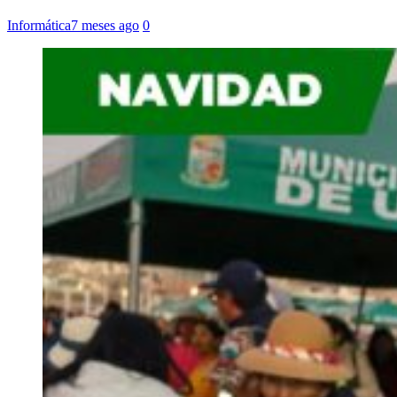
Informática
7 meses ago
0