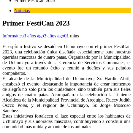
Primer FestiCan 2023
Noticias
Primer FestiCan 2023
Informática
3 años ago
3 años ago
0
1 mins
El espíritu festivo se desató en Uchumayo con el primer FestiCan
2023, una celebración única diseñada especialmente para nuestras
queridas mascotas de cuatro patas. Organizado por la Municipalidad
de Uchumayo a través de la Gerencia de Servicios Comunales, el
evento fue un rotundo éxito y reunió a dueños y sus peludos
compañeros.
El alcalde de la Municipalidad de Uchumayo, Sr. Hardin Abril,
encabezó el evento, destacando la importancia de crear momentos
de alegría no solo para los ciudadanos, sino también para sus fieles
amigos de cuatro patas. Acompañaron la celebración la Teniente
Alcaldesa de la Municipalidad Provincial de Arequipa, Ruccy Judith
Oscco Polar, y el regidor de Uchumayo, Sr. Jorge Moscoso
Sánchez.
Estas iniciativas fortalecen el lazo especial entre los habitantes de
Uchumayo y sus adoradas mascotas, contribuyendo a construir una
comunidad más unida y amante de los animales.