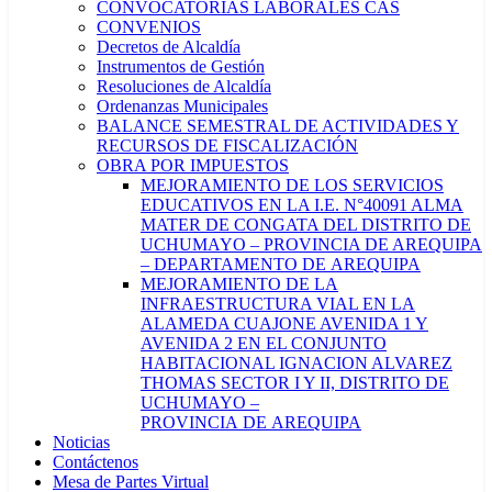
CONVOCATORIAS LABORALES CAS
CONVENIOS
Decretos de Alcaldía
Instrumentos de Gestión
Resoluciones de Alcaldía
Ordenanzas Municipales
BALANCE SEMESTRAL DE ACTIVIDADES Y
RECURSOS DE FISCALIZACIÓN
OBRA POR IMPUESTOS
MEJORAMIENTO DE LOS SERVICIOS
EDUCATIVOS EN LA I.E. N°40091 ALMA
MATER DE CONGATA DEL DISTRITO DE
UCHUMAYO – PROVINCIA DE AREQUIPA
– DEPARTAMENTO DE AREQUIPA
MEJORAMIENTO DE LA
INFRAESTRUCTURA VIAL EN LA
ALAMEDA CUAJONE AVENIDA 1 Y
AVENIDA 2 EN EL CONJUNTO
HABITACIONAL IGNACION ALVAREZ
THOMAS SECTOR I Y II, DISTRITO DE
UCHUMAYO –
PROVINCIA DE AREQUIPA
Noticias
Contáctenos
Mesa de Partes Virtual