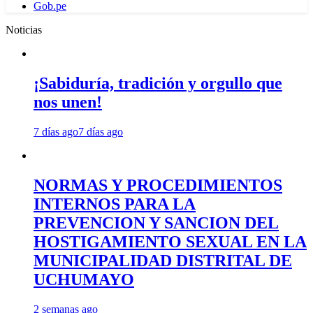
Gob.pe
Noticias
¡Sabiduría, tradición y orgullo que
nos unen!
7 días ago
7 días ago
NORMAS Y PROCEDIMIENTOS
INTERNOS PARA LA
PREVENCION Y SANCION DEL
HOSTIGAMIENTO SEXUAL EN LA
MUNICIPALIDAD DISTRITAL DE
UCHUMAYO
2 semanas ago