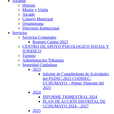
Alcaldía
Historia
Misión y Visión
Alcalde
Consejo Municipal
Organigrama
Directorio Institucional
Servicios
Servicios Comunales
Registro Canino 2023
CENTRO DE APOYO PSICOLOGICO SOCIAL Y
JURIDICO
Turismo
Administración Tributaria
Seguridad Ciudadana
2023
Informe de Cumplimiento de Actividades
del PADSC-2023 CODISEC-
UCHUMAYO – Primer Trimestre del
2023
2024
INFORME TRIMESTRAL 2024
PLAN DE ACCIÓN DISTRITAL DE
UCHUMAYO 2024 – 2027
2025