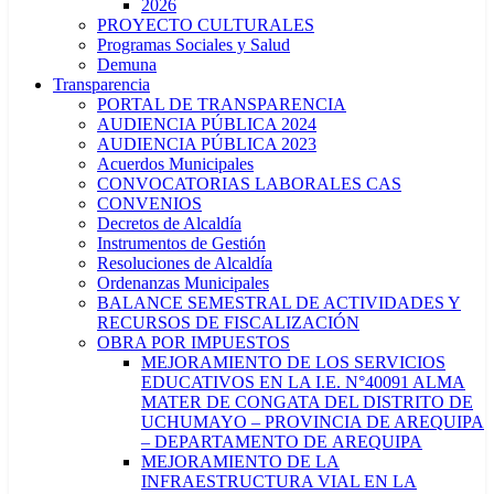
2026
PROYECTO CULTURALES
Programas Sociales y Salud
Demuna
Transparencia
PORTAL DE TRANSPARENCIA
AUDIENCIA PÚBLICA 2024
AUDIENCIA PÚBLICA 2023
Acuerdos Municipales
CONVOCATORIAS LABORALES CAS
CONVENIOS
Decretos de Alcaldía
Instrumentos de Gestión
Resoluciones de Alcaldía
Ordenanzas Municipales
BALANCE SEMESTRAL DE ACTIVIDADES Y
RECURSOS DE FISCALIZACIÓN
OBRA POR IMPUESTOS
MEJORAMIENTO DE LOS SERVICIOS
EDUCATIVOS EN LA I.E. N°40091 ALMA
MATER DE CONGATA DEL DISTRITO DE
UCHUMAYO – PROVINCIA DE AREQUIPA
– DEPARTAMENTO DE AREQUIPA
MEJORAMIENTO DE LA
INFRAESTRUCTURA VIAL EN LA