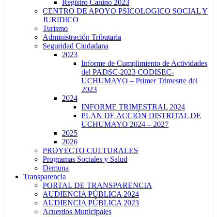
Registro Canino 2023
CENTRO DE APOYO PSICOLOGICO SOCIAL Y
JURIDICO
Turismo
Administración Tributaria
Seguridad Ciudadana
2023
Informe de Cumplimiento de Actividades
del PADSC-2023 CODISEC-
UCHUMAYO – Primer Trimestre del
2023
2024
INFORME TRIMESTRAL 2024
PLAN DE ACCIÓN DISTRITAL DE
UCHUMAYO 2024 – 2027
2025
2026
PROYECTO CULTURALES
Programas Sociales y Salud
Demuna
Transparencia
PORTAL DE TRANSPARENCIA
AUDIENCIA PÚBLICA 2024
AUDIENCIA PÚBLICA 2023
Acuerdos Municipales