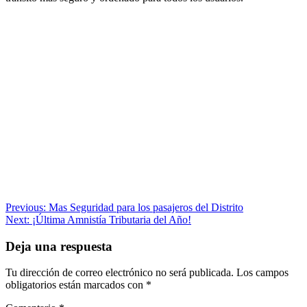
Navegación
Previous:
Mas Seguridad para los pasajeros del Distrito
Next:
¡Última Amnistía Tributaria del Año!
de
entradas
Deja una respuesta
Tu dirección de correo electrónico no será publicada.
Los campos
obligatorios están marcados con
*