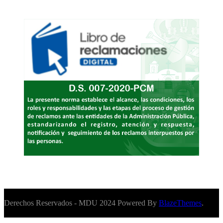
Derechos Reservados - MDU 2024 Powered By
BlazeThemes
.