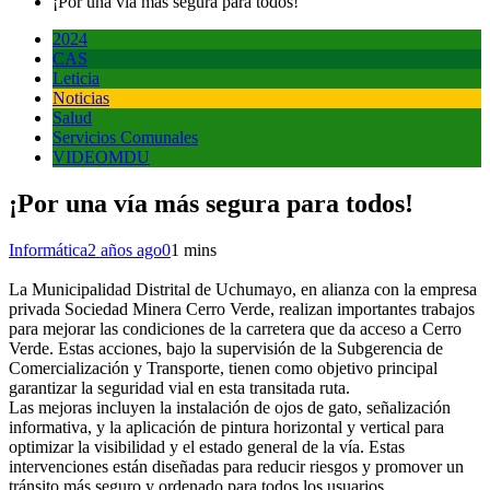
¡Por una vía más segura para todos!
2024
CAS
Leticia
Noticias
Salud
Servicios Comunales
VIDEOMDU
¡Por una vía más segura para todos!
Informática
2 años ago
0
1 mins
La Municipalidad Distrital de Uchumayo, en alianza con la empresa
privada Sociedad Minera Cerro Verde, realizan importantes trabajos
para mejorar las condiciones de la carretera que da acceso a Cerro
Verde. Estas acciones, bajo la supervisión de la Subgerencia de
Comercialización y Transporte, tienen como objetivo principal
garantizar la seguridad vial en esta transitada ruta.
Las mejoras incluyen la instalación de ojos de gato, señalización
informativa, y la aplicación de pintura horizontal y vertical para
optimizar la visibilidad y el estado general de la vía. Estas
intervenciones están diseñadas para reducir riesgos y promover un
tránsito más seguro y ordenado para todos los usuarios.