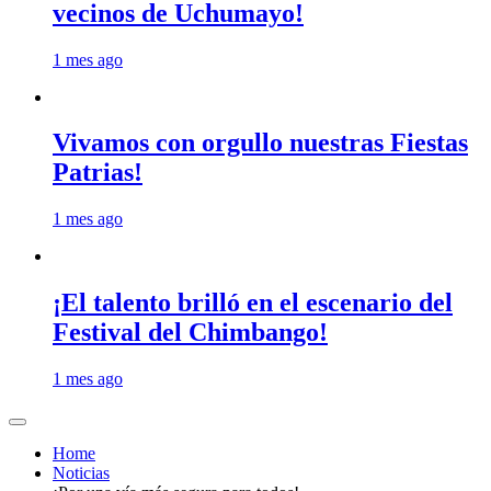
vecinos de Uchumayo!
1 mes ago
Vivamos con orgullo nuestras Fiestas
Patrias!
1 mes ago
¡El talento brilló en el escenario del
Festival del Chimbango!
1 mes ago
Home
Noticias