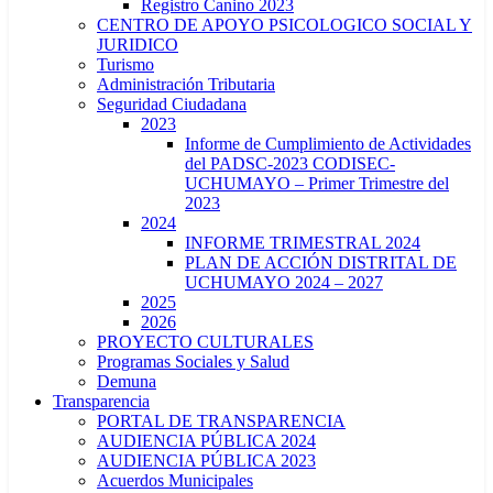
Registro Canino 2023
CENTRO DE APOYO PSICOLOGICO SOCIAL Y
JURIDICO
Turismo
Administración Tributaria
Seguridad Ciudadana
2023
Informe de Cumplimiento de Actividades
del PADSC-2023 CODISEC-
UCHUMAYO – Primer Trimestre del
2023
2024
INFORME TRIMESTRAL 2024
PLAN DE ACCIÓN DISTRITAL DE
UCHUMAYO 2024 – 2027
2025
2026
PROYECTO CULTURALES
Programas Sociales y Salud
Demuna
Transparencia
PORTAL DE TRANSPARENCIA
AUDIENCIA PÚBLICA 2024
AUDIENCIA PÚBLICA 2023
Acuerdos Municipales