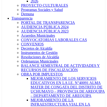
2026
PROYECTO CULTURALES
Programas Sociales y Salud
Demuna
Transparencia
PORTAL DE TRANSPARENCIA
AUDIENCIA PÚBLICA 2024
AUDIENCIA PÚBLICA 2023
Acuerdos Municipales
CONVOCATORIAS LABORALES CAS
CONVENIOS
Decretos de Alcaldía
Instrumentos de Gestión
Resoluciones de Alcaldía
Ordenanzas Municipales
BALANCE SEMESTRAL DE ACTIVIDADES Y
RECURSOS DE FISCALIZACIÓN
OBRA POR IMPUESTOS
MEJORAMIENTO DE LOS SERVICIOS
EDUCATIVOS EN LA I.E. N°40091 ALMA
MATER DE CONGATA DEL DISTRITO DE
UCHUMAYO – PROVINCIA DE AREQUIPA
– DEPARTAMENTO DE AREQUIPA
MEJORAMIENTO DE LA
INFRAESTRUCTURA VIAL EN LA