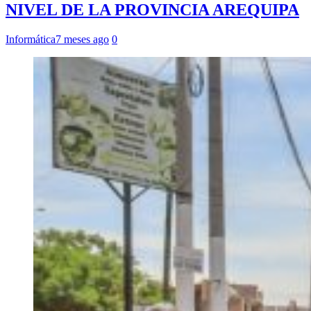
NIVEL DE LA PROVINCIA AREQUIPA
Informática
7 meses ago
0