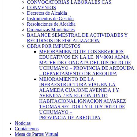
CONVOCATORIAS LABORALES CAS
CONVENIOS
Decretos de Alcaldía
Instrumentos de Gestión
Resoluciones de Alcaldía
Ordenanzas Municipales
BALANCE SEMESTRAL DE ACTIVIDADES Y
RECURSOS DE FISCALIZACIÓN
OBRA POR IMPUESTOS
MEJORAMIENTO DE LOS SERVICIOS
EDUCATIVOS EN LA I.E. N°40091 ALMA
MATER DE CONGATA DEL DISTRITO DE
UCHUMAYO – PROVINCIA DE AREQUIPA
– DEPARTAMENTO DE AREQUIPA
MEJORAMIENTO DE LA
INFRAESTRUCTURA VIAL EN LA
ALAMEDA CUAJONE AVENIDA 1 Y
AVENIDA 2 EN EL CONJUNTO
HABITACIONAL IGNACION ALVAREZ
THOMAS SECTOR I Y II, DISTRITO DE
UCHUMAYO –
PROVINCIA DE AREQUIPA
Noticias
Contáctenos
Mesa de Partes Virtual