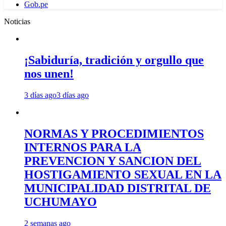
Gob.pe
Noticias
¡Sabiduría, tradición y orgullo que
nos unen!
3 días ago
3 días ago
NORMAS Y PROCEDIMIENTOS
INTERNOS PARA LA
PREVENCION Y SANCION DEL
HOSTIGAMIENTO SEXUAL EN LA
MUNICIPALIDAD DISTRITAL DE
UCHUMAYO
2 semanas ago