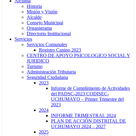
Alcaldía
Historia
Misión y Visión
Alcalde
Consejo Municipal
Organigrama
Directorio Institucional
Servicios
Servicios Comunales
Registro Canino 2023
CENTRO DE APOYO PSICOLOGICO SOCIAL Y
JURIDICO
Turismo
Administración Tributaria
Seguridad Ciudadana
2023
Informe de Cumplimiento de Actividades
del PADSC-2023 CODISEC-
UCHUMAYO – Primer Trimestre del
2023
2024
INFORME TRIMESTRAL 2024
PLAN DE ACCIÓN DISTRITAL DE
UCHUMAYO 2024 – 2027
2025