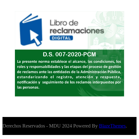
Derechos Reservados - MDU 2024 Powered By
BlazeThemes
.