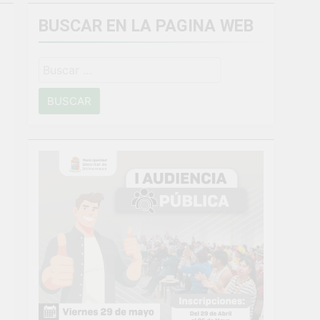
BUSCAR EN LA PAGINA WEB
miento general en Uchumayo!
Buscar:
o
NTO CRÍTICO Y SOLUCIÓN DE