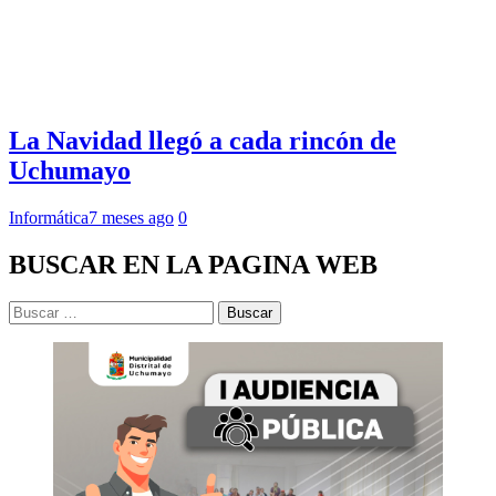
La Navidad llegó a cada rincón de
Uchumayo
Informática
7 meses ago
0
BUSCAR EN LA PAGINA WEB
Buscar: