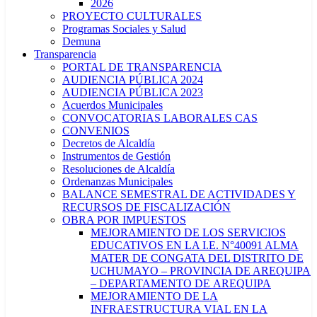
2026
PROYECTO CULTURALES
Programas Sociales y Salud
Demuna
Transparencia
PORTAL DE TRANSPARENCIA
AUDIENCIA PÚBLICA 2024
AUDIENCIA PÚBLICA 2023
Acuerdos Municipales
CONVOCATORIAS LABORALES CAS
CONVENIOS
Decretos de Alcaldía
Instrumentos de Gestión
Resoluciones de Alcaldía
Ordenanzas Municipales
BALANCE SEMESTRAL DE ACTIVIDADES Y
RECURSOS DE FISCALIZACIÓN
OBRA POR IMPUESTOS
MEJORAMIENTO DE LOS SERVICIOS
EDUCATIVOS EN LA I.E. N°40091 ALMA
MATER DE CONGATA DEL DISTRITO DE
UCHUMAYO – PROVINCIA DE AREQUIPA
– DEPARTAMENTO DE AREQUIPA
MEJORAMIENTO DE LA
INFRAESTRUCTURA VIAL EN LA