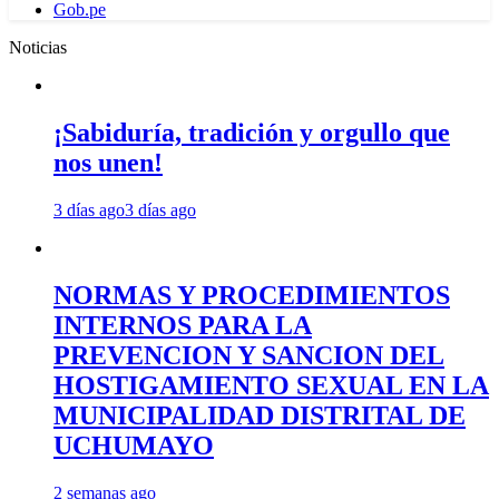
Gob.pe
Noticias
¡Sabiduría, tradición y orgullo que
nos unen!
3 días ago
3 días ago
NORMAS Y PROCEDIMIENTOS
INTERNOS PARA LA
PREVENCION Y SANCION DEL
HOSTIGAMIENTO SEXUAL EN LA
MUNICIPALIDAD DISTRITAL DE
UCHUMAYO
2 semanas ago