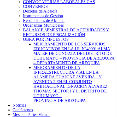
CONVOCATORIAS LABORALES CAS
CONVENIOS
Decretos de Alcaldía
Instrumentos de Gestión
Resoluciones de Alcaldía
Ordenanzas Municipales
BALANCE SEMESTRAL DE ACTIVIDADES Y
RECURSOS DE FISCALIZACIÓN
OBRA POR IMPUESTOS
MEJORAMIENTO DE LOS SERVICIOS
EDUCATIVOS EN LA I.E. N°40091 ALMA
MATER DE CONGATA DEL DISTRITO DE
UCHUMAYO – PROVINCIA DE AREQUIPA
– DEPARTAMENTO DE AREQUIPA
MEJORAMIENTO DE LA
INFRAESTRUCTURA VIAL EN LA
ALAMEDA CUAJONE AVENIDA 1 Y
AVENIDA 2 EN EL CONJUNTO
HABITACIONAL IGNACION ALVAREZ
THOMAS SECTOR I Y II, DISTRITO DE
UCHUMAYO –
PROVINCIA DE AREQUIPA
Noticias
Contáctenos
Mesa de Partes Virtual