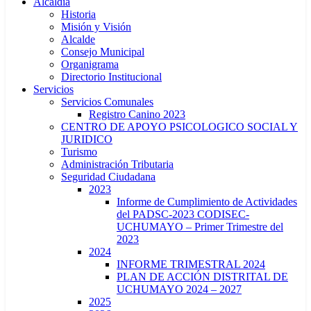
Alcaldía
Historia
Misión y Visión
Alcalde
Consejo Municipal
Organigrama
Directorio Institucional
Servicios
Servicios Comunales
Registro Canino 2023
CENTRO DE APOYO PSICOLOGICO SOCIAL Y
JURIDICO
Turismo
Administración Tributaria
Seguridad Ciudadana
2023
Informe de Cumplimiento de Actividades
del PADSC-2023 CODISEC-
UCHUMAYO – Primer Trimestre del
2023
2024
INFORME TRIMESTRAL 2024
PLAN DE ACCIÓN DISTRITAL DE
UCHUMAYO 2024 – 2027
2025