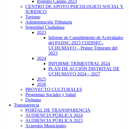
Registro Canino 2023
CENTRO DE APOYO PSICOLOGICO SOCIAL Y
JURIDICO
Turismo
Administración Tributaria
Seguridad Ciudadana
2023
Informe de Cumplimiento de Actividades
del PADSC-2023 CODISEC-
UCHUMAYO – Primer Trimestre del
2023
2024
INFORME TRIMESTRAL 2024
PLAN DE ACCIÓN DISTRITAL DE
UCHUMAYO 2024 – 2027
2025
2026
PROYECTO CULTURALES
Programas Sociales y Salud
Demuna
Transparencia
PORTAL DE TRANSPARENCIA
AUDIENCIA PÚBLICA 2024
AUDIENCIA PÚBLICA 2023
Acuerdos Municipales