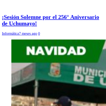
¡Sesión Solemne por el 256° Aniversario
de Uchumayo!
Informática
7 meses ago
0