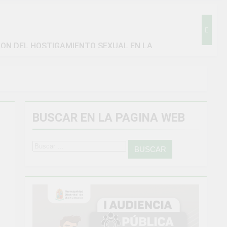
ION DEL HOSTIGAMIENTO SEXUAL EN LA
BUSCAR EN LA PAGINA WEB
amiento general en Uchumayo!
go
Buscar:
IENTO CRÍTICO Y SOLUCIÓN DE PROBLEMAS
Vivamos con orgullo nuestras Fiestas Patrias!
4 Semanas Ago