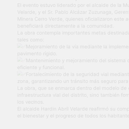
El evento estuvo liderado por el alcalde de la M
Velarde, y el Sr. Pablo Alcázar Zuzunaga, Gere
Minera Cerro Verde, quienes oficializaron este 
beneficiará directamente a la comunidad.
La obra contempla importantes metas destinadas 
tales como:
Mejoramiento de la vía mediante la impleme
pavimento rígido.
Mantenimiento y mejoramiento del sistema 
eficiente y funcional.
Fortalecimiento de la seguridad vial mediante
zona, garantizando un tránsito más seguro para
La obra, que se enmarca dentro del modelo de o
infraestructura vial del distrito, sino también 
los vecinos.
El alcalde Hardin Abril Velarde reafirmó su co
el bienestar y el progreso de todos los habita