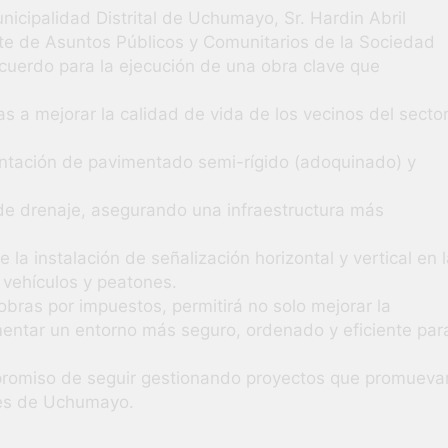
unicipalidad Distrital de Uchumayo, Sr. Hardin Abril
nte de Asuntos Públicos y Comunitarios de la Sociedad
acuerdo para la ejecución de una obra clave que
a mejorar la calidad de vida de los vecinos del sector
ntación de pavimentado semi-rígido (adoquinado) y
de drenaje, asegurando una infraestructura más
 la instalación de señalización horizontal y vertical en 
 vehículos y peatones.
bras por impuestos, permitirá no solo mejorar la
fomentar un entorno más seguro, ordenado y eficiente par
mpromiso de seguir gestionando proyectos que promueva
ntes de Uchumayo.