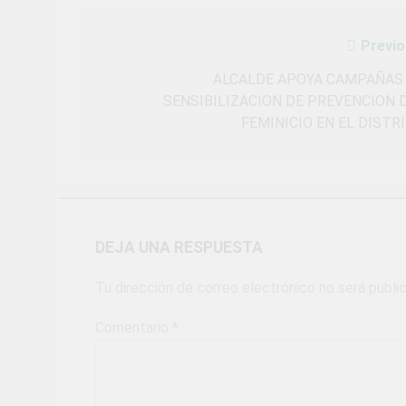
Previo
Navegación
de
ALCALDE APOYA CAMPAÑAS
SENSIBILIZACION DE PREVENCION 
entradas
FEMINICIO EN EL DISTR
DEJA UNA RESPUESTA
Tu dirección de correo electrónico no será publi
Comentario
*