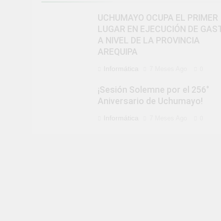
UCHUMAYO OCUPA EL PRIMER
LUGAR EN EJECUCIÓN DE GAS
A NIVEL DE LA PROVINCIA
AREQUIPA
Informática
7 Meses Ago
0
¡Sesión Solemne por el 256°
Aniversario de Uchumayo!
Informática
7 Meses Ago
0