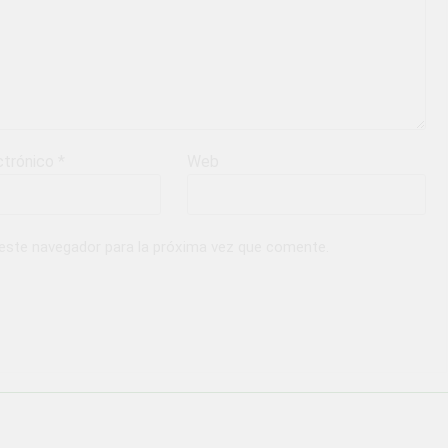
ctrónico
*
Web
 este navegador para la próxima vez que comente.