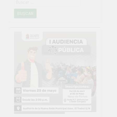
Buscar:
o
NTO CRÍTICO Y SOLUCIÓN DE