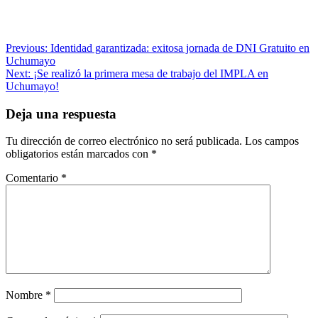
Navegación
Previous:
Identidad garantizada: exitosa jornada de DNI Gratuito en
Uchumayo
de
Next:
¡Se realizó la primera mesa de trabajo del IMPLA en
entradas
Uchumayo!
Deja una respuesta
Tu dirección de correo electrónico no será publicada.
Los campos
obligatorios están marcados con
*
Comentario
*
Nombre
*