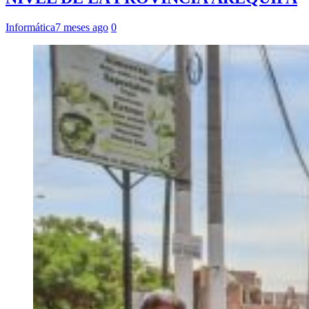
Informática
7 meses ago
0