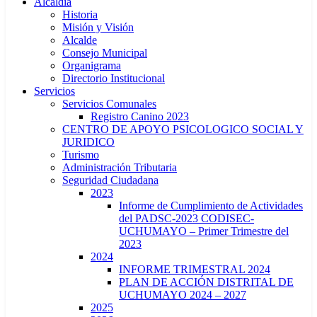
Alcaldía
Historia
Misión y Visión
Alcalde
Consejo Municipal
Organigrama
Directorio Institucional
Servicios
Servicios Comunales
Registro Canino 2023
CENTRO DE APOYO PSICOLOGICO SOCIAL Y
JURIDICO
Turismo
Administración Tributaria
Seguridad Ciudadana
2023
Informe de Cumplimiento de Actividades
del PADSC-2023 CODISEC-
UCHUMAYO – Primer Trimestre del
2023
2024
INFORME TRIMESTRAL 2024
PLAN DE ACCIÓN DISTRITAL DE
UCHUMAYO 2024 – 2027
2025