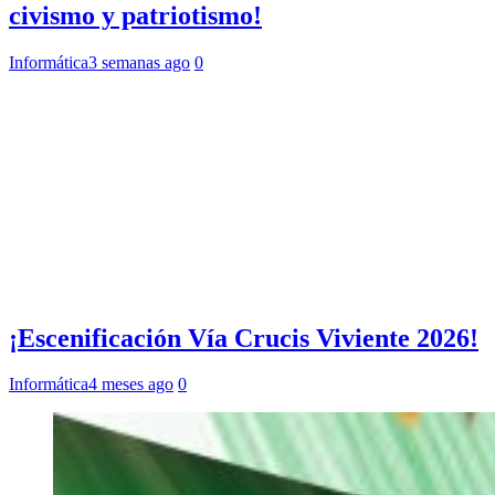
civismo y patriotismo!
Informática
3 semanas ago
0
¡Escenificación Vía Crucis Viviente 2026!
Informática
4 meses ago
0