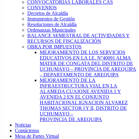
CONVOCATORIAS LABORALES CAS
CONVENIOS
Decretos de Alcaldía
Instrumentos de Gestión
Resoluciones de Alcaldía
Ordenanzas Municipales
BALANCE SEMESTRAL DE ACTIVIDADES Y
RECURSOS DE FISCALIZACIÓN
OBRA POR IMPUESTOS
MEJORAMIENTO DE LOS SERVICIOS
EDUCATIVOS EN LA I.E. N°40091 ALMA
MATER DE CONGATA DEL DISTRITO DE
UCHUMAYO – PROVINCIA DE AREQUIPA
– DEPARTAMENTO DE AREQUIPA
MEJORAMIENTO DE LA
INFRAESTRUCTURA VIAL EN LA
ALAMEDA CUAJONE AVENIDA 1 Y
AVENIDA 2 EN EL CONJUNTO
HABITACIONAL IGNACION ALVAREZ
THOMAS SECTOR I Y II, DISTRITO DE
UCHUMAYO –
PROVINCIA DE AREQUIPA
Noticias
Contáctenos
Mesa de Partes Virtual