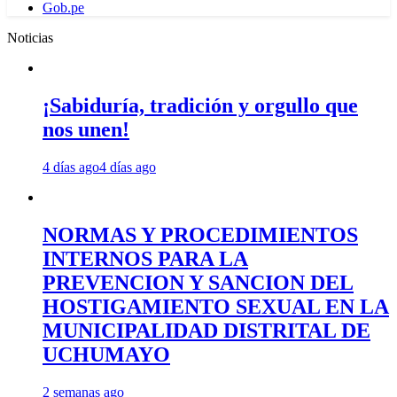
Gob.pe
Noticias
¡Sabiduría, tradición y orgullo que
nos unen!
4 días ago
4 días ago
NORMAS Y PROCEDIMIENTOS
INTERNOS PARA LA
PREVENCION Y SANCION DEL
HOSTIGAMIENTO SEXUAL EN LA
MUNICIPALIDAD DISTRITAL DE
UCHUMAYO
2 semanas ago