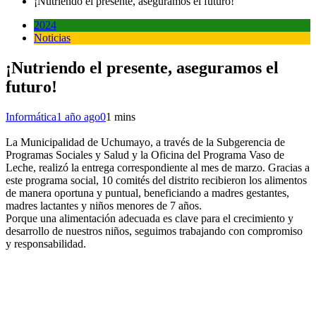
¡Nutriendo el presente, aseguramos el futuro!
2024
Noticias
¡Nutriendo el presente, aseguramos el
futuro!
Informática
1 año ago
0
1 mins
La Municipalidad de Uchumayo, a través de la Subgerencia de
Programas Sociales y Salud y la Oficina del Programa Vaso de
Leche, realizó la entrega correspondiente al mes de marzo. Gracias a
este programa social, 10 comités del distrito recibieron los alimentos
de manera oportuna y puntual, beneficiando a madres gestantes,
madres lactantes y niños menores de 7 años.
Porque una alimentación adecuada es clave para el crecimiento y
desarrollo de nuestros niños, seguimos trabajando con compromiso
y responsabilidad.