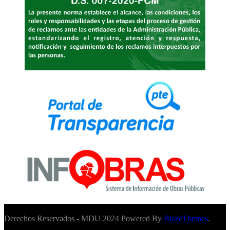
Derechos Reservados - MDU 2024 Powered By
BlazeThemes
.