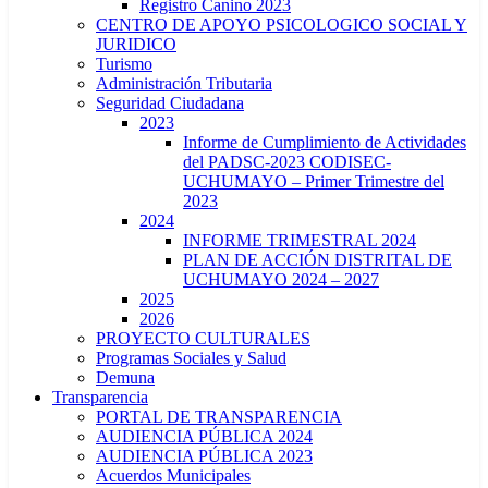
Registro Canino 2023
CENTRO DE APOYO PSICOLOGICO SOCIAL Y
JURIDICO
Turismo
Administración Tributaria
Seguridad Ciudadana
2023
Informe de Cumplimiento de Actividades
del PADSC-2023 CODISEC-
UCHUMAYO – Primer Trimestre del
2023
2024
INFORME TRIMESTRAL 2024
PLAN DE ACCIÓN DISTRITAL DE
UCHUMAYO 2024 – 2027
2025
2026
PROYECTO CULTURALES
Programas Sociales y Salud
Demuna
Transparencia
PORTAL DE TRANSPARENCIA
AUDIENCIA PÚBLICA 2024
AUDIENCIA PÚBLICA 2023
Acuerdos Municipales