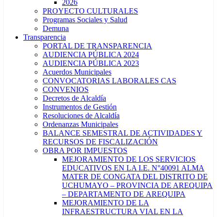
2026
PROYECTO CULTURALES
Programas Sociales y Salud
Demuna
Transparencia
PORTAL DE TRANSPARENCIA
AUDIENCIA PÚBLICA 2024
AUDIENCIA PÚBLICA 2023
Acuerdos Municipales
CONVOCATORIAS LABORALES CAS
CONVENIOS
Decretos de Alcaldía
Instrumentos de Gestión
Resoluciones de Alcaldía
Ordenanzas Municipales
BALANCE SEMESTRAL DE ACTIVIDADES Y
RECURSOS DE FISCALIZACIÓN
OBRA POR IMPUESTOS
MEJORAMIENTO DE LOS SERVICIOS
EDUCATIVOS EN LA I.E. N°40091 ALMA
MATER DE CONGATA DEL DISTRITO DE
UCHUMAYO – PROVINCIA DE AREQUIPA
– DEPARTAMENTO DE AREQUIPA
MEJORAMIENTO DE LA
INFRAESTRUCTURA VIAL EN LA