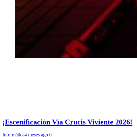
¡Escenificación Vía Crucis Viviente 2026!
Informática
4 meses ago
0