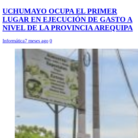
UCHUMAYO OCUPA EL PRIMER
LUGAR EN EJECUCIÓN DE GASTO A
NIVEL DE LA PROVINCIA AREQUIPA
Informática
7 meses ago
0