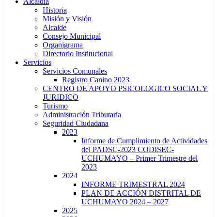
Alcaldía
Historia
Misión y Visión
Alcalde
Consejo Municipal
Organigrama
Directorio Institucional
Servicios
Servicios Comunales
Registro Canino 2023
CENTRO DE APOYO PSICOLOGICO SOCIAL Y
JURIDICO
Turismo
Administración Tributaria
Seguridad Ciudadana
2023
Informe de Cumplimiento de Actividades
del PADSC-2023 CODISEC-
UCHUMAYO – Primer Trimestre del
2023
2024
INFORME TRIMESTRAL 2024
PLAN DE ACCIÓN DISTRITAL DE
UCHUMAYO 2024 – 2027
2025