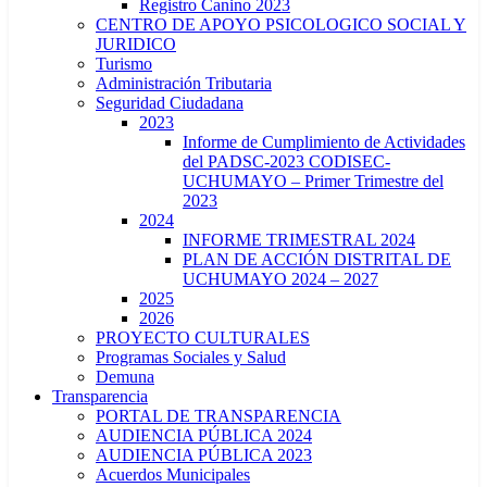
Registro Canino 2023
CENTRO DE APOYO PSICOLOGICO SOCIAL Y
JURIDICO
Turismo
Administración Tributaria
Seguridad Ciudadana
2023
Informe de Cumplimiento de Actividades
del PADSC-2023 CODISEC-
UCHUMAYO – Primer Trimestre del
2023
2024
INFORME TRIMESTRAL 2024
PLAN DE ACCIÓN DISTRITAL DE
UCHUMAYO 2024 – 2027
2025
2026
PROYECTO CULTURALES
Programas Sociales y Salud
Demuna
Transparencia
PORTAL DE TRANSPARENCIA
AUDIENCIA PÚBLICA 2024
AUDIENCIA PÚBLICA 2023
Acuerdos Municipales