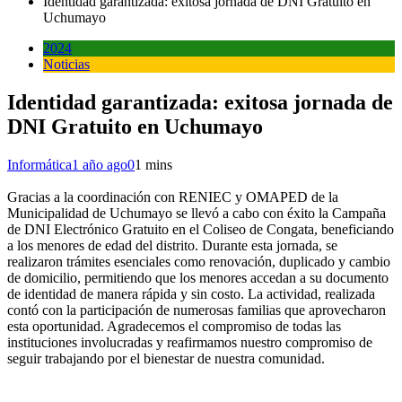
Identidad garantizada: exitosa jornada de DNI Gratuito en
Uchumayo
2024
Noticias
Identidad garantizada: exitosa jornada de
DNI Gratuito en Uchumayo
Informática
1 año ago
0
1 mins
Gracias a la coordinación con RENIEC y OMAPED de la
Municipalidad de Uchumayo se llevó a cabo con éxito la Campaña
de DNI Electrónico Gratuito en el Coliseo de Congata, beneficiando
a los menores de edad del distrito. Durante esta jornada, se
realizaron trámites esenciales como renovación, duplicado y cambio
de domicilio, permitiendo que los menores accedan a su documento
de identidad de manera rápida y sin costo. La actividad, realizada
contó con la participación de numerosas familias que aprovecharon
esta oportunidad. Agradecemos el compromiso de todas las
instituciones involucradas y reafirmamos nuestro compromiso de
seguir trabajando por el bienestar de nuestra comunidad.