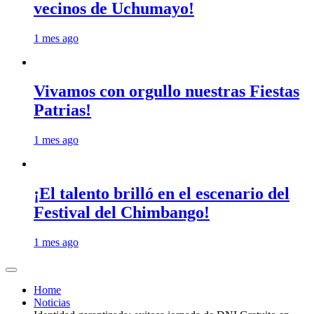
vecinos de Uchumayo!
1 mes ago
Vivamos con orgullo nuestras Fiestas
Patrias!
1 mes ago
¡El talento brilló en el escenario del
Festival del Chimbango!
1 mes ago
Home
Noticias