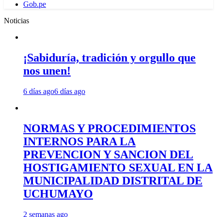
Gob.pe
Noticias
¡Sabiduría, tradición y orgullo que
nos unen!
6 días ago
6 días ago
NORMAS Y PROCEDIMIENTOS
INTERNOS PARA LA
PREVENCION Y SANCION DEL
HOSTIGAMIENTO SEXUAL EN LA
MUNICIPALIDAD DISTRITAL DE
UCHUMAYO
2 semanas ago