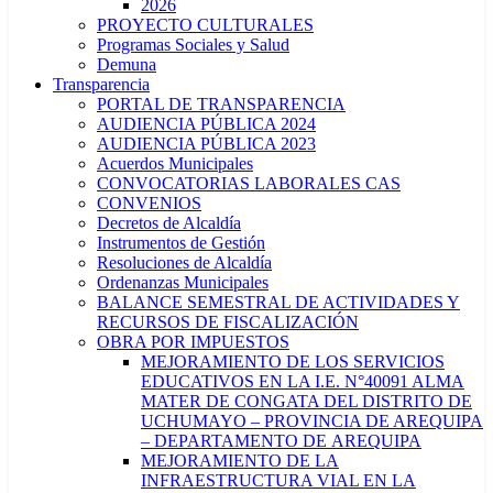
2026
PROYECTO CULTURALES
Programas Sociales y Salud
Demuna
Transparencia
PORTAL DE TRANSPARENCIA
AUDIENCIA PÚBLICA 2024
AUDIENCIA PÚBLICA 2023
Acuerdos Municipales
CONVOCATORIAS LABORALES CAS
CONVENIOS
Decretos de Alcaldía
Instrumentos de Gestión
Resoluciones de Alcaldía
Ordenanzas Municipales
BALANCE SEMESTRAL DE ACTIVIDADES Y
RECURSOS DE FISCALIZACIÓN
OBRA POR IMPUESTOS
MEJORAMIENTO DE LOS SERVICIOS
EDUCATIVOS EN LA I.E. N°40091 ALMA
MATER DE CONGATA DEL DISTRITO DE
UCHUMAYO – PROVINCIA DE AREQUIPA
– DEPARTAMENTO DE AREQUIPA
MEJORAMIENTO DE LA
INFRAESTRUCTURA VIAL EN LA