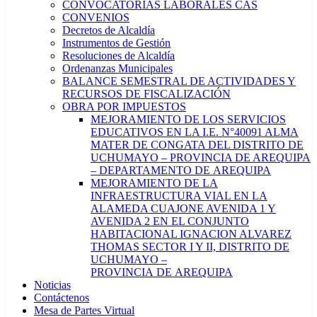
CONVOCATORIAS LABORALES CAS
CONVENIOS
Decretos de Alcaldía
Instrumentos de Gestión
Resoluciones de Alcaldía
Ordenanzas Municipales
BALANCE SEMESTRAL DE ACTIVIDADES Y
RECURSOS DE FISCALIZACIÓN
OBRA POR IMPUESTOS
MEJORAMIENTO DE LOS SERVICIOS
EDUCATIVOS EN LA I.E. N°40091 ALMA
MATER DE CONGATA DEL DISTRITO DE
UCHUMAYO – PROVINCIA DE AREQUIPA
– DEPARTAMENTO DE AREQUIPA
MEJORAMIENTO DE LA
INFRAESTRUCTURA VIAL EN LA
ALAMEDA CUAJONE AVENIDA 1 Y
AVENIDA 2 EN EL CONJUNTO
HABITACIONAL IGNACION ALVAREZ
THOMAS SECTOR I Y II, DISTRITO DE
UCHUMAYO –
PROVINCIA DE AREQUIPA
Noticias
Contáctenos
Mesa de Partes Virtual