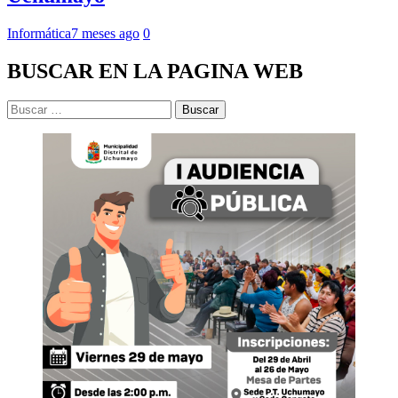
Informática
7 meses ago
0
BUSCAR EN LA PAGINA WEB
Buscar: