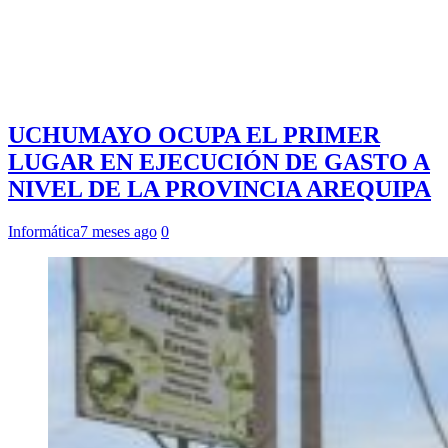
UCHUMAYO OCUPA EL PRIMER
LUGAR EN EJECUCIÓN DE GASTO A
NIVEL DE LA PROVINCIA AREQUIPA
Informática
7 meses ago
0