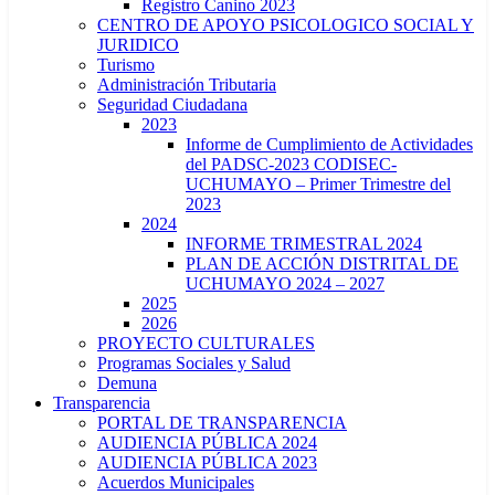
Registro Canino 2023
CENTRO DE APOYO PSICOLOGICO SOCIAL Y
JURIDICO
Turismo
Administración Tributaria
Seguridad Ciudadana
2023
Informe de Cumplimiento de Actividades
del PADSC-2023 CODISEC-
UCHUMAYO – Primer Trimestre del
2023
2024
INFORME TRIMESTRAL 2024
PLAN DE ACCIÓN DISTRITAL DE
UCHUMAYO 2024 – 2027
2025
2026
PROYECTO CULTURALES
Programas Sociales y Salud
Demuna
Transparencia
PORTAL DE TRANSPARENCIA
AUDIENCIA PÚBLICA 2024
AUDIENCIA PÚBLICA 2023
Acuerdos Municipales