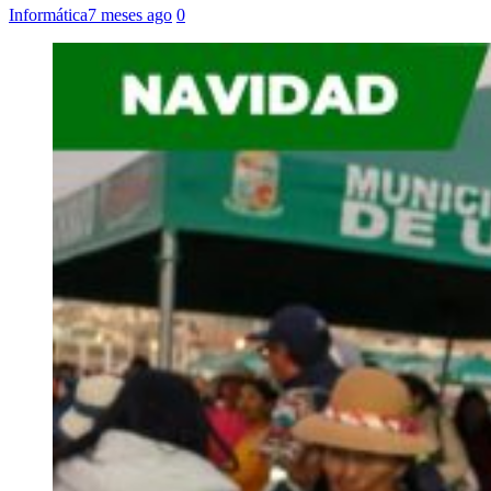
Informática
7 meses ago
0