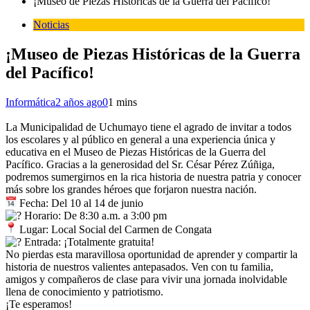
¡Museo de Piezas Históricas de la Guerra del Pacífico!
Noticias
¡Museo de Piezas Históricas de la Guerra
del Pacífico!
Informática
2 años ago
0
1 mins
La Municipalidad de Uchumayo tiene el agrado de invitar a todos
los escolares y al público en general a una experiencia única y
educativa en el Museo de Piezas Históricas de la Guerra del
Pacífico. Gracias a la generosidad del Sr. César Pérez Zúñiga,
podremos sumergirnos en la rica historia de nuestra patria y conocer
más sobre los grandes héroes que forjaron nuestra nación.
Fecha: Del 10 al 14 de junio
Horario: De 8:30 a.m. a 3:00 pm
Lugar: Local Social del Carmen de Congata
Entrada: ¡Totalmente gratuita!
No pierdas esta maravillosa oportunidad de aprender y compartir la
historia de nuestros valientes antepasados. Ven con tu familia,
amigos y compañeros de clase para vivir una jornada inolvidable
llena de conocimiento y patriotismo.
¡Te esperamos!