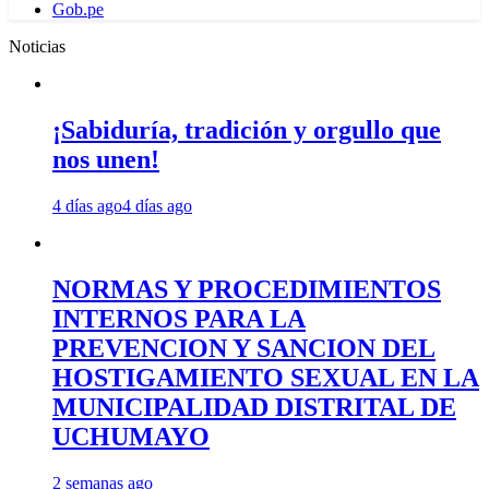
Gob.pe
Noticias
¡Sabiduría, tradición y orgullo que
nos unen!
4 días ago
4 días ago
NORMAS Y PROCEDIMIENTOS
INTERNOS PARA LA
PREVENCION Y SANCION DEL
HOSTIGAMIENTO SEXUAL EN LA
MUNICIPALIDAD DISTRITAL DE
UCHUMAYO
2 semanas ago