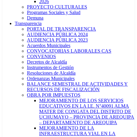
2026
PROYECTO CULTURALES
Programas Sociales y Salud
Demuna
Transparencia
PORTAL DE TRANSPARENCIA
AUDIENCIA PÚBLICA 2024
AUDIENCIA PÚBLICA 2023
Acuerdos Municipales
CONVOCATORIAS LABORALES CAS
CONVENIOS
Decretos de Alcaldía
Instrumentos de Gestión
Resoluciones de Alcaldía
Ordenanzas Municipales
BALANCE SEMESTRAL DE ACTIVIDADES Y
RECURSOS DE FISCALIZACIÓN
OBRA POR IMPUESTOS
MEJORAMIENTO DE LOS SERVICIOS
EDUCATIVOS EN LA I.E. N°40091 ALMA
MATER DE CONGATA DEL DISTRITO DE
UCHUMAYO – PROVINCIA DE AREQUIPA
– DEPARTAMENTO DE AREQUIPA
MEJORAMIENTO DE LA
INFRAESTRUCTURA VIAL EN LA