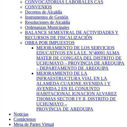
CONVOCATORIAS LABORALES CAS
CONVENIOS
Decretos de Alcaldía
Instrumentos de Gestión
Resoluciones de Alcaldía
Ordenanzas Municipales
BALANCE SEMESTRAL DE ACTIVIDADES Y
RECURSOS DE FISCALIZACIÓN
OBRA POR IMPUESTOS
MEJORAMIENTO DE LOS SERVICIOS
EDUCATIVOS EN LA I.E. N°40091 ALMA
MATER DE CONGATA DEL DISTRITO DE
UCHUMAYO – PROVINCIA DE AREQUIPA
– DEPARTAMENTO DE AREQUIPA
MEJORAMIENTO DE LA
INFRAESTRUCTURA VIAL EN LA
ALAMEDA CUAJONE AVENIDA 1 Y
AVENIDA 2 EN EL CONJUNTO
HABITACIONAL IGNACION ALVAREZ
THOMAS SECTOR I Y II, DISTRITO DE
UCHUMAYO –
PROVINCIA DE AREQUIPA
Noticias
Contáctenos
Mesa de Partes Virtual