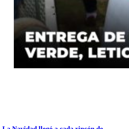
La Navidad llegó a cada rincón de