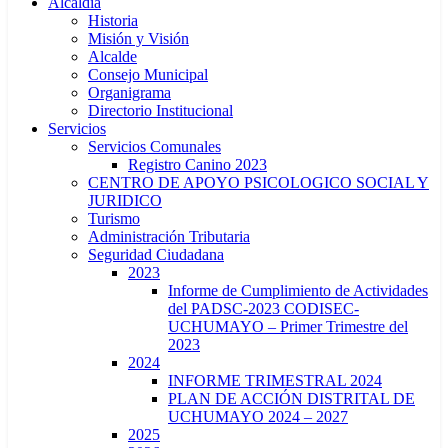
Alcaldía
Historia
Misión y Visión
Alcalde
Consejo Municipal
Organigrama
Directorio Institucional
Servicios
Servicios Comunales
Registro Canino 2023
CENTRO DE APOYO PSICOLOGICO SOCIAL Y
JURIDICO
Turismo
Administración Tributaria
Seguridad Ciudadana
2023
Informe de Cumplimiento de Actividades
del PADSC-2023 CODISEC-
UCHUMAYO – Primer Trimestre del
2023
2024
INFORME TRIMESTRAL 2024
PLAN DE ACCIÓN DISTRITAL DE
UCHUMAYO 2024 – 2027
2025