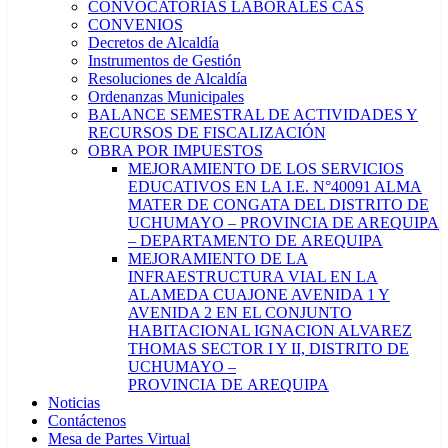
CONVOCATORIAS LABORALES CAS
CONVENIOS
Decretos de Alcaldía
Instrumentos de Gestión
Resoluciones de Alcaldía
Ordenanzas Municipales
BALANCE SEMESTRAL DE ACTIVIDADES Y
RECURSOS DE FISCALIZACIÓN
OBRA POR IMPUESTOS
MEJORAMIENTO DE LOS SERVICIOS
EDUCATIVOS EN LA I.E. N°40091 ALMA
MATER DE CONGATA DEL DISTRITO DE
UCHUMAYO – PROVINCIA DE AREQUIPA
– DEPARTAMENTO DE AREQUIPA
MEJORAMIENTO DE LA
INFRAESTRUCTURA VIAL EN LA
ALAMEDA CUAJONE AVENIDA 1 Y
AVENIDA 2 EN EL CONJUNTO
HABITACIONAL IGNACION ALVAREZ
THOMAS SECTOR I Y II, DISTRITO DE
UCHUMAYO –
PROVINCIA DE AREQUIPA
Noticias
Contáctenos
Mesa de Partes Virtual