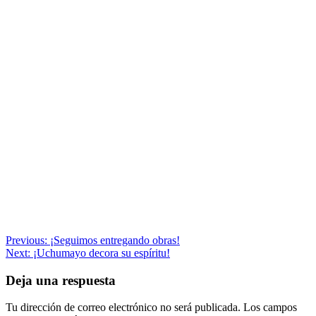
Navegación
Previous:
¡Seguimos entregando obras!
Next:
¡Uchumayo decora su espíritu!
de
entradas
Deja una respuesta
Tu dirección de correo electrónico no será publicada.
Los campos