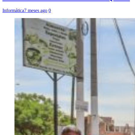
Informática
7 meses ago
0