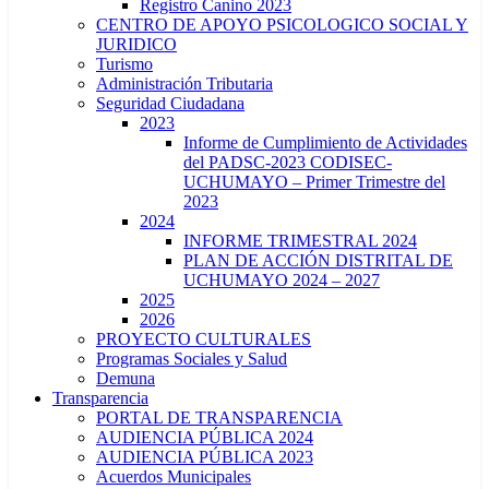
Registro Canino 2023
CENTRO DE APOYO PSICOLOGICO SOCIAL Y
JURIDICO
Turismo
Administración Tributaria
Seguridad Ciudadana
2023
Informe de Cumplimiento de Actividades
del PADSC-2023 CODISEC-
UCHUMAYO – Primer Trimestre del
2023
2024
INFORME TRIMESTRAL 2024
PLAN DE ACCIÓN DISTRITAL DE
UCHUMAYO 2024 – 2027
2025
2026
PROYECTO CULTURALES
Programas Sociales y Salud
Demuna
Transparencia
PORTAL DE TRANSPARENCIA
AUDIENCIA PÚBLICA 2024
AUDIENCIA PÚBLICA 2023
Acuerdos Municipales