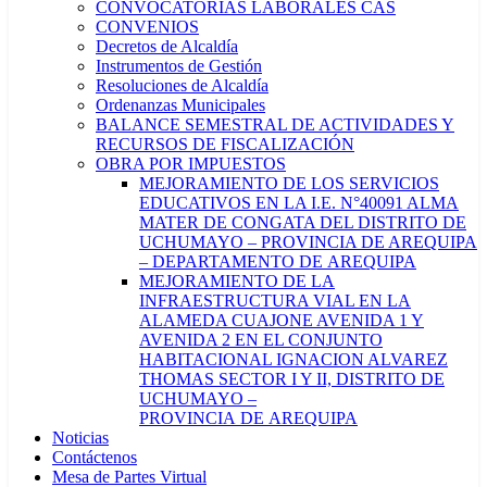
CONVOCATORIAS LABORALES CAS
CONVENIOS
Decretos de Alcaldía
Instrumentos de Gestión
Resoluciones de Alcaldía
Ordenanzas Municipales
BALANCE SEMESTRAL DE ACTIVIDADES Y
RECURSOS DE FISCALIZACIÓN
OBRA POR IMPUESTOS
MEJORAMIENTO DE LOS SERVICIOS
EDUCATIVOS EN LA I.E. N°40091 ALMA
MATER DE CONGATA DEL DISTRITO DE
UCHUMAYO – PROVINCIA DE AREQUIPA
– DEPARTAMENTO DE AREQUIPA
MEJORAMIENTO DE LA
INFRAESTRUCTURA VIAL EN LA
ALAMEDA CUAJONE AVENIDA 1 Y
AVENIDA 2 EN EL CONJUNTO
HABITACIONAL IGNACION ALVAREZ
THOMAS SECTOR I Y II, DISTRITO DE
UCHUMAYO –
PROVINCIA DE AREQUIPA
Noticias
Contáctenos
Mesa de Partes Virtual