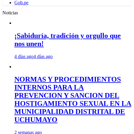
Gob.pe
Noticias
¡Sabiduría, tradición y orgullo que
nos unen!
4 días ago
4 días ago
NORMAS Y PROCEDIMIENTOS
INTERNOS PARA LA
PREVENCION Y SANCION DEL
HOSTIGAMIENTO SEXUAL EN LA
MUNICIPALIDAD DISTRITAL DE
UCHUMAYO
2 semanas ago