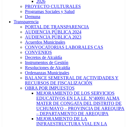
2026
PROYECTO CULTURALES
Programas Sociales y Salud
Demuna
Transparencia
PORTAL DE TRANSPARENCIA
AUDIENCIA PÚBLICA 2024
AUDIENCIA PÚBLICA 2023
Acuerdos Municipales
CONVOCATORIAS LABORALES CAS
CONVENIOS
Decretos de Alcaldía
Instrumentos de Gestión
Resoluciones de Alcaldía
Ordenanzas Municipales
BALANCE SEMESTRAL DE ACTIVIDADES Y
RECURSOS DE FISCALIZACIÓN
OBRA POR IMPUESTOS
MEJORAMIENTO DE LOS SERVICIOS
EDUCATIVOS EN LA I.E. N°40091 ALMA
MATER DE CONGATA DEL DISTRITO DE
UCHUMAYO – PROVINCIA DE AREQUIPA
– DEPARTAMENTO DE AREQUIPA
MEJORAMIENTO DE LA
INFRAESTRUCTURA VIAL EN LA