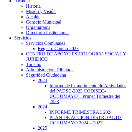
Alcaldía
Historia
Misión y Visión
Alcalde
Consejo Municipal
Organigrama
Directorio Institucional
Servicios
Servicios Comunales
Registro Canino 2023
CENTRO DE APOYO PSICOLOGICO SOCIAL Y
JURIDICO
Turismo
Administración Tributaria
Seguridad Ciudadana
2023
Informe de Cumplimiento de Actividades
del PADSC-2023 CODISEC-
UCHUMAYO – Primer Trimestre del
2023
2024
INFORME TRIMESTRAL 2024
PLAN DE ACCIÓN DISTRITAL DE
UCHUMAYO 2024 – 2027
2025