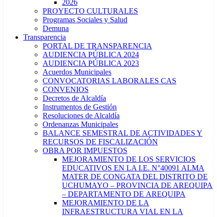
2026
PROYECTO CULTURALES
Programas Sociales y Salud
Demuna
Transparencia
PORTAL DE TRANSPARENCIA
AUDIENCIA PÚBLICA 2024
AUDIENCIA PÚBLICA 2023
Acuerdos Municipales
CONVOCATORIAS LABORALES CAS
CONVENIOS
Decretos de Alcaldía
Instrumentos de Gestión
Resoluciones de Alcaldía
Ordenanzas Municipales
BALANCE SEMESTRAL DE ACTIVIDADES Y
RECURSOS DE FISCALIZACIÓN
OBRA POR IMPUESTOS
MEJORAMIENTO DE LOS SERVICIOS
EDUCATIVOS EN LA I.E. N°40091 ALMA
MATER DE CONGATA DEL DISTRITO DE
UCHUMAYO – PROVINCIA DE AREQUIPA
– DEPARTAMENTO DE AREQUIPA
MEJORAMIENTO DE LA
INFRAESTRUCTURA VIAL EN LA