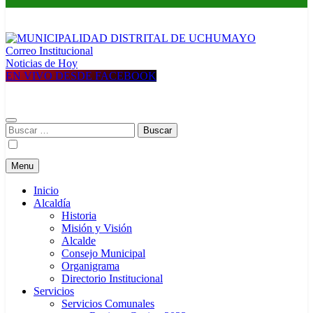
Correo Institucional
MUNICIPALIDAD DISTRITAL DE UCHUMAYO
Construyendo una nueva Historia
Noticias de Hoy
EN VIVO DESDE FACEBOOK
Buscar:
Menu
Inicio
Alcaldía
Historia
Misión y Visión
Alcalde
Consejo Municipal
Organigrama
Directorio Institucional
Servicios
Servicios Comunales