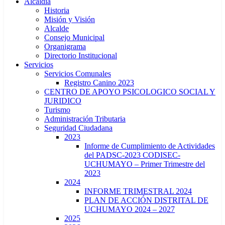
Alcaldía
Historia
Misión y Visión
Alcalde
Consejo Municipal
Organigrama
Directorio Institucional
Servicios
Servicios Comunales
Registro Canino 2023
CENTRO DE APOYO PSICOLOGICO SOCIAL Y
JURIDICO
Turismo
Administración Tributaria
Seguridad Ciudadana
2023
Informe de Cumplimiento de Actividades
del PADSC-2023 CODISEC-
UCHUMAYO – Primer Trimestre del
2023
2024
INFORME TRIMESTRAL 2024
PLAN DE ACCIÓN DISTRITAL DE
UCHUMAYO 2024 – 2027
2025