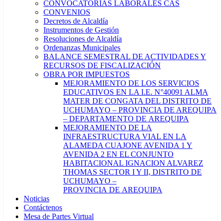
CONVOCATORIAS LABORALES CAS
CONVENIOS
Decretos de Alcaldía
Instrumentos de Gestión
Resoluciones de Alcaldía
Ordenanzas Municipales
BALANCE SEMESTRAL DE ACTIVIDADES Y
RECURSOS DE FISCALIZACIÓN
OBRA POR IMPUESTOS
MEJORAMIENTO DE LOS SERVICIOS
EDUCATIVOS EN LA I.E. N°40091 ALMA
MATER DE CONGATA DEL DISTRITO DE
UCHUMAYO – PROVINCIA DE AREQUIPA
– DEPARTAMENTO DE AREQUIPA
MEJORAMIENTO DE LA
INFRAESTRUCTURA VIAL EN LA
ALAMEDA CUAJONE AVENIDA 1 Y
AVENIDA 2 EN EL CONJUNTO
HABITACIONAL IGNACION ALVAREZ
THOMAS SECTOR I Y II, DISTRITO DE
UCHUMAYO –
PROVINCIA DE AREQUIPA
Noticias
Contáctenos
Mesa de Partes Virtual