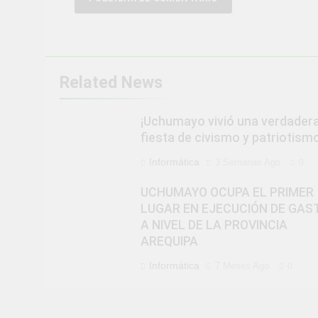
Related News
¡Uchumayo vivió una verdader
fiesta de civismo y patriotismo
Informática
3 Semanas Ago
0
UCHUMAYO OCUPA EL PRIMER
LUGAR EN EJECUCIÓN DE GAS
A NIVEL DE LA PROVINCIA
AREQUIPA
Informática
7 Meses Ago
0