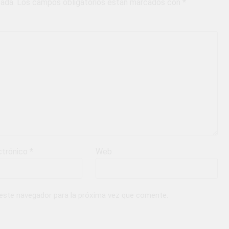
cada.
Los campos obligatorios están marcados con
*
ctrónico
*
Web
 este navegador para la próxima vez que comente.