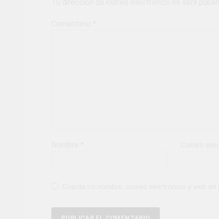
Tu dirección de correo electrónico no será publi
Comentario
*
Nombre
*
Correo ele
Guarda mi nombre, correo electrónico y web en