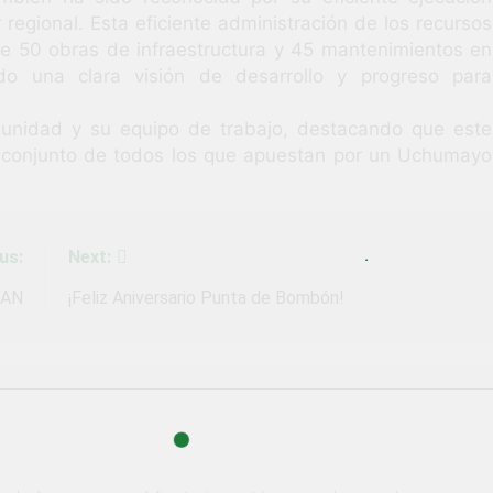
 regional. Esta eficiente administración de los recursos
de 50 obras de infraestructura y 45 mantenimientos en
ndo una clara visión de desarrollo y progreso para
omunidad y su equipo de trabajo, destacando que este
o conjunto de todos los que apuestan por un Uchumayo
us:
Next:
LAN
¡Feliz Aniversario Punta de Bombón!