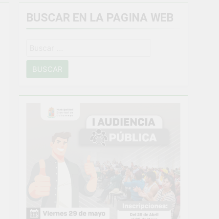
BUSCAR EN LA PAGINA WEB
miento general en Uchumayo!
Buscar:
o
NTO CRÍTICO Y SOLUCIÓN DE