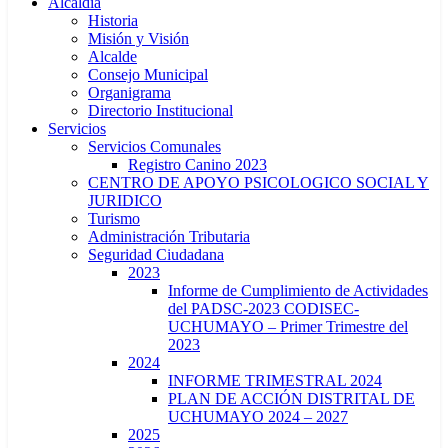
Alcaldía
Historia
Misión y Visión
Alcalde
Consejo Municipal
Organigrama
Directorio Institucional
Servicios
Servicios Comunales
Registro Canino 2023
CENTRO DE APOYO PSICOLOGICO SOCIAL Y
JURIDICO
Turismo
Administración Tributaria
Seguridad Ciudadana
2023
Informe de Cumplimiento de Actividades
del PADSC-2023 CODISEC-
UCHUMAYO – Primer Trimestre del
2023
2024
INFORME TRIMESTRAL 2024
PLAN DE ACCIÓN DISTRITAL DE
UCHUMAYO 2024 – 2027
2025