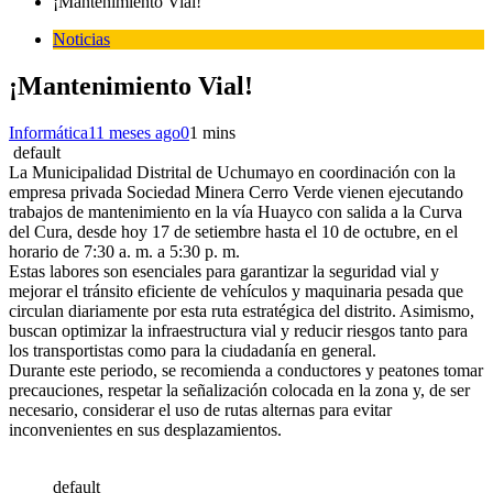
¡Mantenimiento Vial!
Noticias
¡Mantenimiento Vial!
Informática
11 meses ago
0
1 mins
default
La Municipalidad Distrital de Uchumayo en coordinación con la
empresa privada Sociedad Minera Cerro Verde vienen ejecutando
trabajos de mantenimiento en la vía Huayco con salida a la Curva
del Cura, desde hoy 17 de setiembre hasta el 10 de octubre, en el
horario de 7:30 a. m. a 5:30 p. m.
Estas labores son esenciales para garantizar la seguridad vial y
mejorar el tránsito eficiente de vehículos y maquinaria pesada que
circulan diariamente por esta ruta estratégica del distrito. Asimismo,
buscan optimizar la infraestructura vial y reducir riesgos tanto para
los transportistas como para la ciudadanía en general.
Durante este periodo, se recomienda a conductores y peatones tomar
precauciones, respetar la señalización colocada en la zona y, de ser
necesario, considerar el uso de rutas alternas para evitar
inconvenientes en sus desplazamientos.
default