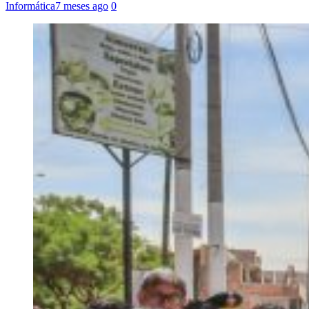
Informática
7 meses ago
0