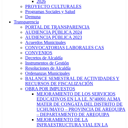
2026
PROYECTO CULTURALES
Programas Sociales y Salud
Demuna
Transparencia
PORTAL DE TRANSPARENCIA
AUDIENCIA PÚBLICA 2024
AUDIENCIA PÚBLICA 2023
Acuerdos Municipales
CONVOCATORIAS LABORALES CAS
CONVENIOS
Decretos de Alcaldía
Instrumentos de Gestión
Resoluciones de Alcaldía
Ordenanzas Municipales
BALANCE SEMESTRAL DE ACTIVIDADES Y
RECURSOS DE FISCALIZACIÓN
OBRA POR IMPUESTOS
MEJORAMIENTO DE LOS SERVICIOS
EDUCATIVOS EN LA I.E. N°40091 ALMA
MATER DE CONGATA DEL DISTRITO DE
UCHUMAYO – PROVINCIA DE AREQUIPA
– DEPARTAMENTO DE AREQUIPA
MEJORAMIENTO DE LA
INFRAESTRUCTURA VIAL EN LA