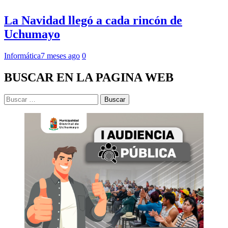
La Navidad llegó a cada rincón de
Uchumayo
Informática
7 meses ago
0
BUSCAR EN LA PAGINA WEB
Buscar: