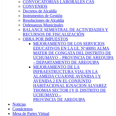
CONVOCATORIAS LABORALES CAS
CONVENIOS
Decretos de Alcaldía
Instrumentos de Gestión
Resoluciones de Alcaldía
Ordenanzas Municipales
BALANCE SEMESTRAL DE ACTIVIDADES Y
RECURSOS DE FISCALIZACIÓN
OBRA POR IMPUESTOS
MEJORAMIENTO DE LOS SERVICIOS
EDUCATIVOS EN LA I.E. N°40091 ALMA
MATER DE CONGATA DEL DISTRITO DE
UCHUMAYO – PROVINCIA DE AREQUIPA
– DEPARTAMENTO DE AREQUIPA
MEJORAMIENTO DE LA
INFRAESTRUCTURA VIAL EN LA
ALAMEDA CUAJONE AVENIDA 1 Y
AVENIDA 2 EN EL CONJUNTO
HABITACIONAL IGNACION ALVAREZ
THOMAS SECTOR I Y II, DISTRITO DE
UCHUMAYO –
PROVINCIA DE AREQUIPA
Noticias
Contáctenos
Mesa de Partes Virtual