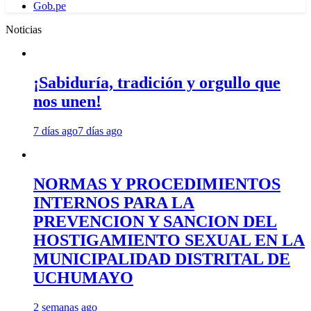
Gob.pe
Noticias
¡Sabiduría, tradición y orgullo que
nos unen!
7 días ago
7 días ago
NORMAS Y PROCEDIMIENTOS
INTERNOS PARA LA
PREVENCION Y SANCION DEL
HOSTIGAMIENTO SEXUAL EN LA
MUNICIPALIDAD DISTRITAL DE
UCHUMAYO
2 semanas ago