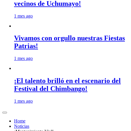
vecinos de Uchumayo!
1 mes ago
Vivamos con orgullo nuestras Fiestas
Patrias!
1 mes ago
¡El talento brilló en el escenario del
Festival del Chimbango!
1 mes ago
Home
Noticias