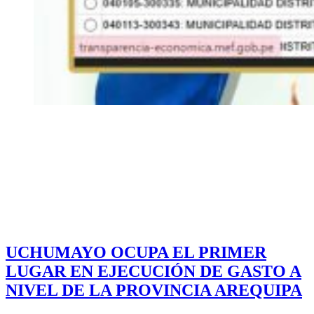
UCHUMAYO OCUPA EL PRIMER
LUGAR EN EJECUCIÓN DE GASTO A
NIVEL DE LA PROVINCIA AREQUIPA