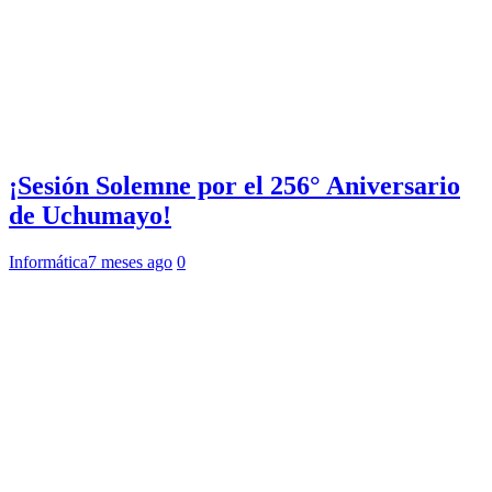
¡Sesión Solemne por el 256° Aniversario
de Uchumayo!
Informática
7 meses ago
0