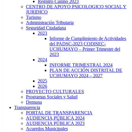
Registro Canino 2023
CENTRO DE APOYO PSICOLOGICO SOCIAL Y
JURIDICO
Turismo
Administración Tributaria
Seguridad Ciudadana
2023
Informe de Cumplimiento de Actividades
del PADSC-2023 CODISEC-
UCHUMAYO – Primer Trimestre del
2023
2024
INFORME TRIMESTRAL 2024
PLAN DE ACCIÓN DISTRITAL DE
UCHUMAYO 2024 – 2027
2025
2026
PROYECTO CULTURALES
Programas Sociales y Salud
Demuna
Transparencia
PORTAL DE TRANSPARENCIA
AUDIENCIA PÚBLICA 2024
AUDIENCIA PÚBLICA 2023
Acuerdos Municipales